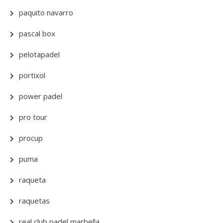
paquito navarro
pascal box
pelotapadel
portixol
power padel
pro tour
procup
puma
raqueta
raquetas
real club padel marbella