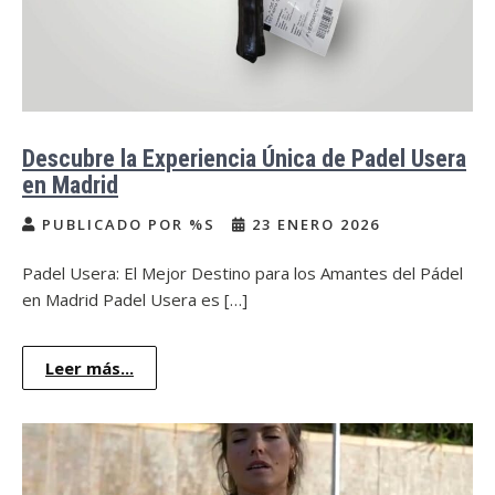
Descubre la Experiencia Única de Padel Usera
en Madrid
PUBLICADO POR %S
23 ENERO 2026
Padel Usera: El Mejor Destino para los Amantes del Pádel
en Madrid Padel Usera es […]
Leer más...