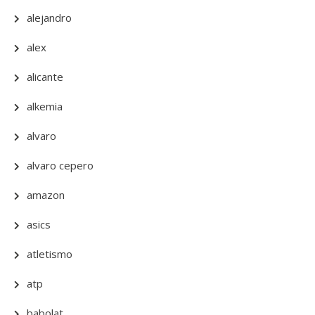
alejandro
alex
alicante
alkemia
alvaro
alvaro cepero
amazon
asics
atletismo
atp
babolat