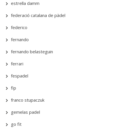
estrella damm
federació catalana de pàdel
federico
fernando
fernando belasteguin
ferrari
fespadel
fip
franco stupaczuk
gemelas padel
go fit