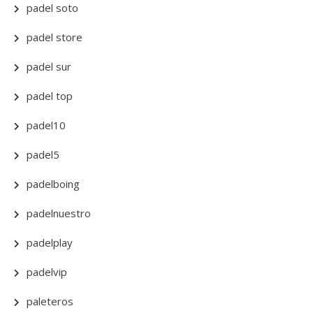
padel soto
padel store
padel sur
padel top
padel10
padel5
padelboing
padelnuestro
padelplay
padelvip
paleteros