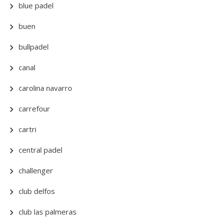
blue padel
buen
bullpadel
canal
carolina navarro
carrefour
cartri
central padel
challenger
club delfos
club las palmeras