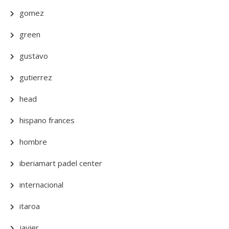
gomez
green
gustavo
gutierrez
head
hispano frances
hombre
iberiamart padel center
internacional
itaroa
javier