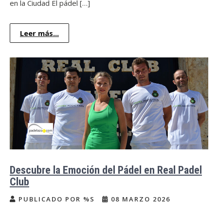
en la Ciudad El pádel […]
Leer más...
Descubre la Emoción del Pádel en Real Padel
Club
PUBLICADO POR %S
08 MARZO 2026