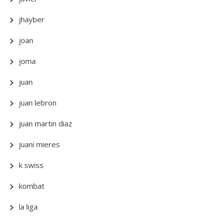
jhayber
joan
joma
juan
juan lebron
juan martin diaz
juani mieres
k swiss
kombat
la liga