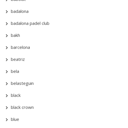
badalona
badalona padel club
bakh
barcelona
beatriz
bela
belasteguin
black
black crown
blue