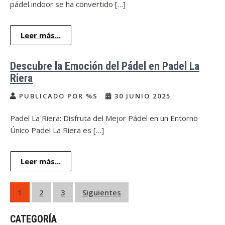
pádel indoor se ha convertido […]
Leer más...
Descubre la Emoción del Pádel en Padel La
Riera
PUBLICADO POR %S
30 JUNIO 2025
Padel La Riera: Disfruta del Mejor Pádel en un Entorno
Único Padel La Riera es […]
Leer más...
Paginación
1
2
3
Siguientes
de
CATEGORÍA
entradas