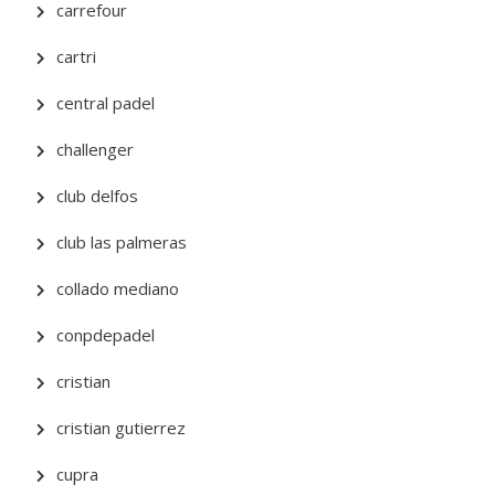
carrefour
cartri
central padel
challenger
club delfos
club las palmeras
collado mediano
conpdepadel
cristian
cristian gutierrez
cupra