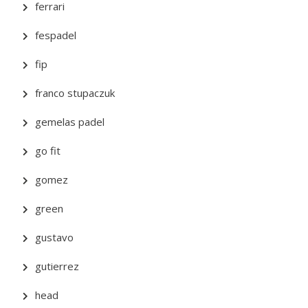
ferrari
fespadel
fip
franco stupaczuk
gemelas padel
go fit
gomez
green
gustavo
gutierrez
head