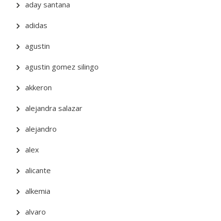
aday santana
adidas
agustin
agustin gomez silingo
akkeron
alejandra salazar
alejandro
alex
alicante
alkemia
alvaro