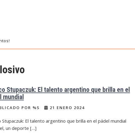
ntos!
losivo
co Stupaczuk: El talento argentino que brilla en el
l mundial
BLICADO POR %S
21 ENERO 2024
 Stupaczuk: El talento argentino que brilla en el pádel mundial
el, un deporte […]