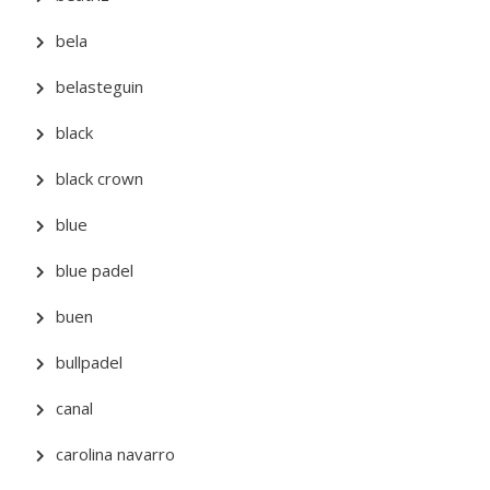
bela
belasteguin
black
black crown
blue
blue padel
buen
bullpadel
canal
carolina navarro