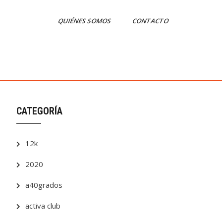
QUIÉNES SOMOS
CONTACTO
CATEGORÍA
12k
2020
a40grados
activa club