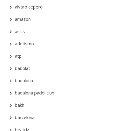
alvaro cepero
amazon
asics
atletismo
atp
babolat
badalona
badalona padel club
bakh
barcelona
beatriz