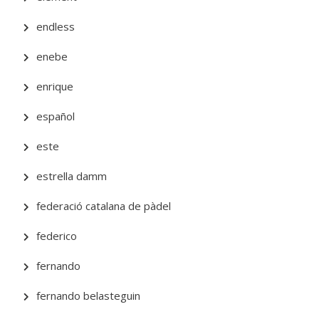
endless
enebe
enrique
español
este
estrella damm
federació catalana de pàdel
federico
fernando
fernando belasteguin