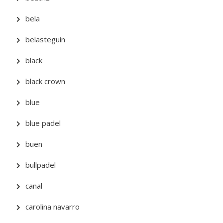
bela
belasteguin
black
black crown
blue
blue padel
buen
bullpadel
canal
carolina navarro