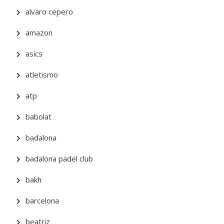
alvaro cepero
amazon
asics
atletismo
atp
babolat
badalona
badalona padel club
bakh
barcelona
beatriz