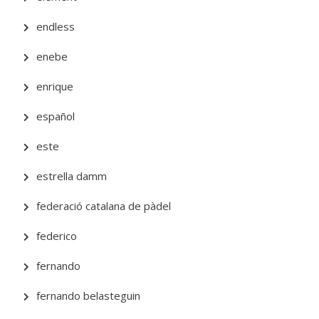
endless
enebe
enrique
español
este
estrella damm
federació catalana de pàdel
federico
fernando
fernando belasteguin