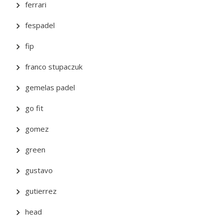
ferrari
fespadel
fip
franco stupaczuk
gemelas padel
go fit
gomez
green
gustavo
gutierrez
head