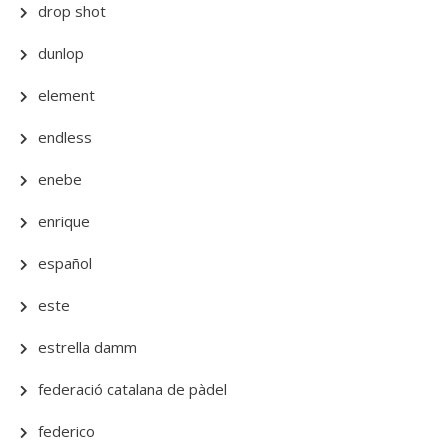
drop shot
dunlop
element
endless
enebe
enrique
español
este
estrella damm
federació catalana de pàdel
federico