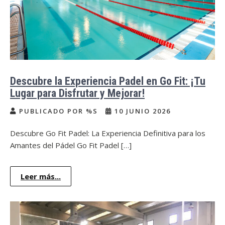
Descubre la Experiencia Padel en Go Fit: ¡Tu
Lugar para Disfrutar y Mejorar!
PUBLICADO POR %S
10 JUNIO 2026
Descubre Go Fit Padel: La Experiencia Definitiva para los
Amantes del Pádel Go Fit Padel […]
Leer más...