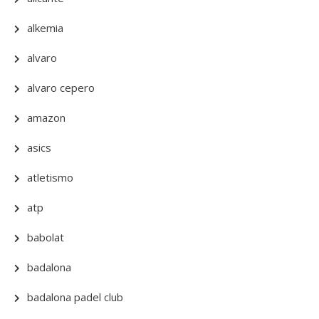
alkemia
alvaro
alvaro cepero
amazon
asics
atletismo
atp
babolat
badalona
badalona padel club