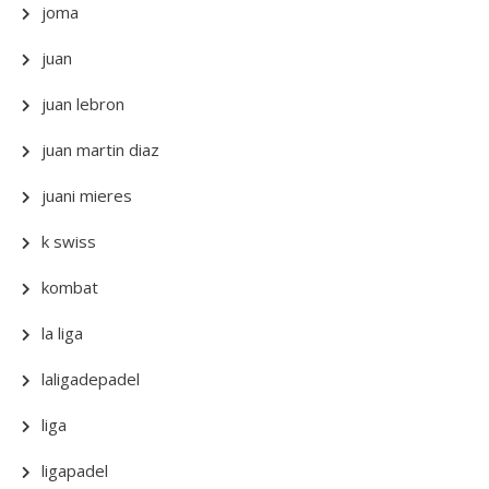
joma
juan
juan lebron
juan martin diaz
juani mieres
k swiss
kombat
la liga
laligadepadel
liga
ligapadel