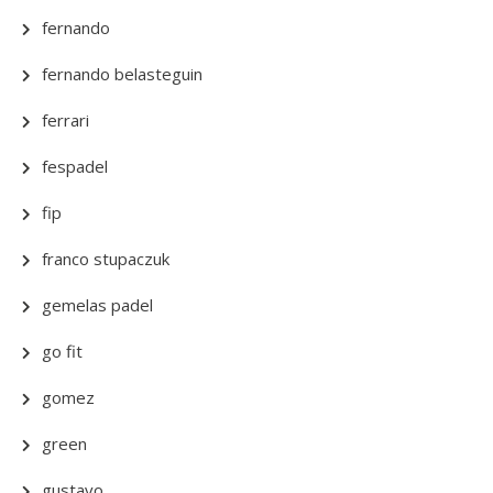
fernando
fernando belasteguin
ferrari
fespadel
fip
franco stupaczuk
gemelas padel
go fit
gomez
green
gustavo