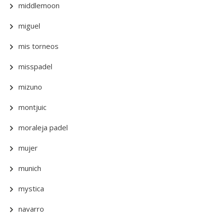
middlemoon
miguel
mis torneos
misspadel
mizuno
montjuic
moraleja padel
mujer
munich
mystica
navarro