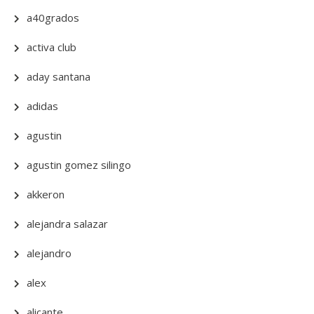
a40grados
activa club
aday santana
adidas
agustin
agustin gomez silingo
akkeron
alejandra salazar
alejandro
alex
alicante