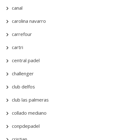
canal
carolina navarro
carrefour
cartri
central padel
challenger
club delfos
club las palmeras
collado mediano
conpdepadel
cristian