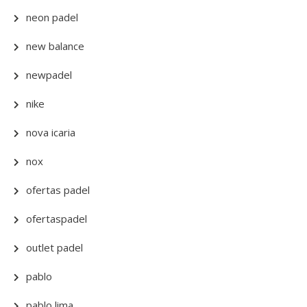
neon padel
new balance
newpadel
nike
nova icaria
nox
ofertas padel
ofertaspadel
outlet padel
pablo
pablo lima