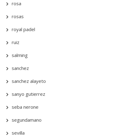
rosa
rosas
royal padel
ruiz
salming
sanchez
sanchez alayeto
sanyo gutierrez
seba nerone
segundamano
sevilla