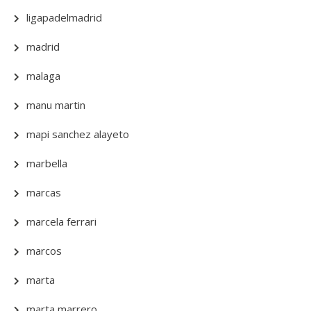
ligapadelmadrid
madrid
malaga
manu martin
mapi sanchez alayeto
marbella
marcas
marcela ferrari
marcos
marta
marta marrero