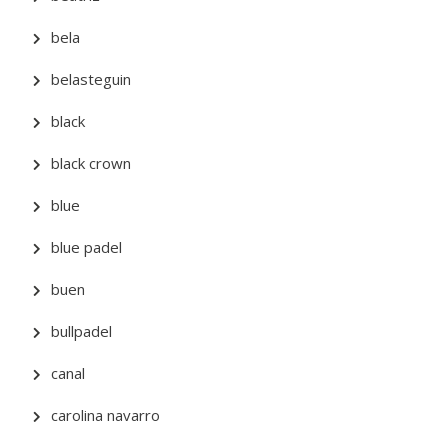
bela
belasteguin
black
black crown
blue
blue padel
buen
bullpadel
canal
carolina navarro