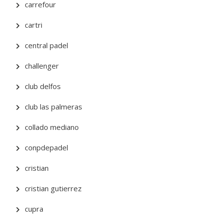
carrefour
cartri
central padel
challenger
club delfos
club las palmeras
collado mediano
conpdepadel
cristian
cristian gutierrez
cupra