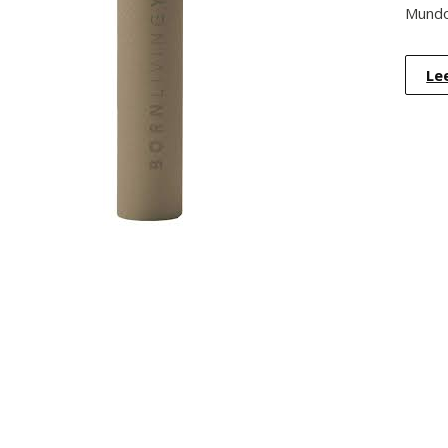
Mundo 
Le