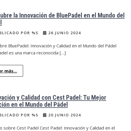
ubre la Innovación de BluePadel en el Mundo del
l
BLICADO POR %S
26 JUNIO 2024
re BluePadel: Innovación y Calidad en el Mundo del Pádel
adel es una marca reconocida […]
er más...
vación y Calidad con Cest Padel: Tu Mejor
ción en el Mundo del Pádel
BLICADO POR %S
20 JUNIO 2024
lo sobre Cest Padel Cest Padel: Innovación y Calidad en el