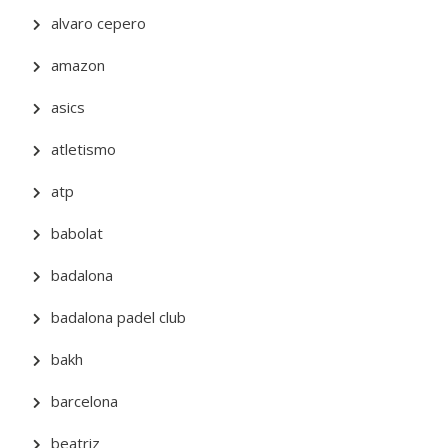
alvaro cepero
amazon
asics
atletismo
atp
babolat
badalona
badalona padel club
bakh
barcelona
beatriz