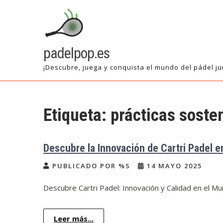
Saltar
al
contenido
padelpop.es
¡Descubre, juega y conquista el mundo del pádel ju
Etiqueta:
prácticas soste
Descubre la Innovación de Cartri Padel e
PUBLICADO POR %S
14 MAYO 2025
Descubre Cartri Padel: Innovación y Calidad en el Mu
Leer más...