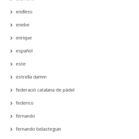
endless
enebe
enrique
español
este
estrella damm
federació catalana de pàdel
federico
fernando
fernando belasteguin