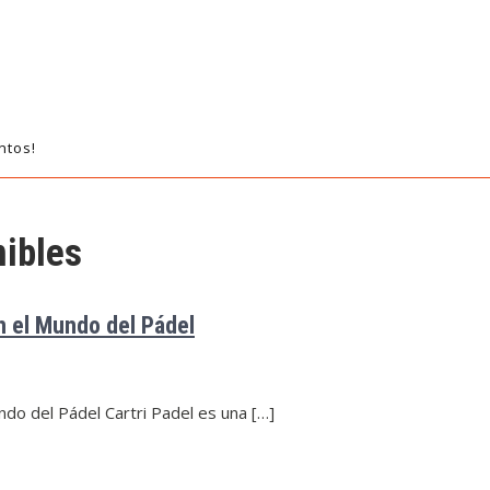
ntos!
nibles
n el Mundo del Pádel
ndo del Pádel Cartri Padel es una […]