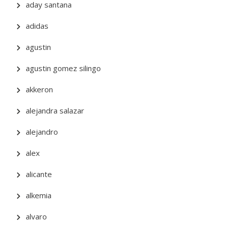
aday santana
adidas
agustin
agustin gomez silingo
akkeron
alejandra salazar
alejandro
alex
alicante
alkemia
alvaro