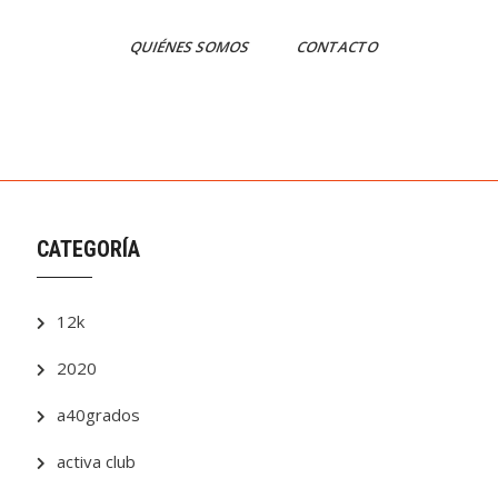
QUIÉNES SOMOS
CONTACTO
CATEGORÍA
12k
2020
a40grados
activa club