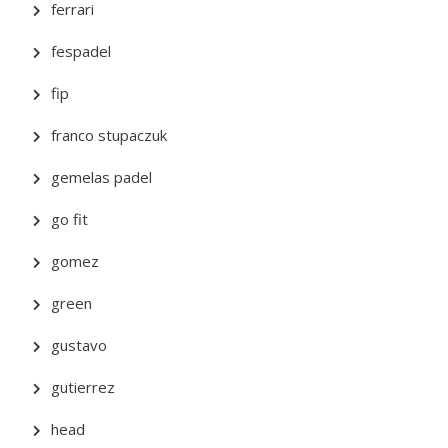
ferrari
fespadel
fip
franco stupaczuk
gemelas padel
go fit
gomez
green
gustavo
gutierrez
head