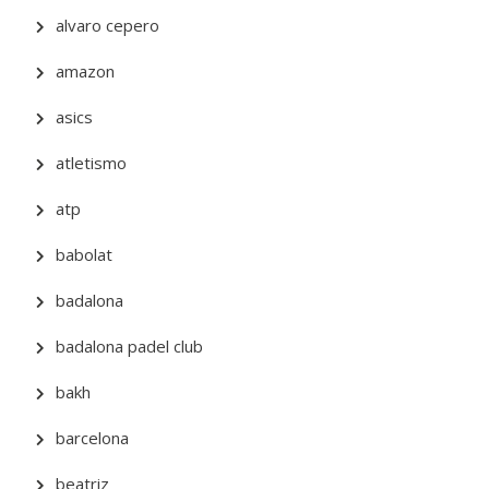
alvaro cepero
amazon
asics
atletismo
atp
babolat
badalona
badalona padel club
bakh
barcelona
beatriz