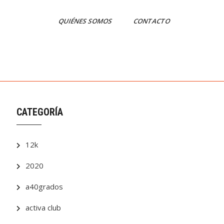
QUIÉNES SOMOS
CONTACTO
CATEGORÍA
12k
2020
a40grados
activa club