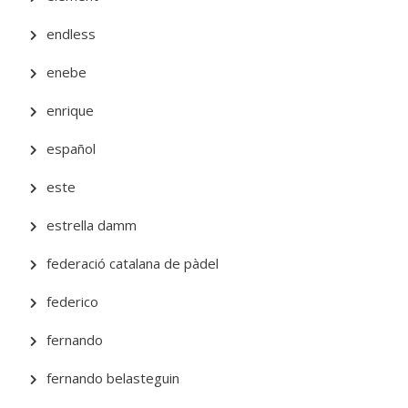
endless
enebe
enrique
español
este
estrella damm
federació catalana de pàdel
federico
fernando
fernando belasteguin