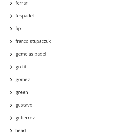
ferrari
fespadel
fip
franco stupaczuk
gemelas padel
go fit
gomez
green
gustavo
gutierrez
head