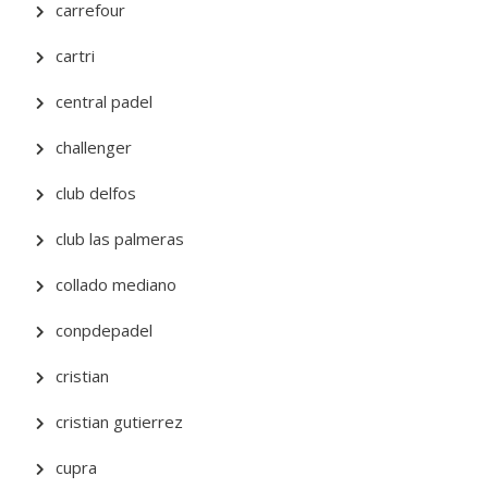
carrefour
cartri
central padel
challenger
club delfos
club las palmeras
collado mediano
conpdepadel
cristian
cristian gutierrez
cupra