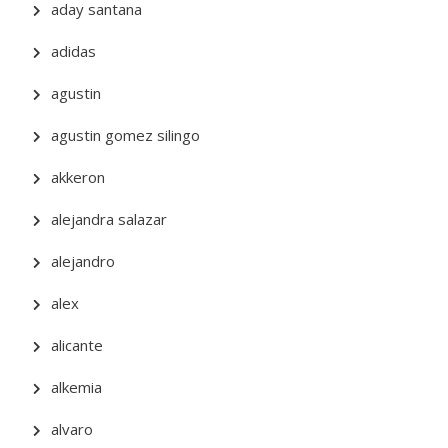
aday santana
adidas
agustin
agustin gomez silingo
akkeron
alejandra salazar
alejandro
alex
alicante
alkemia
alvaro