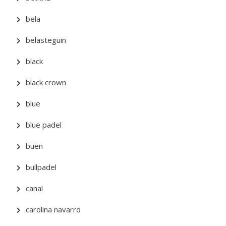
bela
belasteguin
black
black crown
blue
blue padel
buen
bullpadel
canal
carolina navarro