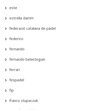
este
estrella damm
federació catalana de pàdel
federico
fernando
fernando belasteguin
ferrari
fespadel
fip
franco stupaczuk