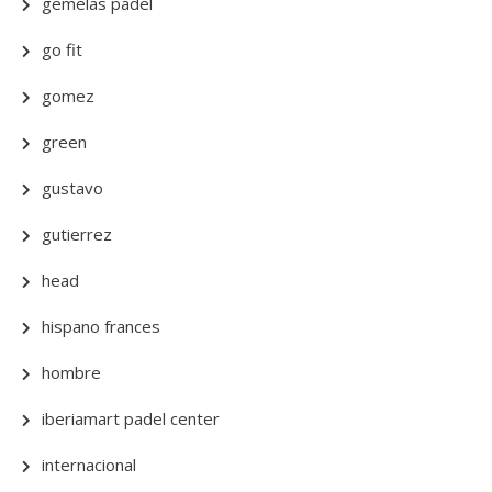
gemelas padel
go fit
gomez
green
gustavo
gutierrez
head
hispano frances
hombre
iberiamart padel center
internacional