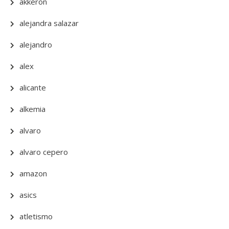
akkeron
alejandra salazar
alejandro
alex
alicante
alkemia
alvaro
alvaro cepero
amazon
asics
atletismo