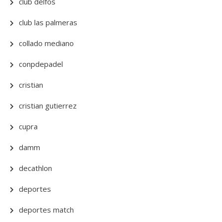
club delfos
club las palmeras
collado mediano
conpdepadel
cristian
cristian gutierrez
cupra
damm
decathlon
deportes
deportes match