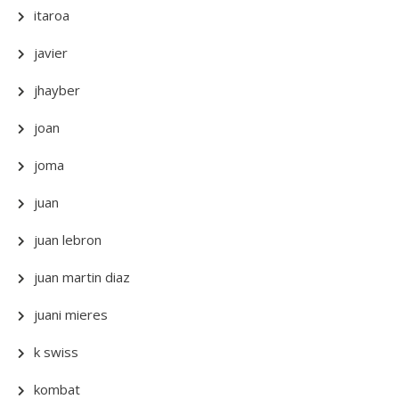
itaroa
javier
jhayber
joan
joma
juan
juan lebron
juan martin diaz
juani mieres
k swiss
kombat