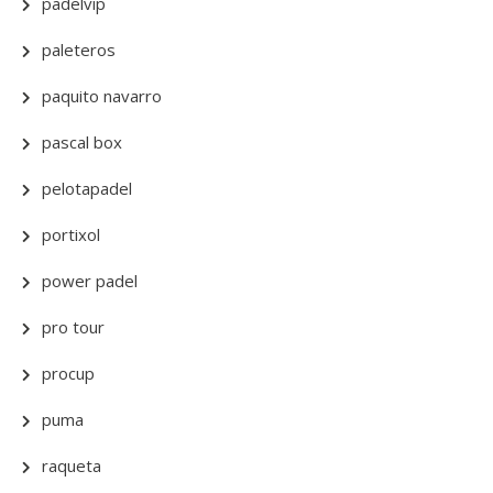
padelvip
paleteros
paquito navarro
pascal box
pelotapadel
portixol
power padel
pro tour
procup
puma
raqueta