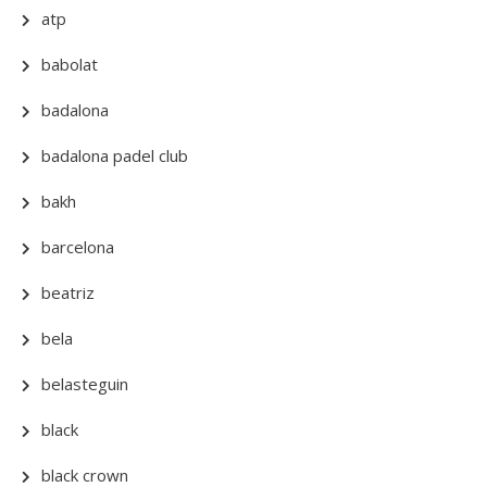
atp
babolat
badalona
badalona padel club
bakh
barcelona
beatriz
bela
belasteguin
black
black crown