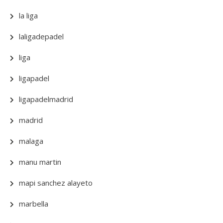
la liga
laligadepadel
liga
ligapadel
ligapadelmadrid
madrid
malaga
manu martin
mapi sanchez alayeto
marbella