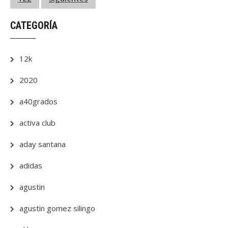
de
entradas
CATEGORÍA
12k
2020
a40grados
activa club
aday santana
adidas
agustin
agustin gomez silingo