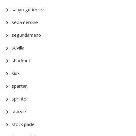
sanyo gutierrez
seba nerone
segundamano
sevilla
shockout
siux
spartan
sprinter
starvie
stock padel