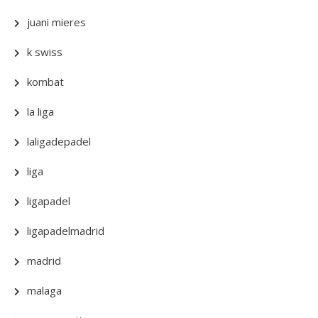
juani mieres
k swiss
kombat
la liga
laligadepadel
liga
ligapadel
ligapadelmadrid
madrid
malaga