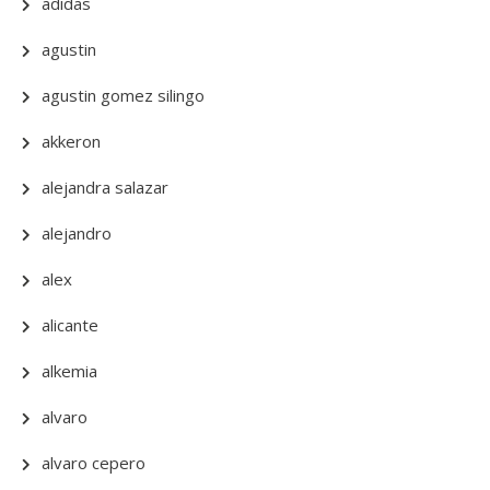
adidas
agustin
agustin gomez silingo
akkeron
alejandra salazar
alejandro
alex
alicante
alkemia
alvaro
alvaro cepero