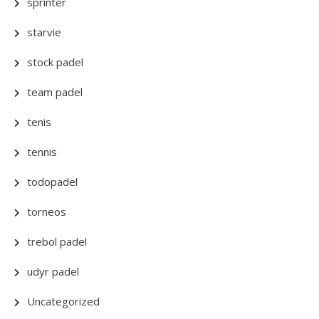
sprinter
starvie
stock padel
team padel
tenis
tennis
todopadel
torneos
trebol padel
udyr padel
Uncategorized