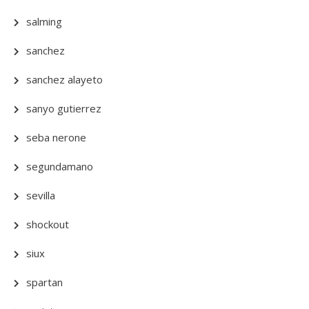
salming
sanchez
sanchez alayeto
sanyo gutierrez
seba nerone
segundamano
sevilla
shockout
siux
spartan