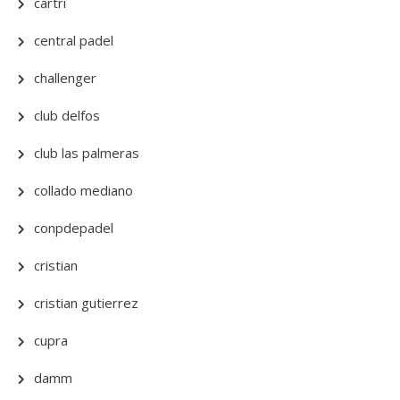
cartri
central padel
challenger
club delfos
club las palmeras
collado mediano
conpdepadel
cristian
cristian gutierrez
cupra
damm