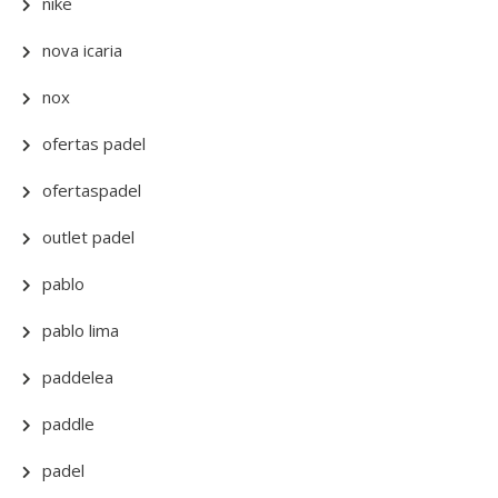
nike
nova icaria
nox
ofertas padel
ofertaspadel
outlet padel
pablo
pablo lima
paddelea
paddle
padel