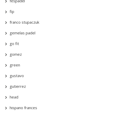
fespadel
fip
franco stupaczuk
gemelas padel
go fit
gomez
green
gustavo
gutierrez
head
hispano frances