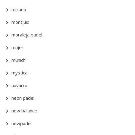
mizuno
montjuic
moraleja padel
mujer
munich
mystica
navarro
neon padel
new balance
newpadel