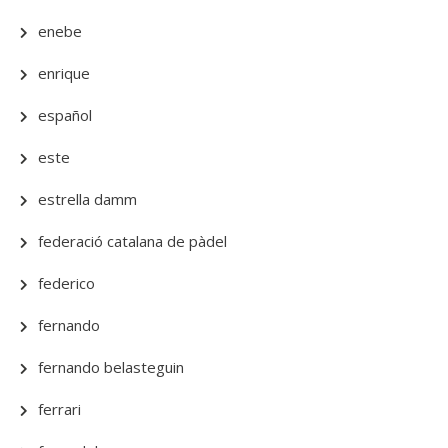
enebe
enrique
español
este
estrella damm
federació catalana de pàdel
federico
fernando
fernando belasteguin
ferrari