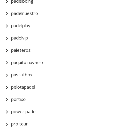
padelboing
padelnuestro
padelplay
padelvip
paleteros
paquito navarro
pascal box
pelotapadel
portixol
power padel
pro tour