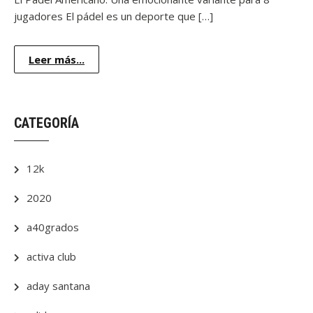
jugadores El pádel es un deporte que […]
Leer más...
CATEGORÍA
12k
2020
a40grados
activa club
aday santana