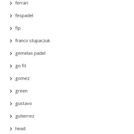
ferrari
fespadel
fip
franco stupaczuk
gemelas padel
go fit
gomez
green
gustavo
gutierrez
head