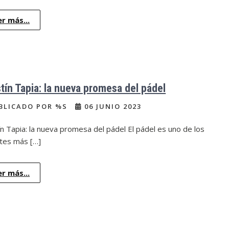
er más...
tín Tapia: la nueva promesa del pádel
BLICADO POR %S
06 JUNIO 2023
n Tapia: la nueva promesa del pádel El pádel es uno de los
tes más […]
er más...