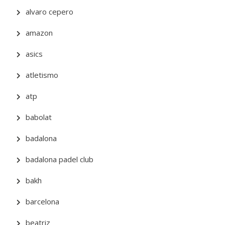
alvaro cepero
amazon
asics
atletismo
atp
babolat
badalona
badalona padel club
bakh
barcelona
beatriz