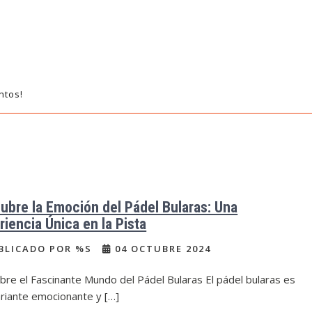
ntos!
ubre la Emoción del Pádel Bularas: Una
riencia Única en la Pista
BLICADO POR %S
04 OCTUBRE 2024
re el Fascinante Mundo del Pádel Bularas El pádel bularas es
ariante emocionante y […]