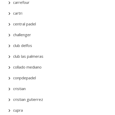
carrefour
cartri
central padel
challenger
club delfos
club las palmeras
collado mediano
conpdepadel
cristian
cristian gutierrez
cupra