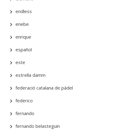
endless
enebe
enrique
español
este
estrella damm
federació catalana de pàdel
federico
fernando
fernando belasteguin