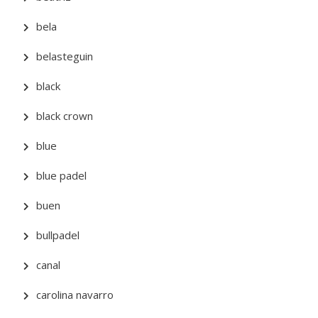
bela
belasteguin
black
black crown
blue
blue padel
buen
bullpadel
canal
carolina navarro