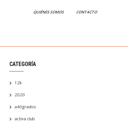
QUIÉNES SOMOS
CONTACTO
CATEGORÍA
12k
2020
a40grados
activa club