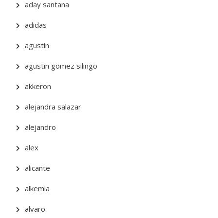
aday santana
adidas
agustin
agustin gomez silingo
akkeron
alejandra salazar
alejandro
alex
alicante
alkemia
alvaro