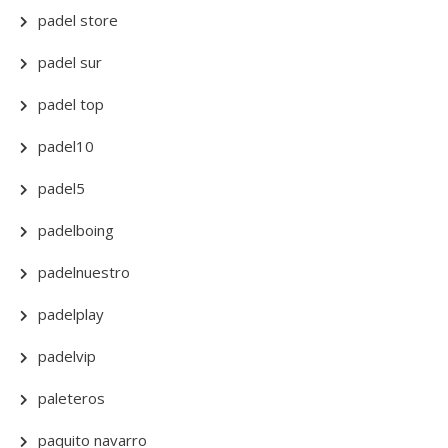
padel store
padel sur
padel top
padel10
padel5
padelboing
padelnuestro
padelplay
padelvip
paleteros
paquito navarro