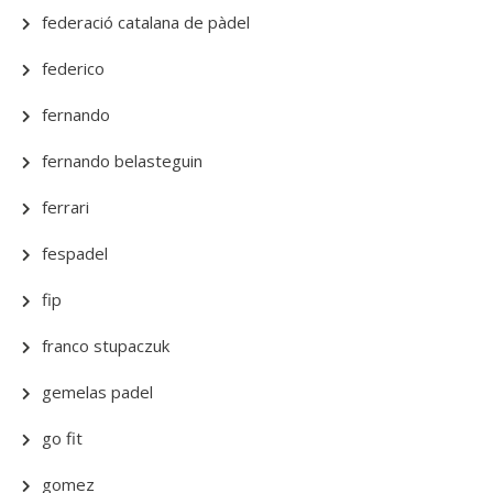
federació catalana de pàdel
federico
fernando
fernando belasteguin
ferrari
fespadel
fip
franco stupaczuk
gemelas padel
go fit
gomez