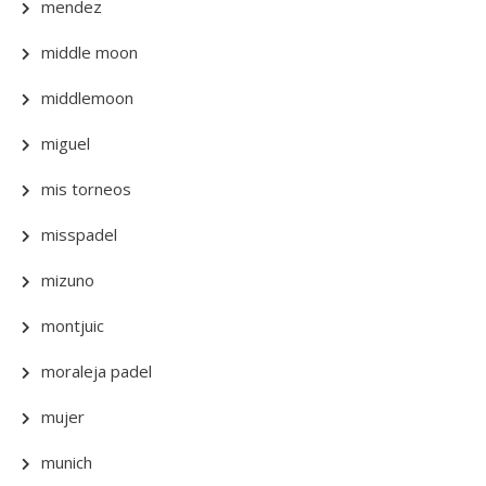
mendez
middle moon
middlemoon
miguel
mis torneos
misspadel
mizuno
montjuic
moraleja padel
mujer
munich