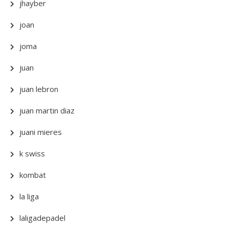
jhayber
joan
joma
juan
juan lebron
juan martin diaz
juani mieres
k swiss
kombat
la liga
laligadepadel