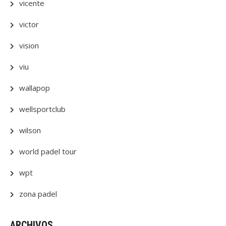
vicente
victor
vision
viu
wallapop
wellsportclub
wilson
world padel tour
wpt
zona padel
ARCHIVOS