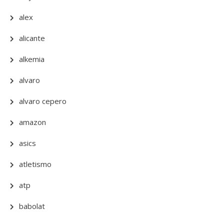
alex
alicante
alkemia
alvaro
alvaro cepero
amazon
asics
atletismo
atp
babolat