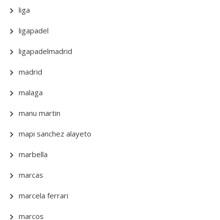
liga
ligapadel
ligapadelmadrid
madrid
malaga
manu martin
mapi sanchez alayeto
marbella
marcas
marcela ferrari
marcos