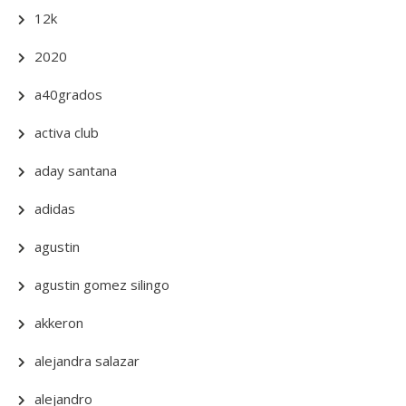
12k
2020
a40grados
activa club
aday santana
adidas
agustin
agustin gomez silingo
akkeron
alejandra salazar
alejandro