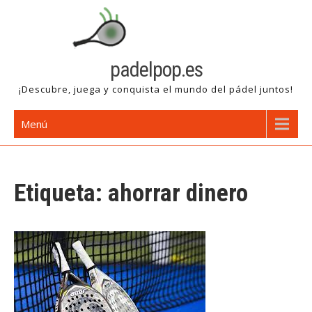
Saltar
al
contenido
padelpop.es
¡Descubre, juega y conquista el mundo del pádel juntos!
Menú
Etiqueta:
ahorrar dinero