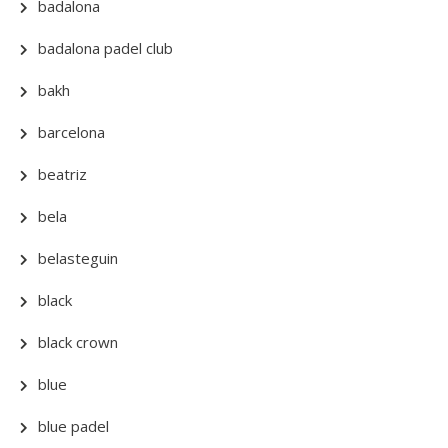
badalona
badalona padel club
bakh
barcelona
beatriz
bela
belasteguin
black
black crown
blue
blue padel