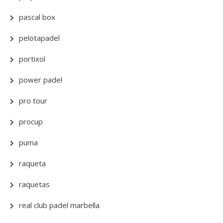
pascal box
pelotapadel
portixol
power padel
pro tour
procup
puma
raqueta
raquetas
real club padel marbella