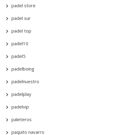
padel store
padel sur
padel top
padel10
padel5
padelboing
padelnuestro
padelplay
padelvip
paleteros
paquito navarro