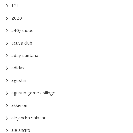
12k
2020
a40grados
activa club
aday santana
adidas
agustin
agustin gomez silingo
akkeron
alejandra salazar
alejandro