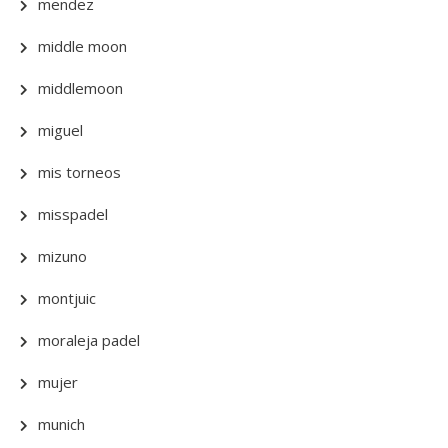
mendez
middle moon
middlemoon
miguel
mis torneos
misspadel
mizuno
montjuic
moraleja padel
mujer
munich