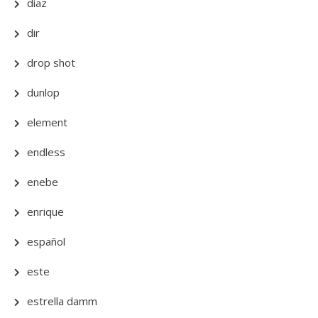
diaz
dir
drop shot
dunlop
element
endless
enebe
enrique
español
este
estrella damm