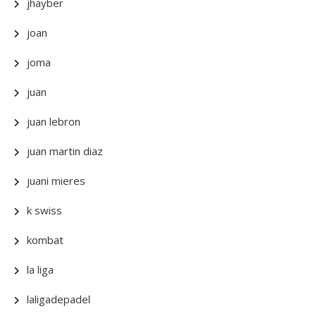
jhayber
joan
joma
juan
juan lebron
juan martin diaz
juani mieres
k swiss
kombat
la liga
laligadepadel