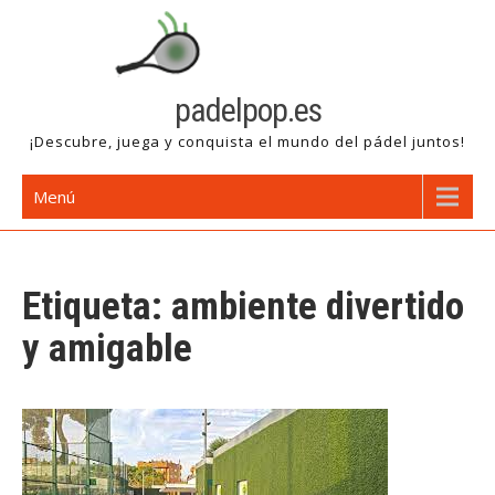
Saltar
al
contenido
padelpop.es
¡Descubre, juega y conquista el mundo del pádel juntos!
Menú
Etiqueta:
ambiente divertido
y amigable