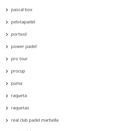
pascal box
pelotapadel
portixol
power padel
pro tour
procup
puma
raqueta
raquetas
real club padel marbella