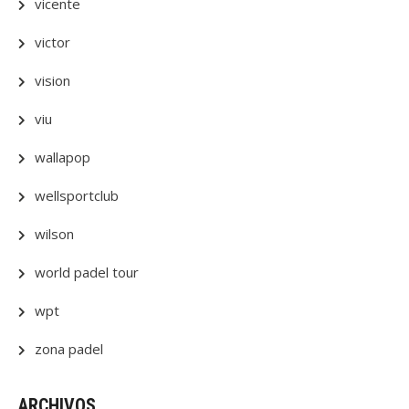
vicente
victor
vision
viu
wallapop
wellsportclub
wilson
world padel tour
wpt
zona padel
ARCHIVOS