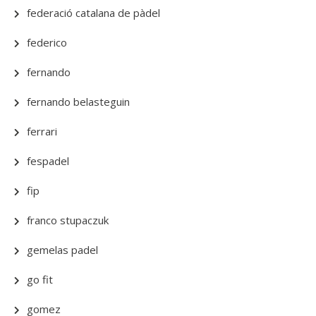
federació catalana de pàdel
federico
fernando
fernando belasteguin
ferrari
fespadel
fip
franco stupaczuk
gemelas padel
go fit
gomez