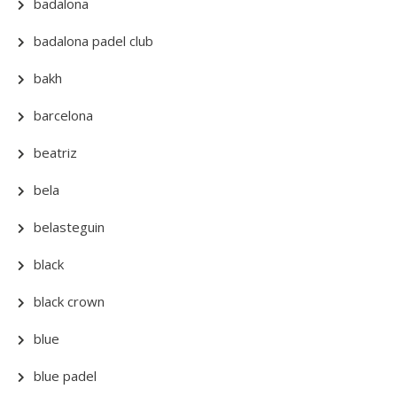
badalona
badalona padel club
bakh
barcelona
beatriz
bela
belasteguin
black
black crown
blue
blue padel