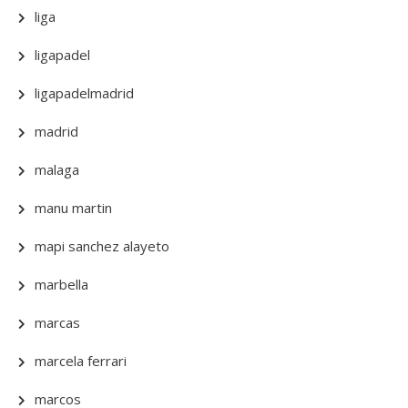
liga
ligapadel
ligapadelmadrid
madrid
malaga
manu martin
mapi sanchez alayeto
marbella
marcas
marcela ferrari
marcos