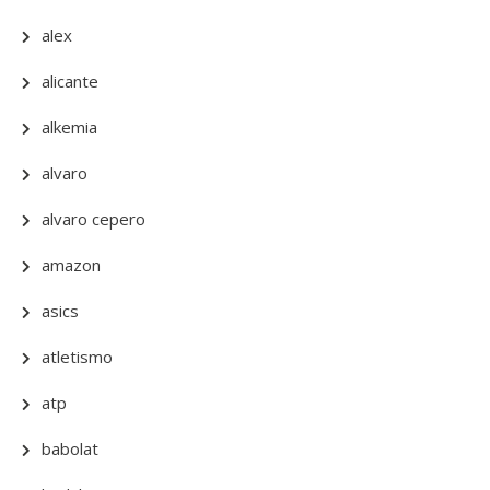
alex
alicante
alkemia
alvaro
alvaro cepero
amazon
asics
atletismo
atp
babolat