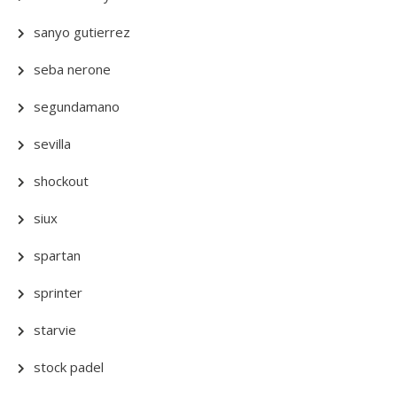
sanyo gutierrez
seba nerone
segundamano
sevilla
shockout
siux
spartan
sprinter
starvie
stock padel