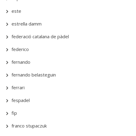
este
estrella damm
federació catalana de pàdel
federico
fernando
fernando belasteguin
ferrari
fespadel
fip
franco stupaczuk