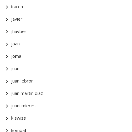
itaroa
javier
jhayber
joan
joma
juan
juan lebron
juan martin diaz
juani mieres
k swiss
kombat