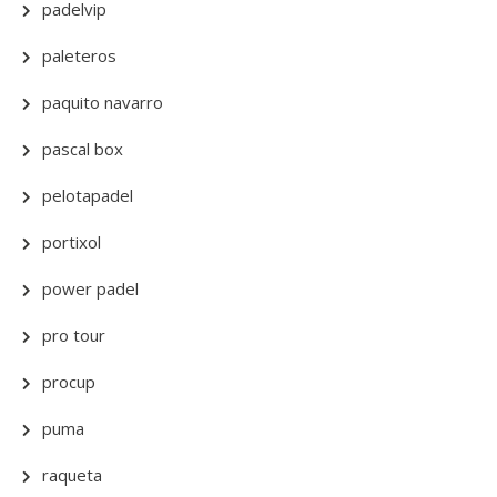
padelvip
paleteros
paquito navarro
pascal box
pelotapadel
portixol
power padel
pro tour
procup
puma
raqueta