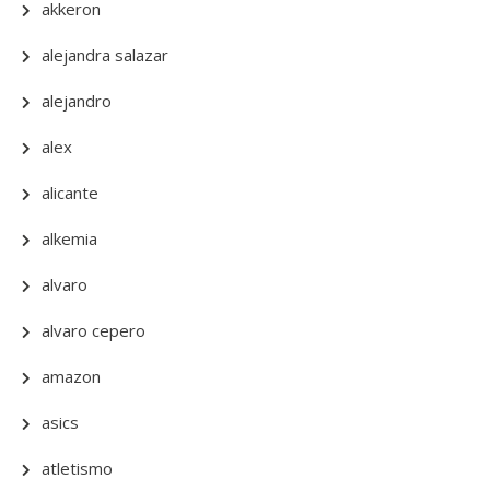
akkeron
alejandra salazar
alejandro
alex
alicante
alkemia
alvaro
alvaro cepero
amazon
asics
atletismo