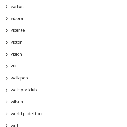
varlion
vibora
vicente
victor
vision
viu
wallapop
wellsportclub
wilson
world padel tour
wpt