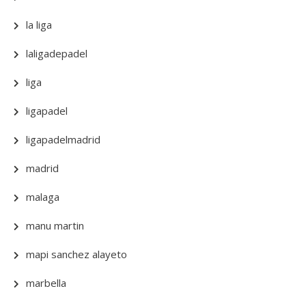
la liga
laligadepadel
liga
ligapadel
ligapadelmadrid
madrid
malaga
manu martin
mapi sanchez alayeto
marbella