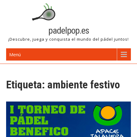
Saltar
al
contenido
padelpop.es
¡Descubre, juega y conquista el mundo del pádel juntos!
Menú
Etiqueta:
ambiente festivo