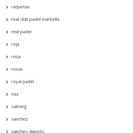
raquetas
real club padel marbella
real padel
roja
rosa
rosas
royal padel
ruiz
salming
sanchez
sanchez alayeto