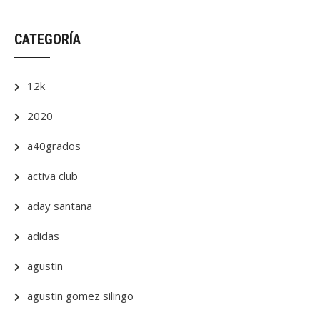
CATEGORÍA
12k
2020
a40grados
activa club
aday santana
adidas
agustin
agustin gomez silingo