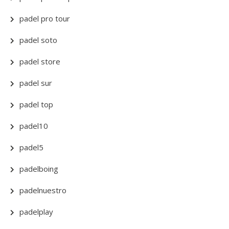
padel pro tour
padel soto
padel store
padel sur
padel top
padel10
padel5
padelboing
padelnuestro
padelplay