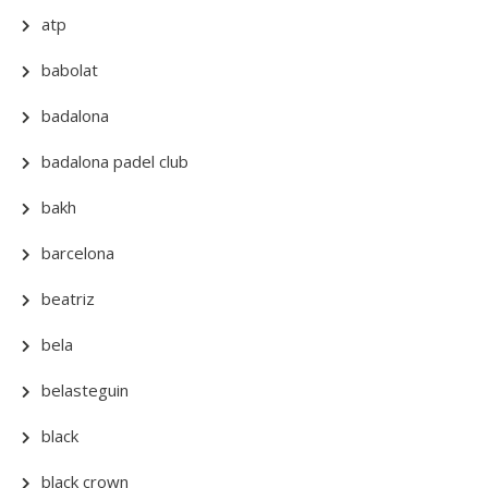
atp
babolat
badalona
badalona padel club
bakh
barcelona
beatriz
bela
belasteguin
black
black crown