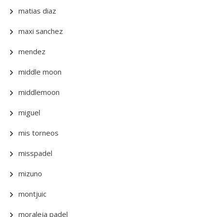
matias diaz
maxi sanchez
mendez
middle moon
middlemoon
miguel
mis torneos
misspadel
mizuno
montjuic
moraleja padel