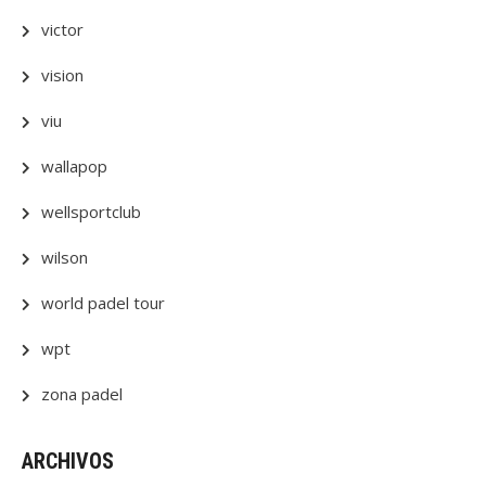
victor
vision
viu
wallapop
wellsportclub
wilson
world padel tour
wpt
zona padel
ARCHIVOS