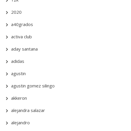
2020
a40grados
activa club
aday santana
adidas
agustin
agustin gomez silingo
akkeron
alejandra salazar
alejandro