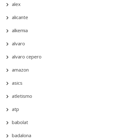
alex
alicante
alkemia
alvaro
alvaro cepero
amazon
asics
atletismo
atp
babolat
badalona