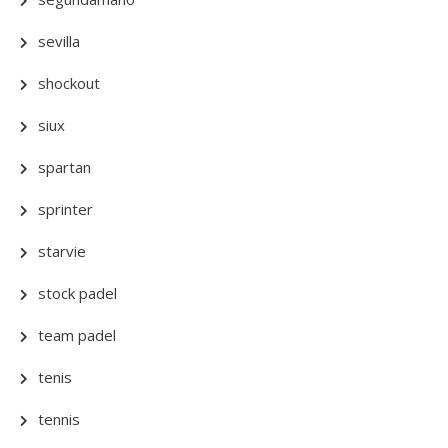
sevilla
shockout
siux
spartan
sprinter
starvie
stock padel
team padel
tenis
tennis