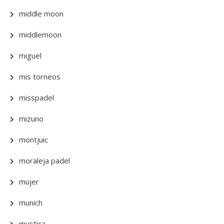
middle moon
middlemoon
miguel
mis torneos
misspadel
mizuno
montjuic
moraleja padel
mujer
munich
mystica