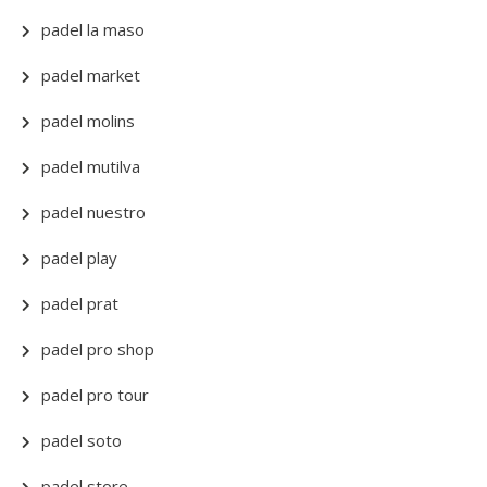
padel la maso
padel market
padel molins
padel mutilva
padel nuestro
padel play
padel prat
padel pro shop
padel pro tour
padel soto
padel store