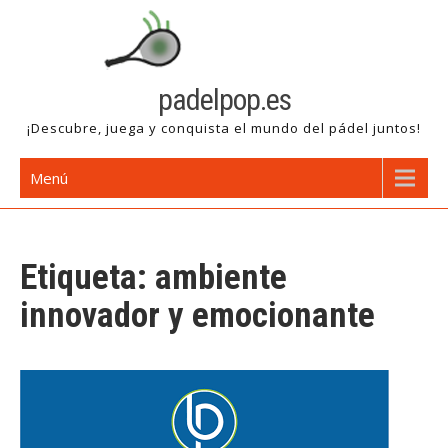
Saltar
al
contenido
padelpop.es
¡Descubre, juega y conquista el mundo del pádel juntos!
Menú
Etiqueta:
ambiente
innovador y emocionante