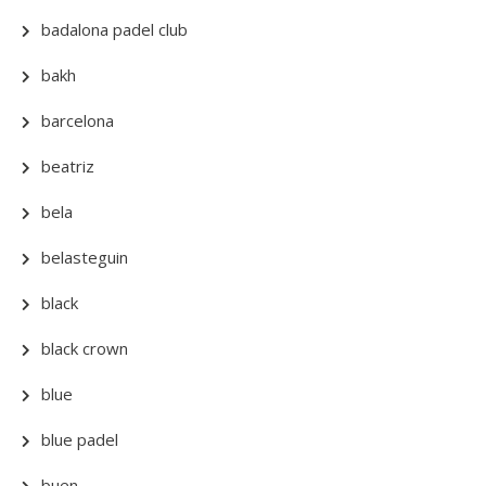
badalona padel club
bakh
barcelona
beatriz
bela
belasteguin
black
black crown
blue
blue padel
buen