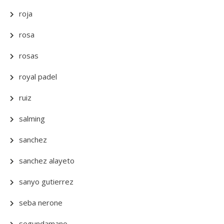
roja
rosa
rosas
royal padel
ruiz
salming
sanchez
sanchez alayeto
sanyo gutierrez
seba nerone
segundamano