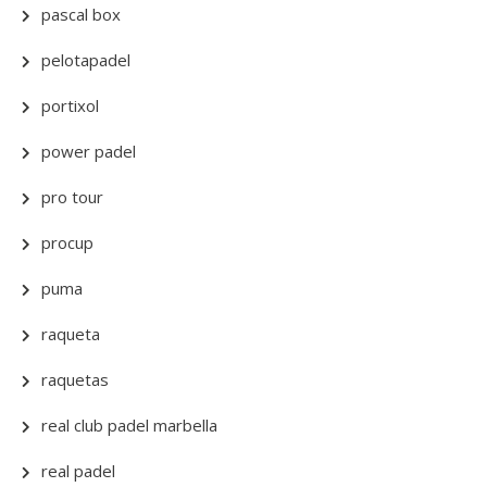
pascal box
pelotapadel
portixol
power padel
pro tour
procup
puma
raqueta
raquetas
real club padel marbella
real padel