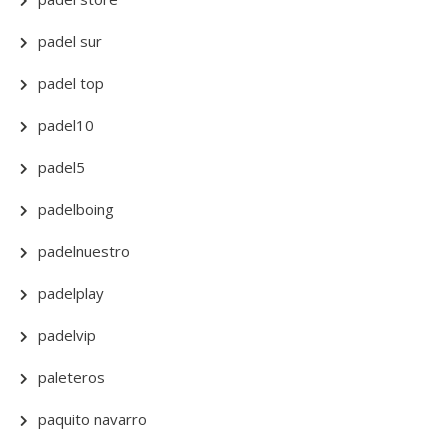
padel sur
padel top
padel10
padel5
padelboing
padelnuestro
padelplay
padelvip
paleteros
paquito navarro