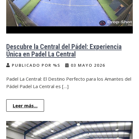
Descubre la Central del Pádel: Experiencia
Única en Padel La Central
PUBLICADO POR %S
03 MAYO 2026
Padel La Central: El Destino Perfecto para los Amantes del
Pádel Padel La Central es […]
Leer más...