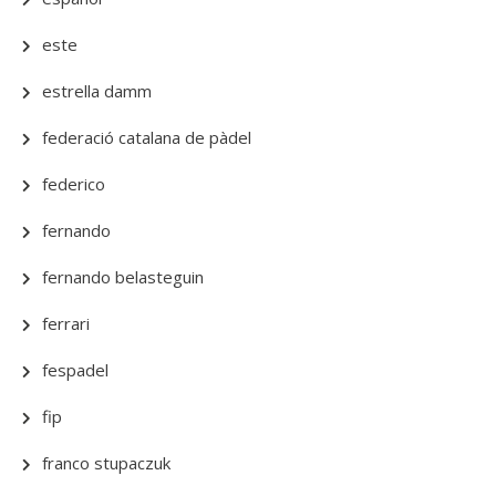
este
estrella damm
federació catalana de pàdel
federico
fernando
fernando belasteguin
ferrari
fespadel
fip
franco stupaczuk