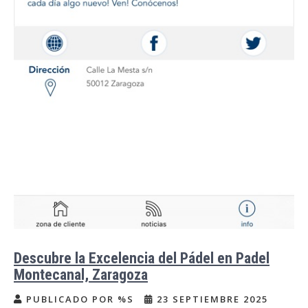
Descubre la Excelencia del Pádel en Padel
Montecanal, Zaragoza
PUBLICADO POR %S
23 SEPTIEMBRE 2025