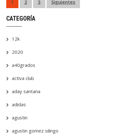
Paginación
1
2
3
Siguientes
de
CATEGORÍA
entradas
12k
2020
a40grados
activa club
aday santana
adidas
agustin
agustin gomez silingo