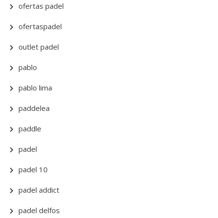
ofertas padel
ofertaspadel
outlet padel
pablo
pablo lima
paddelea
paddle
padel
padel 10
padel addict
padel delfos