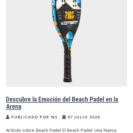
Descubre la Emoción del Beach Padel en la
Arena
PUBLICADO POR %S
07 JULIO 2026
Artículo sobre Beach Padel El Beach Padel: Una Nueva