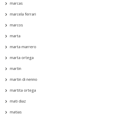
marcas
marcela ferrari
marcos
marta
marta marrero
marta ortega
martin
martin di nenno
martita ortega
mati diaz
matias