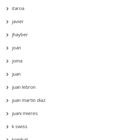
itaroa
javier
jhayber
joan
joma
juan
juan lebron
juan martin diaz
juani mieres
k swiss
kombat