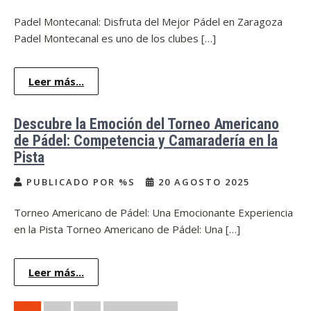
Padel Montecanal: Disfruta del Mejor Pádel en Zaragoza
Padel Montecanal es uno de los clubes […]
Leer más...
Descubre la Emoción del Torneo Americano
de Pádel: Competencia y Camaradería en la
Pista
PUBLICADO POR %S
20 AGOSTO 2025
Torneo Americano de Pádel: Una Emocionante Experiencia
en la Pista Torneo Americano de Pádel: Una […]
Leer más...