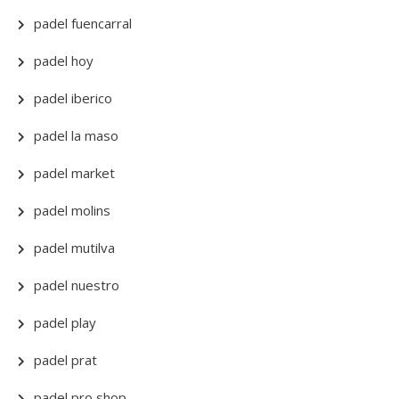
padel fuencarral
padel hoy
padel iberico
padel la maso
padel market
padel molins
padel mutilva
padel nuestro
padel play
padel prat
padel pro shop