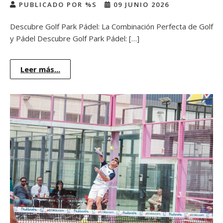
PUBLICADO POR %S
09 JUNIO 2026
Descubre Golf Park Pádel: La Combinación Perfecta de Golf
y Pádel Descubre Golf Park Pádel: […]
Leer más...