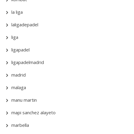
la liga
laligadepadel
liga
ligapadel
ligapadelmadrid
madrid
malaga
manu martin
mapi sanchez alayeto
marbella