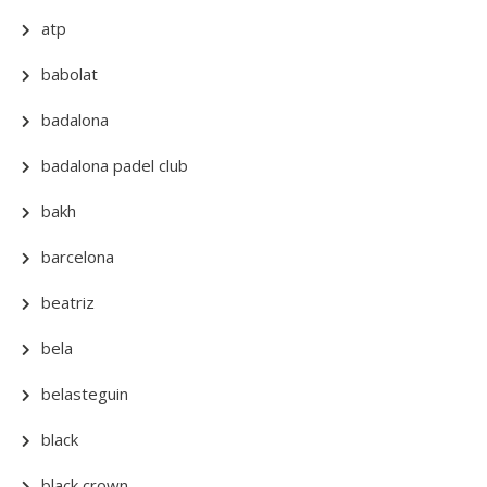
atp
babolat
badalona
badalona padel club
bakh
barcelona
beatriz
bela
belasteguin
black
black crown