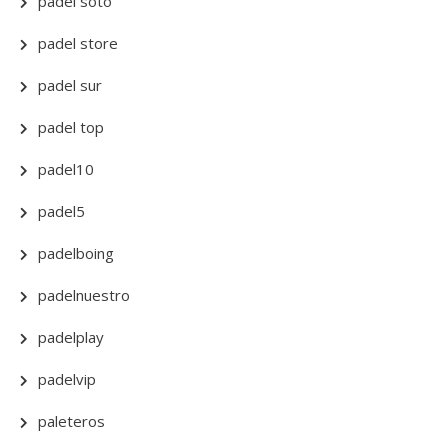
padel soto
padel store
padel sur
padel top
padel10
padel5
padelboing
padelnuestro
padelplay
padelvip
paleteros