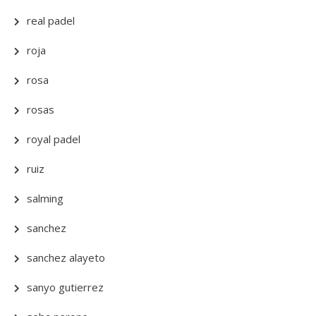
real padel
roja
rosa
rosas
royal padel
ruiz
salming
sanchez
sanchez alayeto
sanyo gutierrez