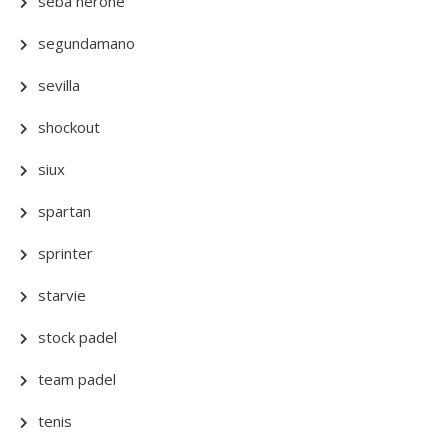
seba nerone
segundamano
sevilla
shockout
siux
spartan
sprinter
starvie
stock padel
team padel
tenis