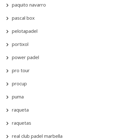
paquito navarro
pascal box
pelotapadel
portixol
power padel
pro tour
procup
puma
raqueta
raquetas
real club padel marbella