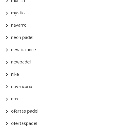
munich
mystica
navarro
neon padel
new balance
newpadel
nike
nova icaria
nox
ofertas padel
ofertaspadel