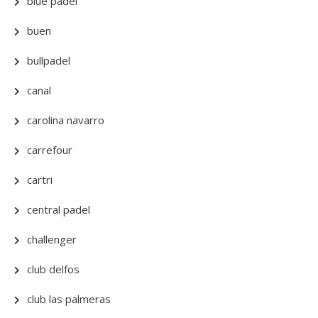
blue padel
buen
bullpadel
canal
carolina navarro
carrefour
cartri
central padel
challenger
club delfos
club las palmeras