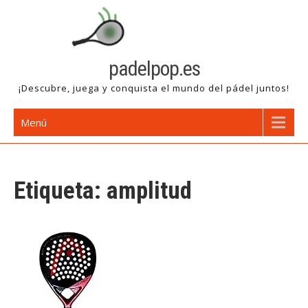
Saltar
al
contenido
padelpop.es
¡Descubre, juega y conquista el mundo del pádel juntos!
Menú
Etiqueta:
amplitud