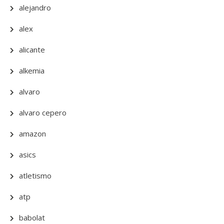
alejandro
alex
alicante
alkemia
alvaro
alvaro cepero
amazon
asics
atletismo
atp
babolat