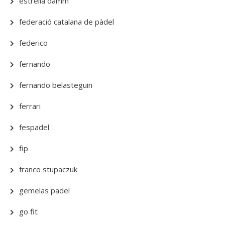
estrella damm
federació catalana de pàdel
federico
fernando
fernando belasteguin
ferrari
fespadel
fip
franco stupaczuk
gemelas padel
go fit