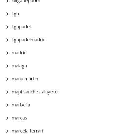
laligadepadel
liga
ligapadel
ligapadelmadrid
madrid
malaga
manu martin
mapi sanchez alayeto
marbella
marcas
marcela ferrari