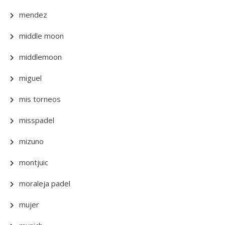
mendez
middle moon
middlemoon
miguel
mis torneos
misspadel
mizuno
montjuic
moraleja padel
mujer