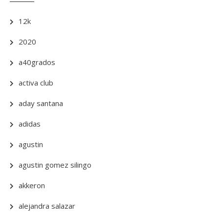
12k
2020
a40grados
activa club
aday santana
adidas
agustin
agustin gomez silingo
akkeron
alejandra salazar