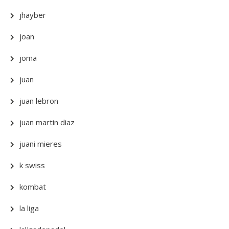
jhayber
joan
joma
juan
juan lebron
juan martin diaz
juani mieres
k swiss
kombat
la liga