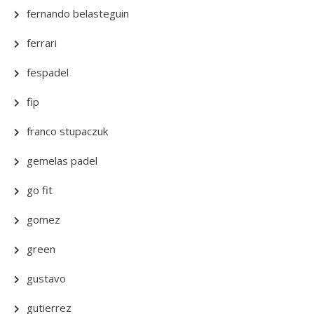
fernando belasteguin
ferrari
fespadel
fip
franco stupaczuk
gemelas padel
go fit
gomez
green
gustavo
gutierrez