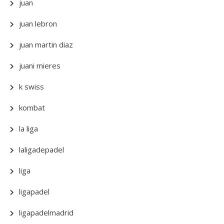
juan
juan lebron
juan martin diaz
juani mieres
k swiss
kombat
la liga
laligadepadel
liga
ligapadel
ligapadelmadrid