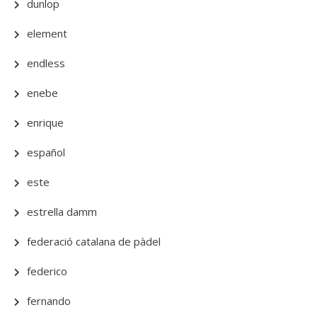
dunlop
element
endless
enebe
enrique
español
este
estrella damm
federació catalana de pàdel
federico
fernando