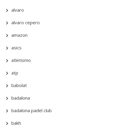
alvaro
alvaro cepero
amazon
asics
atletismo
atp
babolat
badalona
badalona padel club
bakh