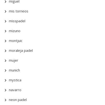
miguel
mis torneos
misspadel
mizuno
montjuic
moraleja padel
mujer
munich
mystica
navarro
neon padel