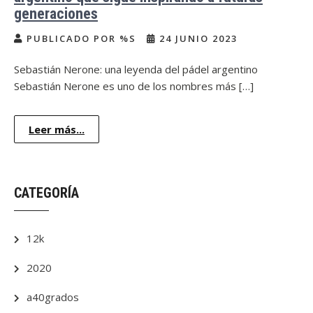
generaciones
PUBLICADO POR %S
24 JUNIO 2023
Sebastián Nerone: una leyenda del pádel argentino
Sebastián Nerone es uno de los nombres más […]
Leer más...
CATEGORÍA
12k
2020
a40grados