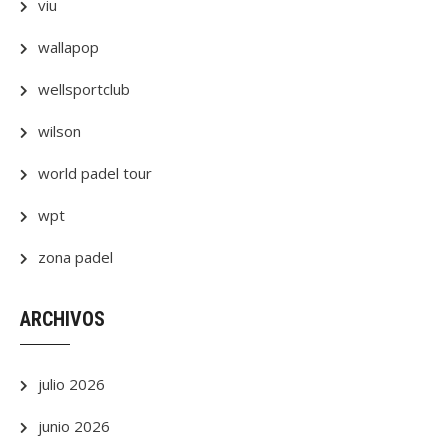
viu
wallapop
wellsportclub
wilson
world padel tour
wpt
zona padel
ARCHIVOS
julio 2026
junio 2026