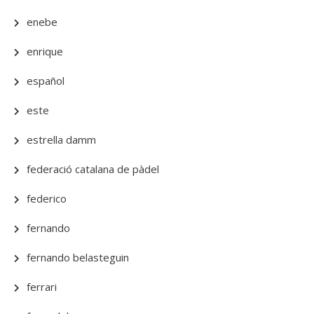
enebe
enrique
español
este
estrella damm
federació catalana de pàdel
federico
fernando
fernando belasteguin
ferrari