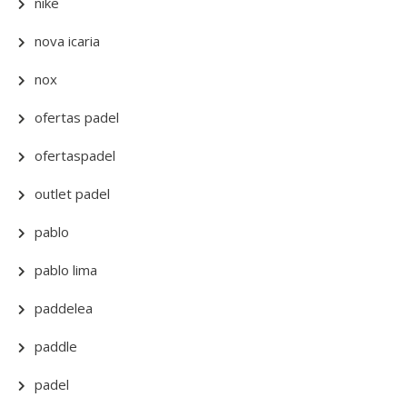
nike
nova icaria
nox
ofertas padel
ofertaspadel
outlet padel
pablo
pablo lima
paddelea
paddle
padel