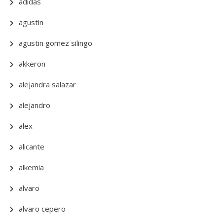
adidas
agustin
agustin gomez silingo
akkeron
alejandra salazar
alejandro
alex
alicante
alkemia
alvaro
alvaro cepero