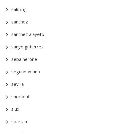
salming
sanchez
sanchez alayeto
sanyo gutierrez
seba nerone
segundamano
sevilla
shockout
siux
spartan