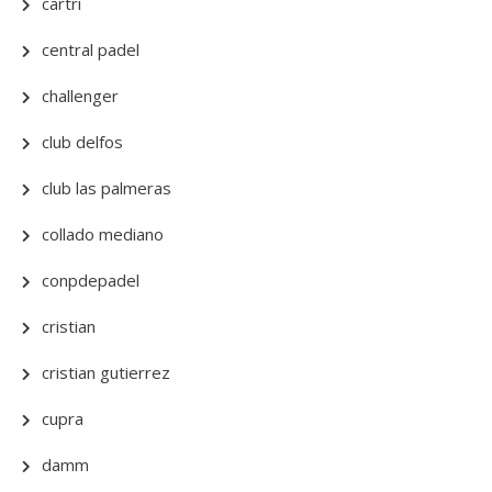
cartri
central padel
challenger
club delfos
club las palmeras
collado mediano
conpdepadel
cristian
cristian gutierrez
cupra
damm