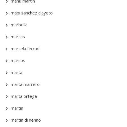
manu martin
mapi sanchez alayeto
marbella
marcas
marcela ferrari
marcos
marta
marta marrero
marta ortega
martin
martin di nenno