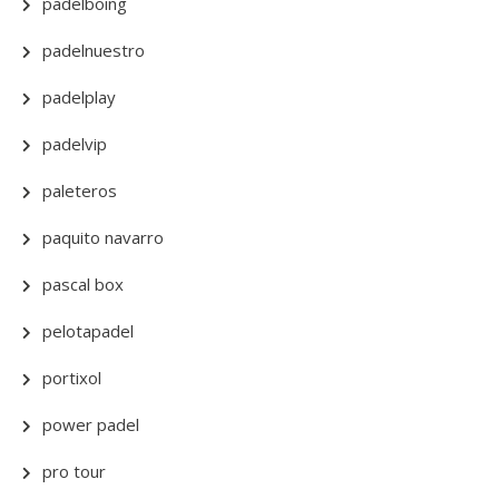
padelboing
padelnuestro
padelplay
padelvip
paleteros
paquito navarro
pascal box
pelotapadel
portixol
power padel
pro tour