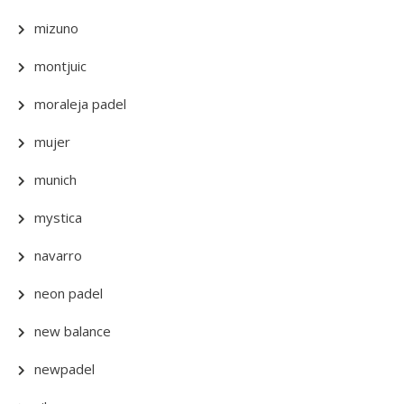
mizuno
montjuic
moraleja padel
mujer
munich
mystica
navarro
neon padel
new balance
newpadel