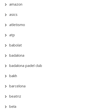
amazon
asics
atletismo
atp
babolat
badalona
badalona padel club
bakh
barcelona
beatriz
bela