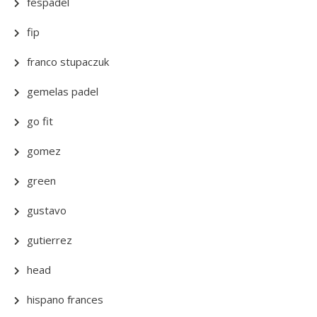
fespadel
fip
franco stupaczuk
gemelas padel
go fit
gomez
green
gustavo
gutierrez
head
hispano frances