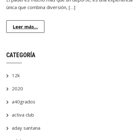
única que combina diversión, […]
Leer más...
CATEGORÍA
12k
2020
a40grados
activa club
aday santana