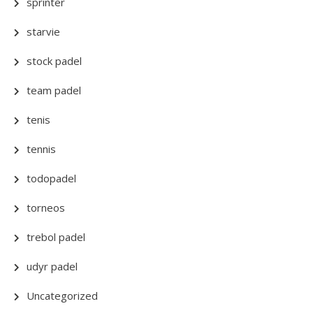
sprinter
starvie
stock padel
team padel
tenis
tennis
todopadel
torneos
trebol padel
udyr padel
Uncategorized