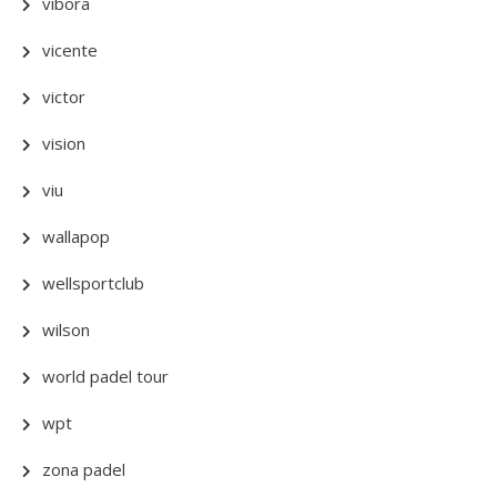
vibora
vicente
victor
vision
viu
wallapop
wellsportclub
wilson
world padel tour
wpt
zona padel