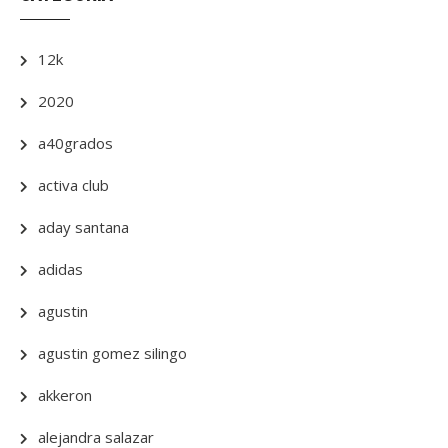
12k
2020
a40grados
activa club
aday santana
adidas
agustin
agustin gomez silingo
akkeron
alejandra salazar