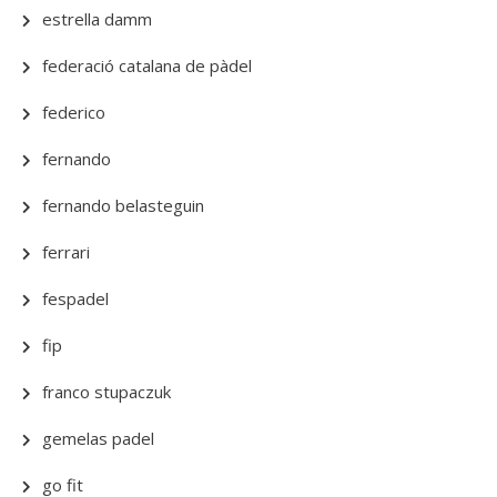
estrella damm
federació catalana de pàdel
federico
fernando
fernando belasteguin
ferrari
fespadel
fip
franco stupaczuk
gemelas padel
go fit