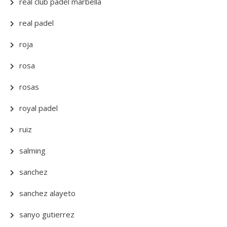
real club padel marbella
real padel
roja
rosa
rosas
royal padel
ruiz
salming
sanchez
sanchez alayeto
sanyo gutierrez