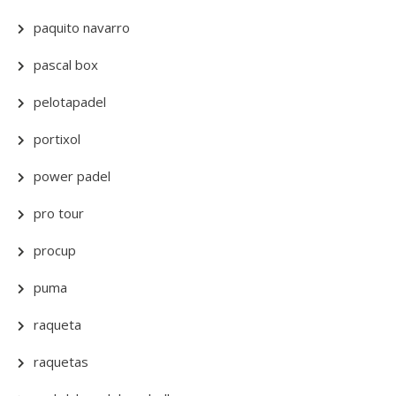
paquito navarro
pascal box
pelotapadel
portixol
power padel
pro tour
procup
puma
raqueta
raquetas