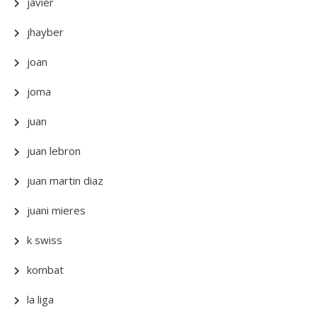
javier
jhayber
joan
joma
juan
juan lebron
juan martin diaz
juani mieres
k swiss
kombat
la liga