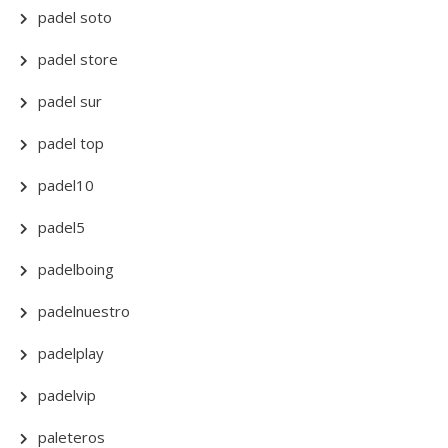
padel soto
padel store
padel sur
padel top
padel10
padel5
padelboing
padelnuestro
padelplay
padelvip
paleteros