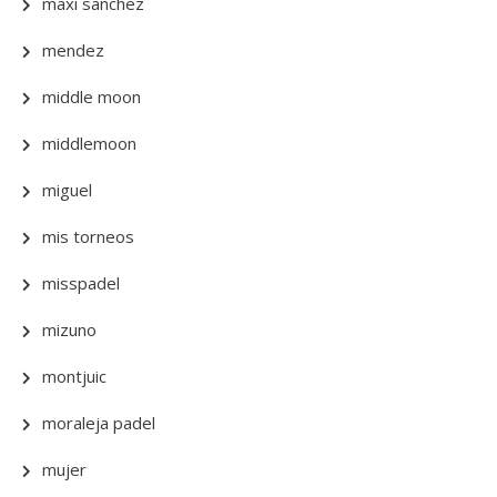
maxi sanchez
mendez
middle moon
middlemoon
miguel
mis torneos
misspadel
mizuno
montjuic
moraleja padel
mujer