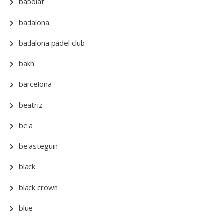
babolat
badalona
badalona padel club
bakh
barcelona
beatriz
bela
belasteguin
black
black crown
blue