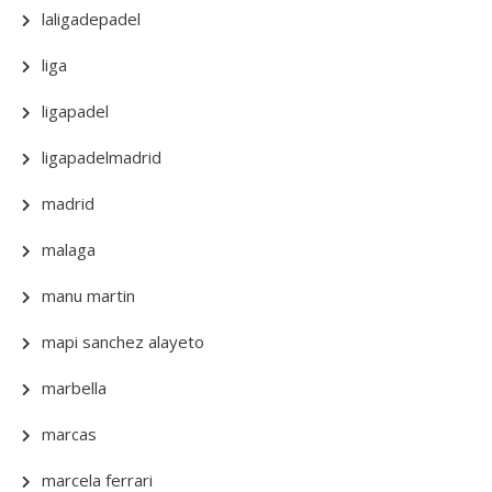
laligadepadel
liga
ligapadel
ligapadelmadrid
madrid
malaga
manu martin
mapi sanchez alayeto
marbella
marcas
marcela ferrari