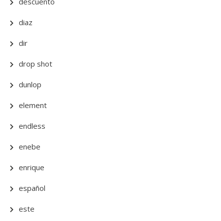
descuento
diaz
dir
drop shot
dunlop
element
endless
enebe
enrique
español
este