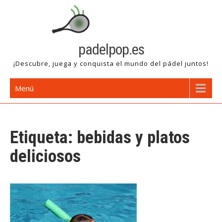
Saltar
al
contenido
padelpop.es
¡Descubre, juega y conquista el mundo del pádel juntos!
Menú
Etiqueta:
bebidas y platos
deliciosos