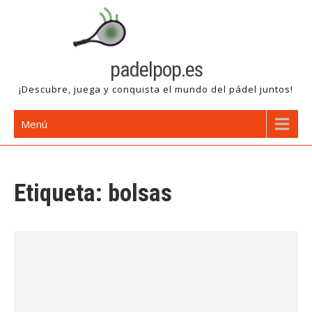
Saltar
al
contenido
padelpop.es
¡Descubre, juega y conquista el mundo del pádel juntos!
Menú
Etiqueta:
bolsas