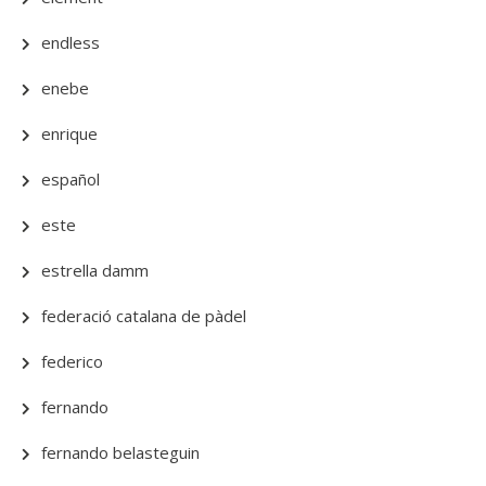
endless
enebe
enrique
español
este
estrella damm
federació catalana de pàdel
federico
fernando
fernando belasteguin