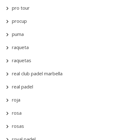
pro tour
procup
puma
raqueta
raquetas
real club padel marbella
real padel
roja
rosa
rosas
royal padel