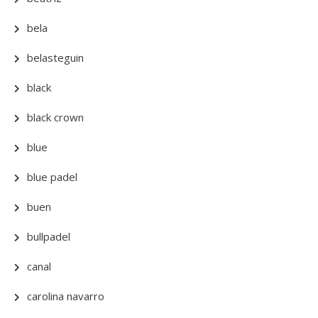
bela
belasteguin
black
black crown
blue
blue padel
buen
bullpadel
canal
carolina navarro