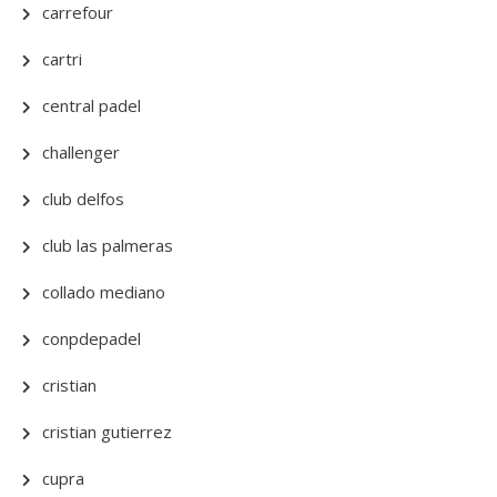
carrefour
cartri
central padel
challenger
club delfos
club las palmeras
collado mediano
conpdepadel
cristian
cristian gutierrez
cupra