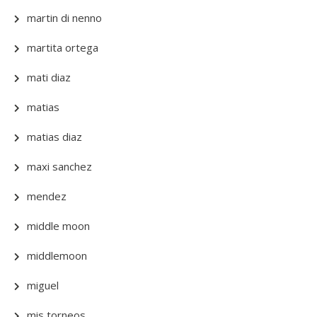
martin di nenno
martita ortega
mati diaz
matias
matias diaz
maxi sanchez
mendez
middle moon
middlemoon
miguel
mis torneos