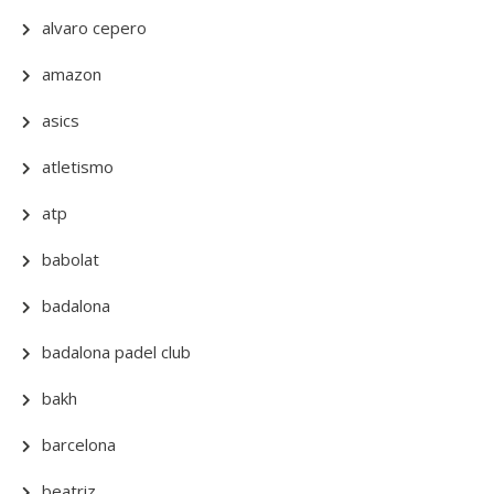
alvaro cepero
amazon
asics
atletismo
atp
babolat
badalona
badalona padel club
bakh
barcelona
beatriz