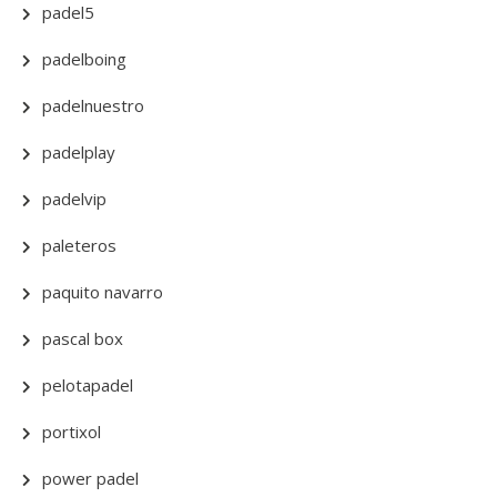
padel5
padelboing
padelnuestro
padelplay
padelvip
paleteros
paquito navarro
pascal box
pelotapadel
portixol
power padel