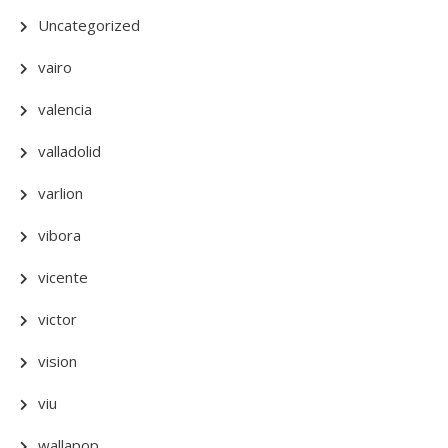
Uncategorized
vairo
valencia
valladolid
varlion
vibora
vicente
victor
vision
viu
wallapop