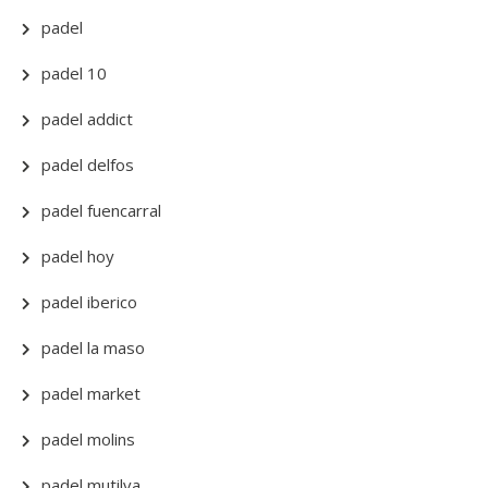
padel
padel 10
padel addict
padel delfos
padel fuencarral
padel hoy
padel iberico
padel la maso
padel market
padel molins
padel mutilva