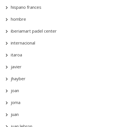
hispano frances
hombre
iberiamart padel center
internacional
itaroa
javier
jhayber
joan
joma
juan
juan lebron