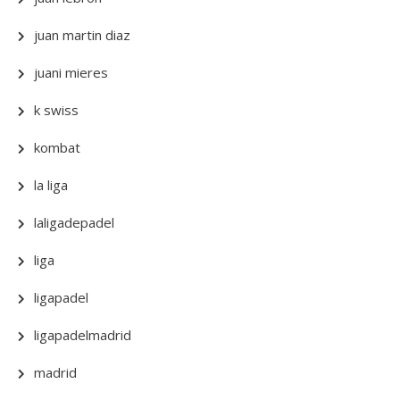
juan martin diaz
juani mieres
k swiss
kombat
la liga
laligadepadel
liga
ligapadel
ligapadelmadrid
madrid