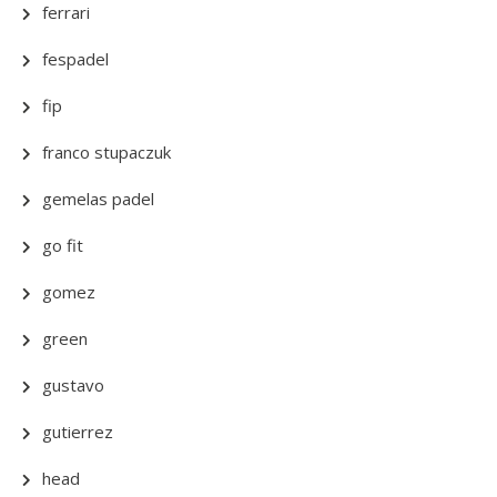
ferrari
fespadel
fip
franco stupaczuk
gemelas padel
go fit
gomez
green
gustavo
gutierrez
head