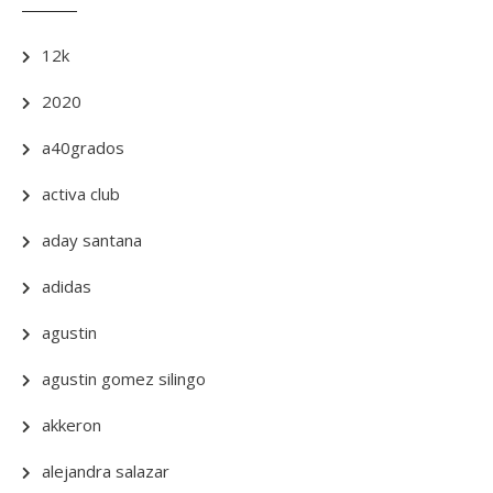
12k
2020
a40grados
activa club
aday santana
adidas
agustin
agustin gomez silingo
akkeron
alejandra salazar