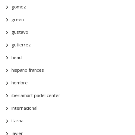
gomez
green
gustavo
gutierrez
head
hispano frances
hombre
iberiamart padel center
internacional
itaroa
javier