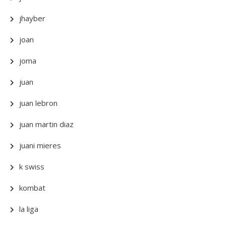
jhayber
joan
joma
juan
juan lebron
juan martin diaz
juani mieres
k swiss
kombat
la liga