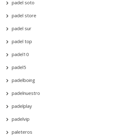
padel soto
padel store
padel sur
padel top
padel10
padel5
padelboing
padelnuestro
padelplay
padelvip
paleteros