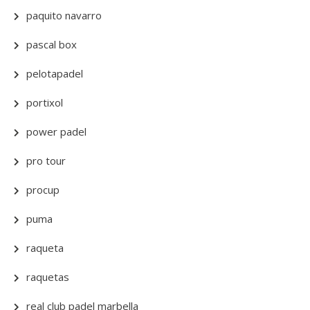
paquito navarro
pascal box
pelotapadel
portixol
power padel
pro tour
procup
puma
raqueta
raquetas
real club padel marbella