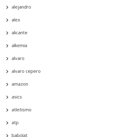
alejandro
alex
alicante
alkemia
alvaro
alvaro cepero
amazon
asics
atletismo
atp
babolat