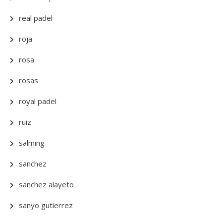
real padel
roja
rosa
rosas
royal padel
ruiz
salming
sanchez
sanchez alayeto
sanyo gutierrez