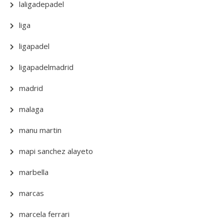
laligadepadel
liga
ligapadel
ligapadelmadrid
madrid
malaga
manu martin
mapi sanchez alayeto
marbella
marcas
marcela ferrari