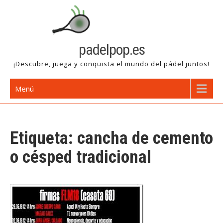
Saltar
al
contenido
padelpop.es
¡Descubre, juega y conquista el mundo del pádel juntos!
Menú
Etiqueta:
cancha de cemento
o césped tradicional