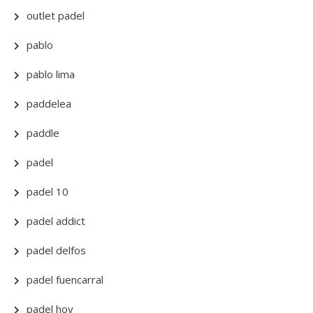
outlet padel
pablo
pablo lima
paddelea
paddle
padel
padel 10
padel addict
padel delfos
padel fuencarral
padel hoy