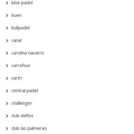
blue padel
buen
bullpadel
canal
carolina navarro
carrefour
cartri
central padel
challenger
club delfos
club las palmeras