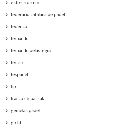
estrella damm
federació catalana de pàdel
federico
fernando
fernando belasteguin
ferrari
fespadel
fip
franco stupaczuk
gemelas padel
go fit