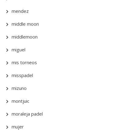
mendez
middle moon
middlemoon
miguel
mis torneos
misspadel
mizuno
montjuic
moraleja padel
mujer