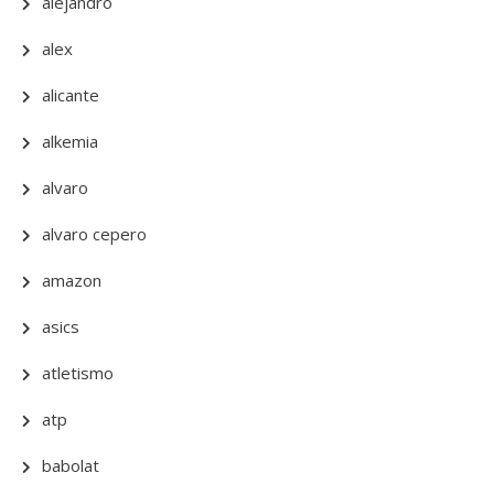
alejandro
alex
alicante
alkemia
alvaro
alvaro cepero
amazon
asics
atletismo
atp
babolat