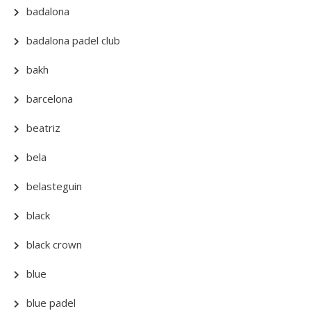
badalona
badalona padel club
bakh
barcelona
beatriz
bela
belasteguin
black
black crown
blue
blue padel