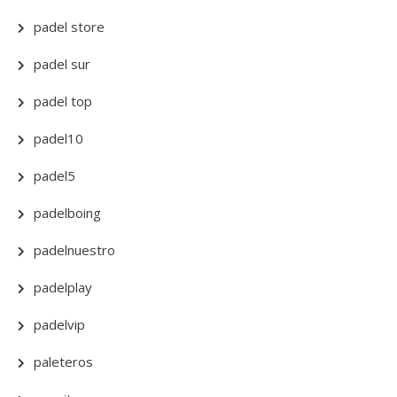
padel store
padel sur
padel top
padel10
padel5
padelboing
padelnuestro
padelplay
padelvip
paleteros