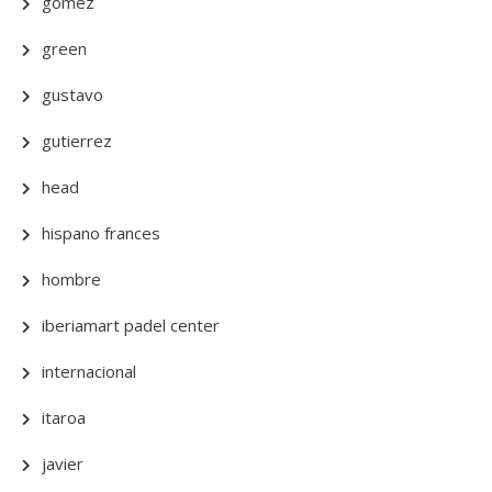
gomez
green
gustavo
gutierrez
head
hispano frances
hombre
iberiamart padel center
internacional
itaroa
javier