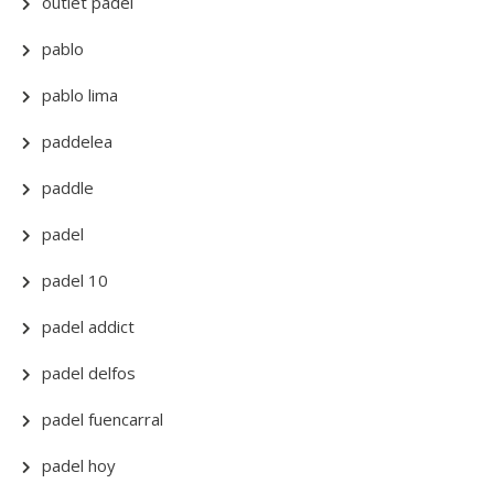
outlet padel
pablo
pablo lima
paddelea
paddle
padel
padel 10
padel addict
padel delfos
padel fuencarral
padel hoy