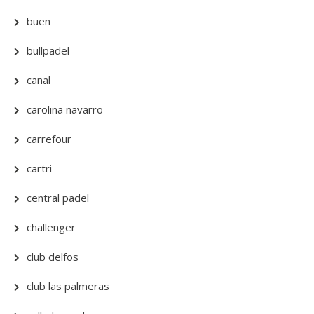
buen
bullpadel
canal
carolina navarro
carrefour
cartri
central padel
challenger
club delfos
club las palmeras