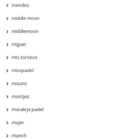
mendez
middle moon
middlemoon
miguel
mis torneos
misspadel
mizuno
montjuic
moraleja padel
mujer
munich