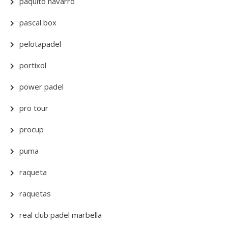
paquito navarro
pascal box
pelotapadel
portixol
power padel
pro tour
procup
puma
raqueta
raquetas
real club padel marbella