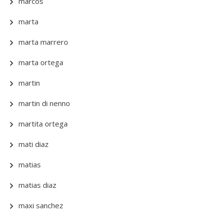
marcos
marta
marta marrero
marta ortega
martin
martin di nenno
martita ortega
mati diaz
matias
matias diaz
maxi sanchez