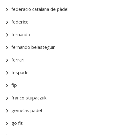
federació catalana de pàdel
federico
fernando
fernando belasteguin
ferrari
fespadel
fip
franco stupaczuk
gemelas padel
go fit