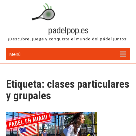
Saltar
al
contenido
padelpop.es
¡Descubre, juega y conquista el mundo del pádel juntos!
Menú
Etiqueta:
clases particulares
y grupales