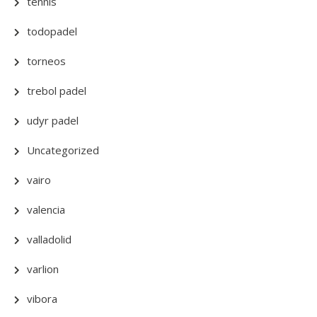
tennis
todopadel
torneos
trebol padel
udyr padel
Uncategorized
vairo
valencia
valladolid
varlion
vibora