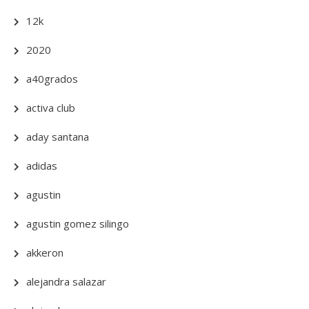
12k
2020
a40grados
activa club
aday santana
adidas
agustin
agustin gomez silingo
akkeron
alejandra salazar