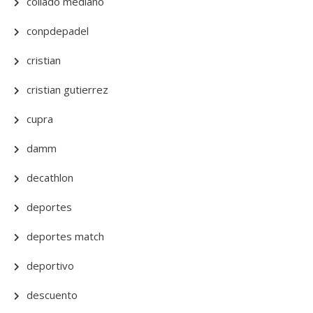
collado mediano
conpdepadel
cristian
cristian gutierrez
cupra
damm
decathlon
deportes
deportes match
deportivo
descuento