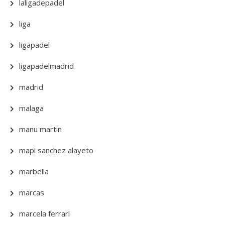
laligadepadel
liga
ligapadel
ligapadelmadrid
madrid
malaga
manu martin
mapi sanchez alayeto
marbella
marcas
marcela ferrari