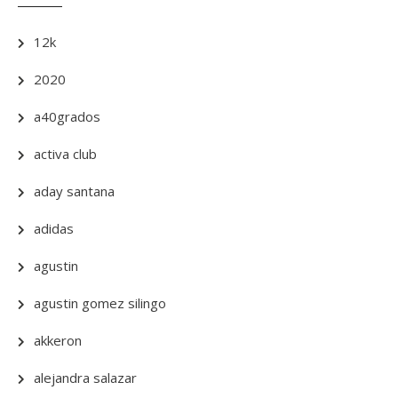
12k
2020
a40grados
activa club
aday santana
adidas
agustin
agustin gomez silingo
akkeron
alejandra salazar