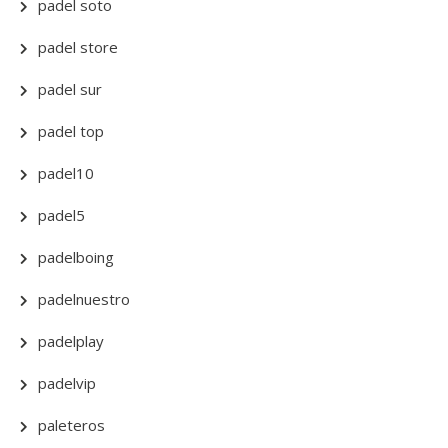
padel soto
padel store
padel sur
padel top
padel10
padel5
padelboing
padelnuestro
padelplay
padelvip
paleteros