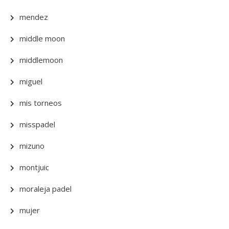
mendez
middle moon
middlemoon
miguel
mis torneos
misspadel
mizuno
montjuic
moraleja padel
mujer