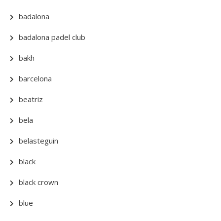
badalona
badalona padel club
bakh
barcelona
beatriz
bela
belasteguin
black
black crown
blue