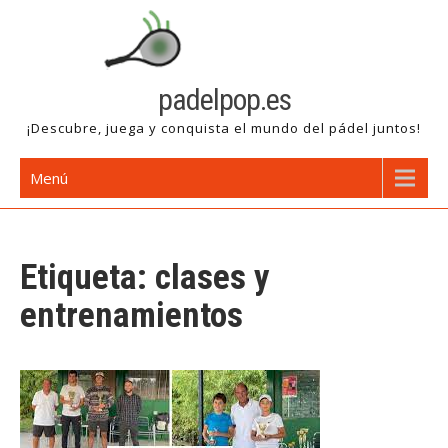
Saltar
al
contenido
padelpop.es
¡Descubre, juega y conquista el mundo del pádel juntos!
Menú
Etiqueta:
clases y
entrenamientos