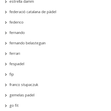
estrella damm
federació catalana de pàdel
federico
fernando
fernando belasteguin
ferrari
fespadel
fip
franco stupaczuk
gemelas padel
go fit