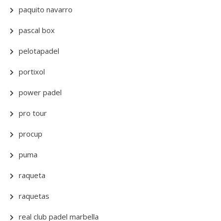
paquito navarro
pascal box
pelotapadel
portixol
power padel
pro tour
procup
puma
raqueta
raquetas
real club padel marbella