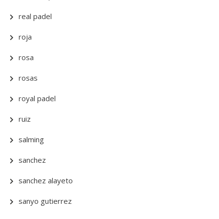
real padel
roja
rosa
rosas
royal padel
ruiz
salming
sanchez
sanchez alayeto
sanyo gutierrez