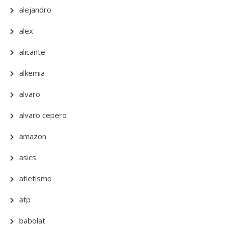
alejandro
alex
alicante
alkemia
alvaro
alvaro cepero
amazon
asics
atletismo
atp
babolat