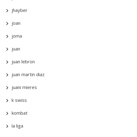
jhayber
joan
joma
juan
juan lebron
juan martin diaz
juani mieres
k swiss
kombat
la liga