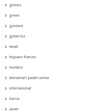
gomez
green
gustavo
gutierrez
head
hispano frances
hombre
iberiamart padel center
internacional
itaroa
javier