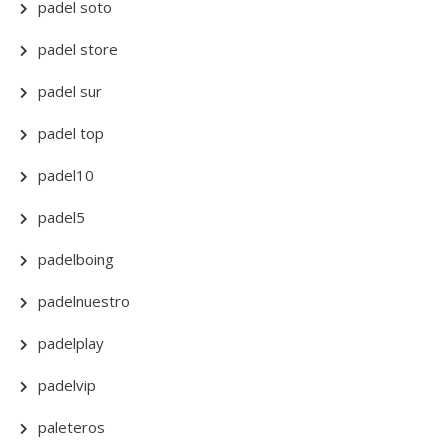
padel soto
padel store
padel sur
padel top
padel10
padel5
padelboing
padelnuestro
padelplay
padelvip
paleteros