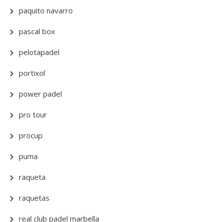
paquito navarro
pascal box
pelotapadel
portixol
power padel
pro tour
procup
puma
raqueta
raquetas
real club padel marbella