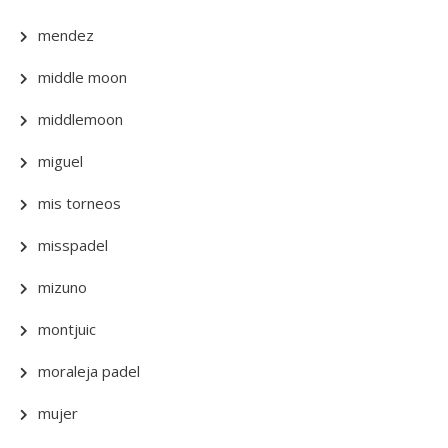
mendez
middle moon
middlemoon
miguel
mis torneos
misspadel
mizuno
montjuic
moraleja padel
mujer