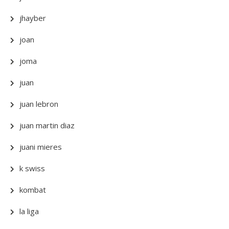
jhayber
joan
joma
juan
juan lebron
juan martin diaz
juani mieres
k swiss
kombat
la liga