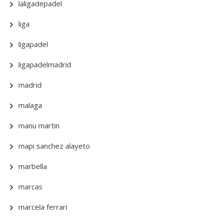
laligadepadel
liga
ligapadel
ligapadelmadrid
madrid
malaga
manu martin
mapi sanchez alayeto
marbella
marcas
marcela ferrari