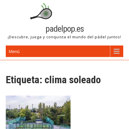
Saltar
al
contenido
padelpop.es
¡Descubre, juega y conquista el mundo del pádel juntos!
Menú
Etiqueta:
clima soleado