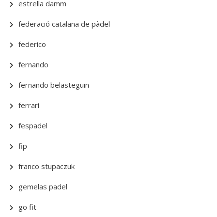
estrella damm
federació catalana de pàdel
federico
fernando
fernando belasteguin
ferrari
fespadel
fip
franco stupaczuk
gemelas padel
go fit