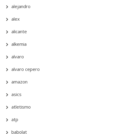
alejandro
alex
alicante
alkemia
alvaro
alvaro cepero
amazon
asics
atletismo
atp
babolat