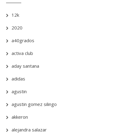
12k
2020
a40grados
activa club
aday santana
adidas
agustin
agustin gomez silingo
akkeron
alejandra salazar