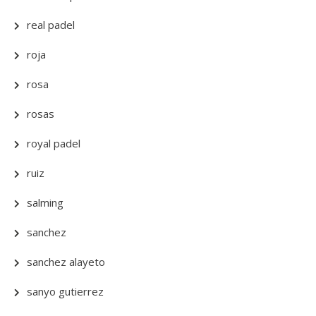
real padel
roja
rosa
rosas
royal padel
ruiz
salming
sanchez
sanchez alayeto
sanyo gutierrez