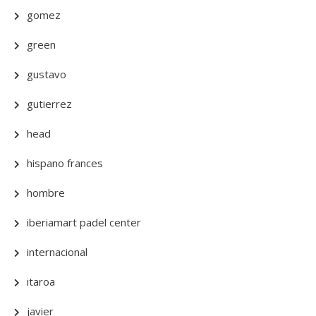
gomez
green
gustavo
gutierrez
head
hispano frances
hombre
iberiamart padel center
internacional
itaroa
javier