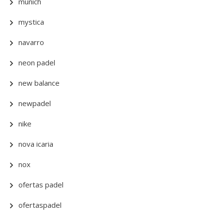
munich
mystica
navarro
neon padel
new balance
newpadel
nike
nova icaria
nox
ofertas padel
ofertaspadel