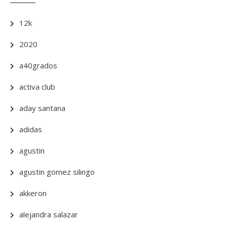
12k
2020
a40grados
activa club
aday santana
adidas
agustin
agustin gomez silingo
akkeron
alejandra salazar