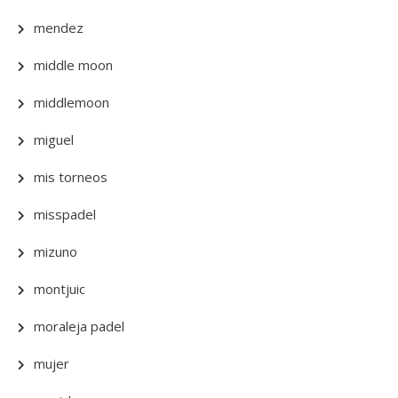
mendez
middle moon
middlemoon
miguel
mis torneos
misspadel
mizuno
montjuic
moraleja padel
mujer