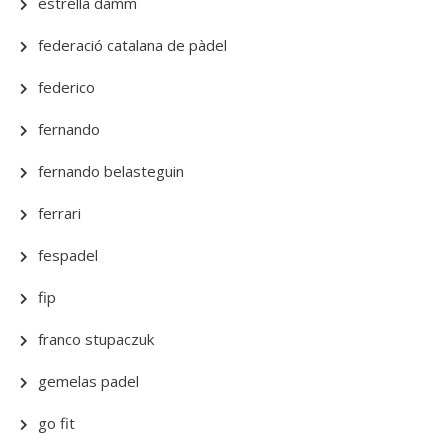
estrella damm
federació catalana de pàdel
federico
fernando
fernando belasteguin
ferrari
fespadel
fip
franco stupaczuk
gemelas padel
go fit