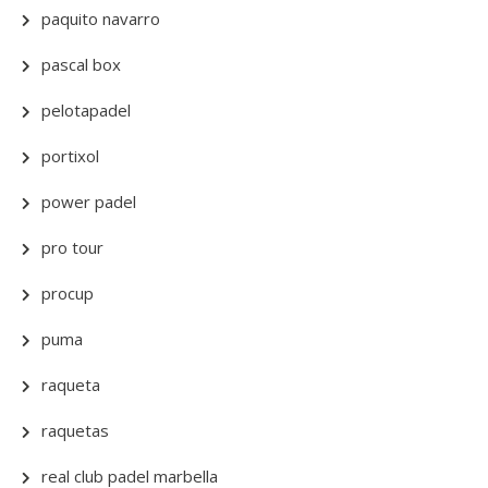
paquito navarro
pascal box
pelotapadel
portixol
power padel
pro tour
procup
puma
raqueta
raquetas
real club padel marbella