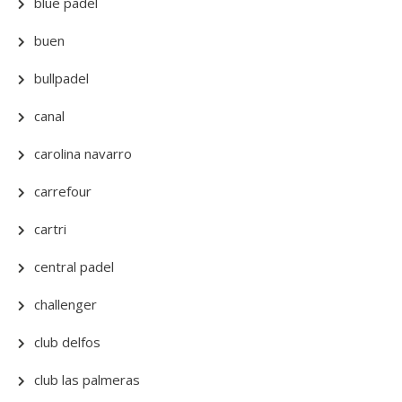
blue padel
buen
bullpadel
canal
carolina navarro
carrefour
cartri
central padel
challenger
club delfos
club las palmeras