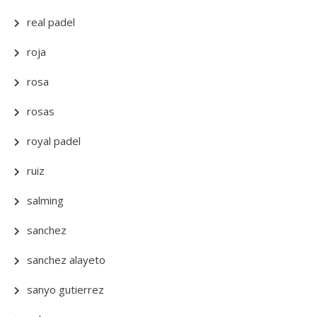
real padel
roja
rosa
rosas
royal padel
ruiz
salming
sanchez
sanchez alayeto
sanyo gutierrez