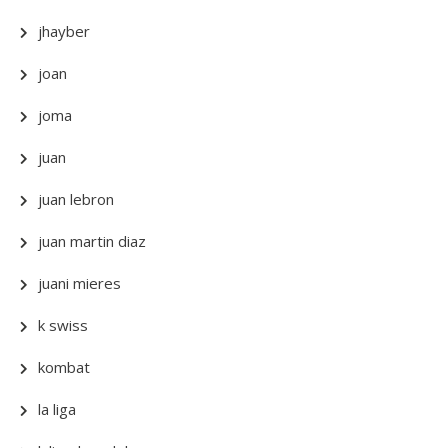
jhayber
joan
joma
juan
juan lebron
juan martin diaz
juani mieres
k swiss
kombat
la liga