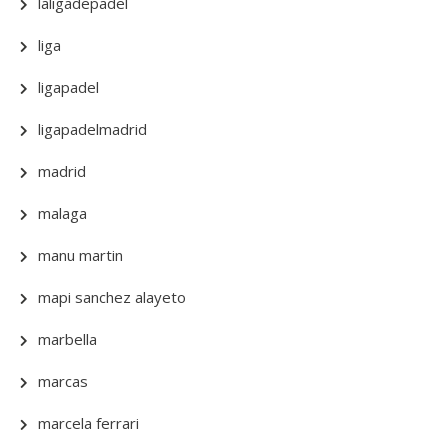
laligadepadel
liga
ligapadel
ligapadelmadrid
madrid
malaga
manu martin
mapi sanchez alayeto
marbella
marcas
marcela ferrari