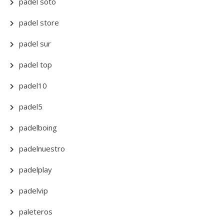
padel soto
padel store
padel sur
padel top
padel10
padel5
padelboing
padelnuestro
padelplay
padelvip
paleteros