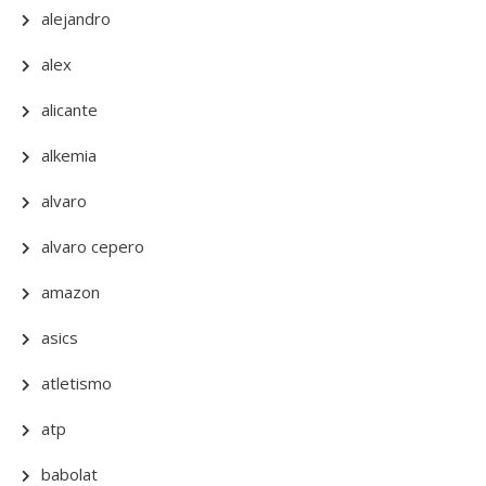
alejandro
alex
alicante
alkemia
alvaro
alvaro cepero
amazon
asics
atletismo
atp
babolat