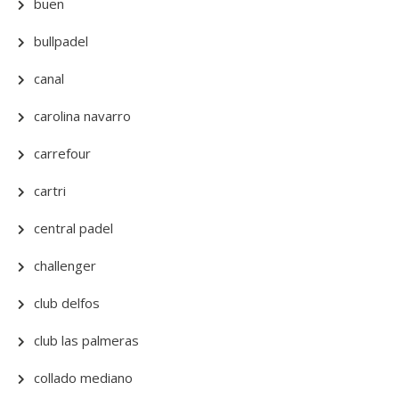
buen
bullpadel
canal
carolina navarro
carrefour
cartri
central padel
challenger
club delfos
club las palmeras
collado mediano