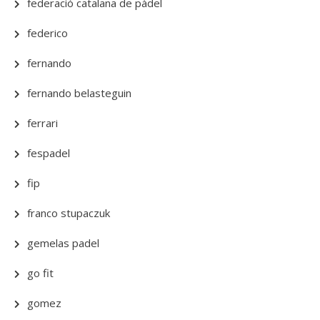
federació catalana de pàdel
federico
fernando
fernando belasteguin
ferrari
fespadel
fip
franco stupaczuk
gemelas padel
go fit
gomez