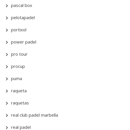
pascal box
pelotapadel
portixol
power padel
pro tour
procup
puma
raqueta
raquetas
real club padel marbella
real padel