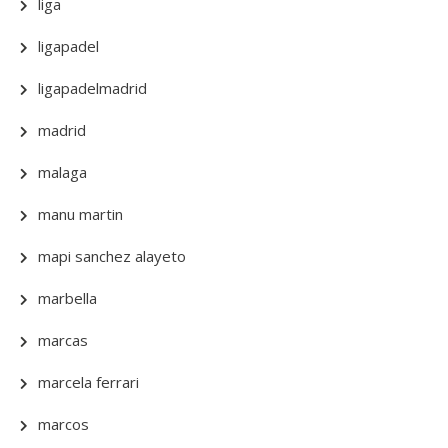
liga
ligapadel
ligapadelmadrid
madrid
malaga
manu martin
mapi sanchez alayeto
marbella
marcas
marcela ferrari
marcos