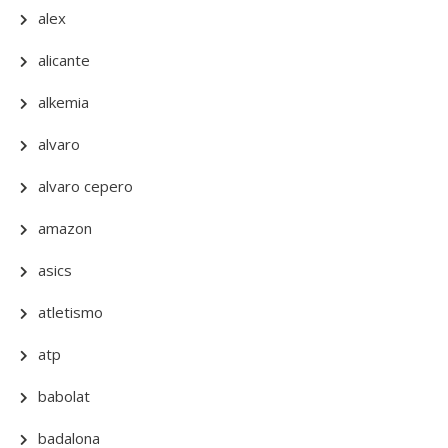
alex
alicante
alkemia
alvaro
alvaro cepero
amazon
asics
atletismo
atp
babolat
badalona