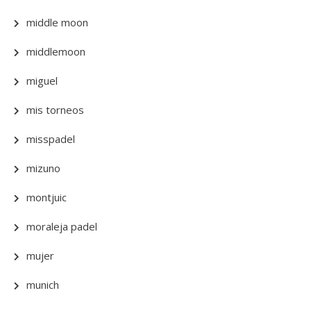
middle moon
middlemoon
miguel
mis torneos
misspadel
mizuno
montjuic
moraleja padel
mujer
munich