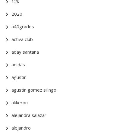
12k
2020
a40grados
activa club
aday santana
adidas
agustin
agustin gomez silingo
akkeron
alejandra salazar
alejandro