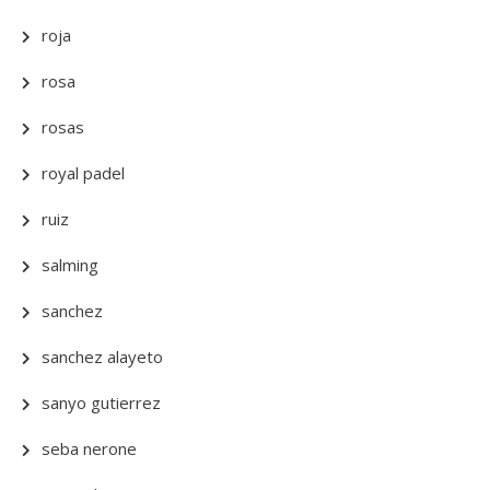
roja
rosa
rosas
royal padel
ruiz
salming
sanchez
sanchez alayeto
sanyo gutierrez
seba nerone