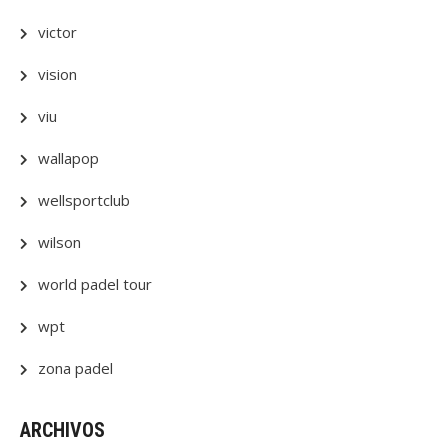
victor
vision
viu
wallapop
wellsportclub
wilson
world padel tour
wpt
zona padel
ARCHIVOS