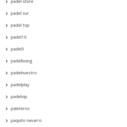
padel store
padel sur
padel top
padel10
padel5
padelboing
padelnuestro
padelplay
padelvip
paleteros
paquito navarro