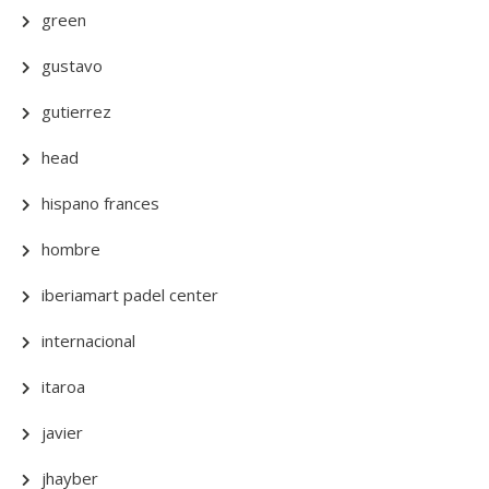
green
gustavo
gutierrez
head
hispano frances
hombre
iberiamart padel center
internacional
itaroa
javier
jhayber