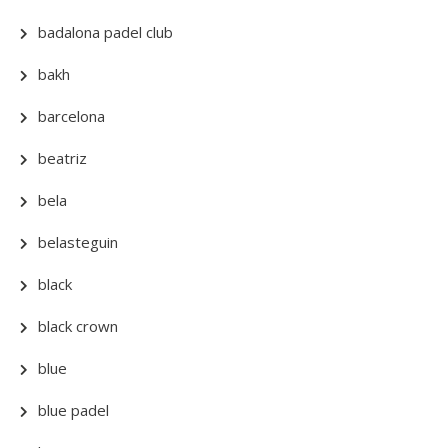
badalona padel club
bakh
barcelona
beatriz
bela
belasteguin
black
black crown
blue
blue padel