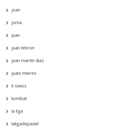
joan
joma
juan
juan lebron
juan martin diaz
juani mieres
k swiss
kombat
la liga
laligadepadel