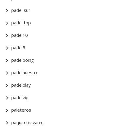
padel sur
padel top
padel10
padel5
padelboing
padelnuestro
padelplay
padelvip
paleteros
paquito navarro