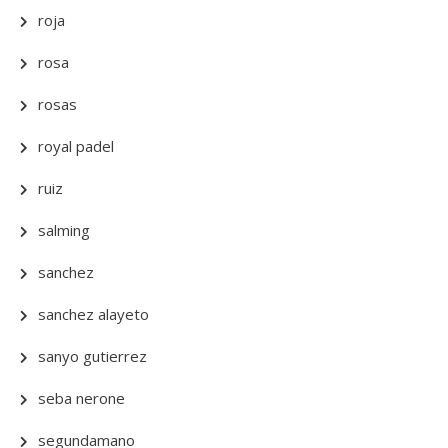
roja
rosa
rosas
royal padel
ruiz
salming
sanchez
sanchez alayeto
sanyo gutierrez
seba nerone
segundamano