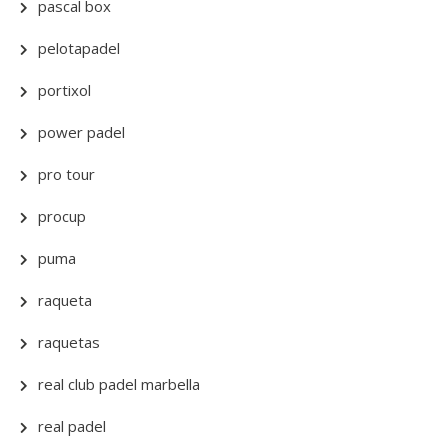
pascal box
pelotapadel
portixol
power padel
pro tour
procup
puma
raqueta
raquetas
real club padel marbella
real padel