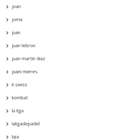
joan
joma
juan
juan lebron
juan martin diaz
juani mieres
k swiss
kombat
la liga
laligadepadel
liga