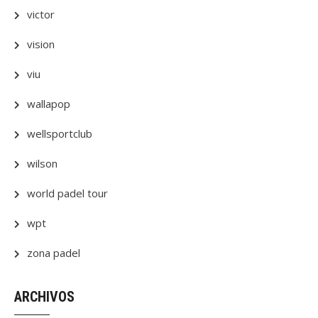
victor
vision
viu
wallapop
wellsportclub
wilson
world padel tour
wpt
zona padel
ARCHIVOS