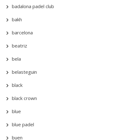
badalona padel club
bakh
barcelona
beatriz
bela
belasteguin
black
black crown
blue
blue padel
buen