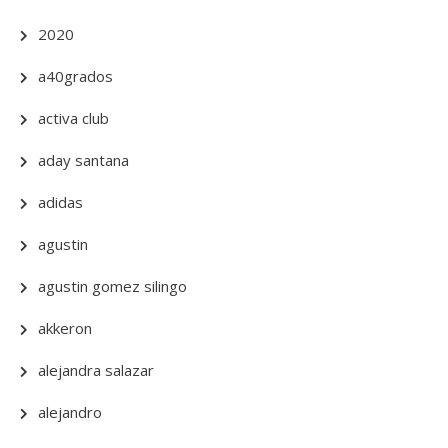
2020
a40grados
activa club
aday santana
adidas
agustin
agustin gomez silingo
akkeron
alejandra salazar
alejandro