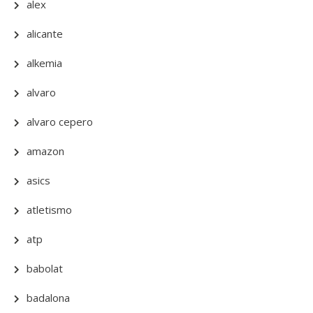
alex
alicante
alkemia
alvaro
alvaro cepero
amazon
asics
atletismo
atp
babolat
badalona