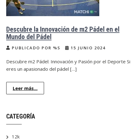
Descubre la Innovación de m2 Pádel en el
Mundo del Pádel
PUBLICADO POR %S
15 JUNIO 2024
Descubre m2 Pádel: Innovación y Pasión por el Deporte Si
eres un apasionado del pádel […]
Leer más...
CATEGORÍA
12k