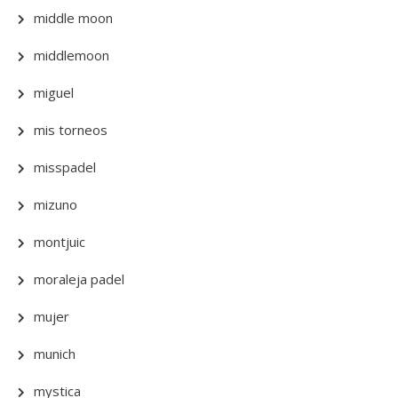
middle moon
middlemoon
miguel
mis torneos
misspadel
mizuno
montjuic
moraleja padel
mujer
munich
mystica