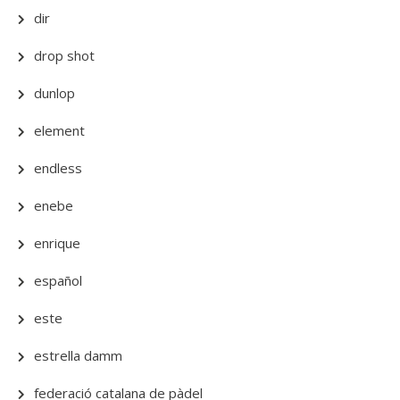
dir
drop shot
dunlop
element
endless
enebe
enrique
español
este
estrella damm
federació catalana de pàdel