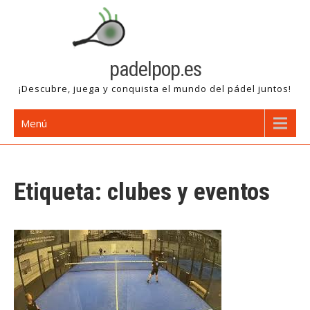
Saltar
al
contenido
padelpop.es
¡Descubre, juega y conquista el mundo del pádel juntos!
Menú
Etiqueta:
clubes y eventos