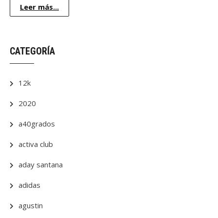
Leer más...
CATEGORÍA
12k
2020
a40grados
activa club
aday santana
adidas
agustin