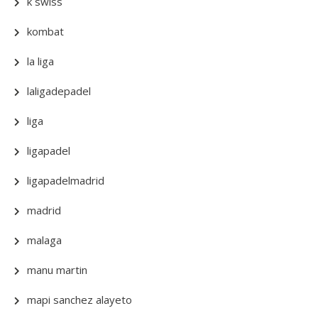
k swiss
kombat
la liga
laligadepadel
liga
ligapadel
ligapadelmadrid
madrid
malaga
manu martin
mapi sanchez alayeto