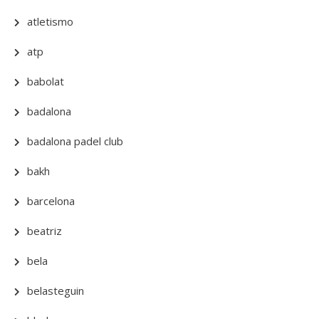
atletismo
atp
babolat
badalona
badalona padel club
bakh
barcelona
beatriz
bela
belasteguin