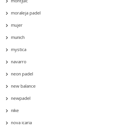
montjuic
moraleja padel
mujer
munich
mystica
navarro
neon padel
new balance
newpadel
nike
nova icaria