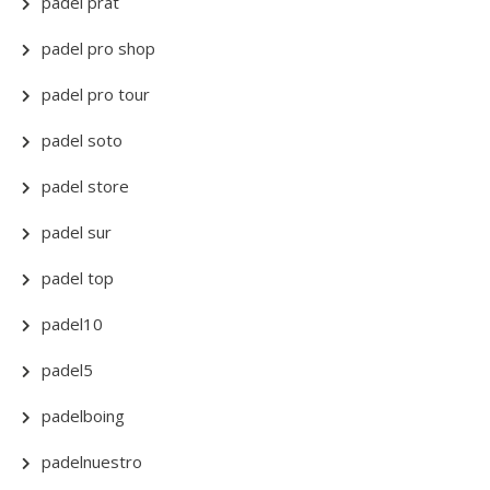
padel prat
padel pro shop
padel pro tour
padel soto
padel store
padel sur
padel top
padel10
padel5
padelboing
padelnuestro