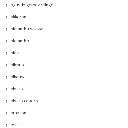
agustin gomez silingo
akkeron
alejandra salazar
alejandro
alex
alicante
alkemia
alvaro
alvaro cepero
amazon
asics