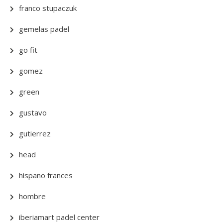
franco stupaczuk
gemelas padel
go fit
gomez
green
gustavo
gutierrez
head
hispano frances
hombre
iberiamart padel center