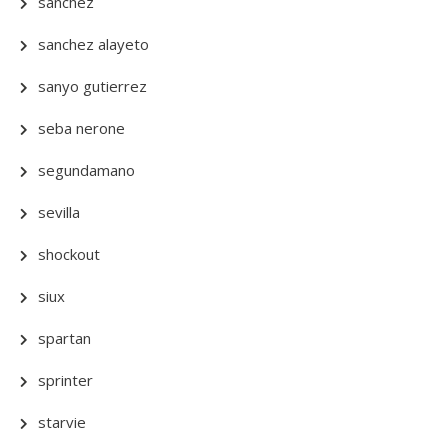
sanchez
sanchez alayeto
sanyo gutierrez
seba nerone
segundamano
sevilla
shockout
siux
spartan
sprinter
starvie