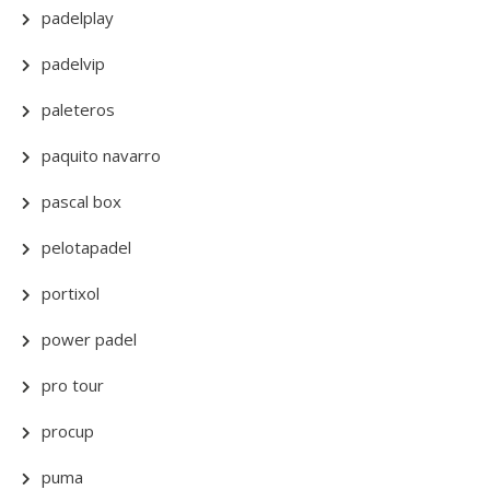
padelplay
padelvip
paleteros
paquito navarro
pascal box
pelotapadel
portixol
power padel
pro tour
procup
puma