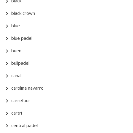
black
black crown
blue
blue padel
buen
bullpadel
canal
carolina navarro
carrefour
cartri
central padel