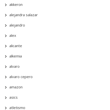
akkeron
alejandra salazar
alejandro
alex
alicante
alkemia
alvaro
alvaro cepero
amazon
asics
atletismo