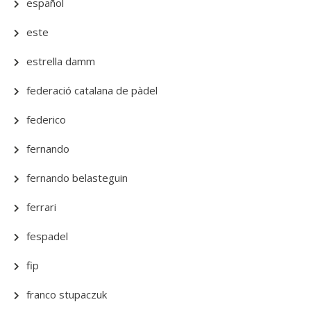
español
este
estrella damm
federació catalana de pàdel
federico
fernando
fernando belasteguin
ferrari
fespadel
fip
franco stupaczuk