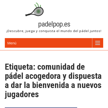
Saltar
al
contenido
padelpop.es
¡Descubre, juega y conquista el mundo del pádel juntos!
Menú
Etiqueta:
comunidad de
pádel acogedora y dispuesta
a dar la bienvenida a nuevos
jugadores