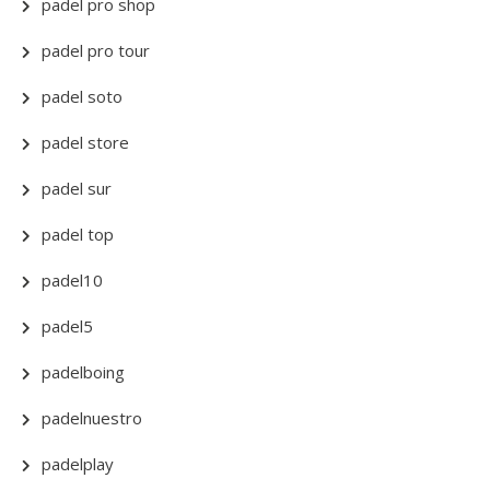
padel pro shop
padel pro tour
padel soto
padel store
padel sur
padel top
padel10
padel5
padelboing
padelnuestro
padelplay