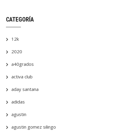
CATEGORÍA
12k
2020
a40grados
activa club
aday santana
adidas
agustin
agustin gomez silingo