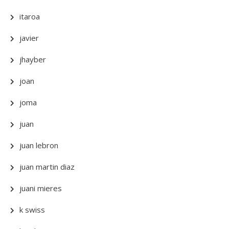
itaroa
javier
jhayber
joan
joma
juan
juan lebron
juan martin diaz
juani mieres
k swiss