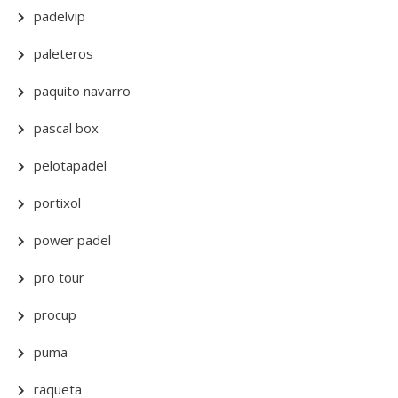
padelvip
paleteros
paquito navarro
pascal box
pelotapadel
portixol
power padel
pro tour
procup
puma
raqueta