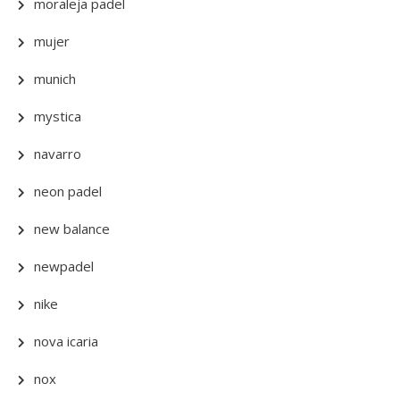
moraleja padel
mujer
munich
mystica
navarro
neon padel
new balance
newpadel
nike
nova icaria
nox