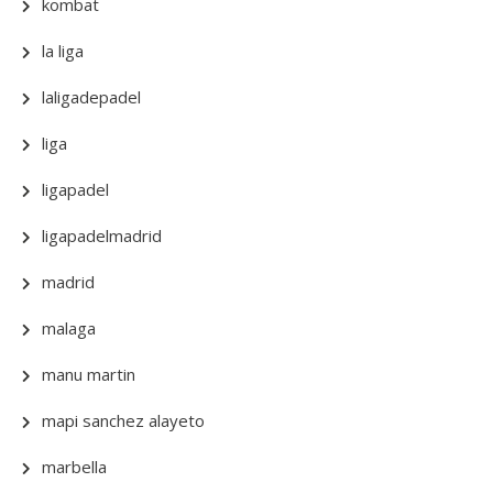
kombat
la liga
laligadepadel
liga
ligapadel
ligapadelmadrid
madrid
malaga
manu martin
mapi sanchez alayeto
marbella