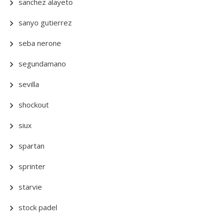
sanchez alayeto
sanyo gutierrez
seba nerone
segundamano
sevilla
shockout
siux
spartan
sprinter
starvie
stock padel