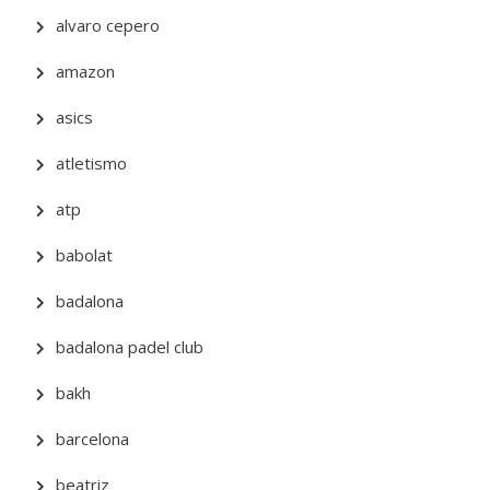
alvaro cepero
amazon
asics
atletismo
atp
babolat
badalona
badalona padel club
bakh
barcelona
beatriz