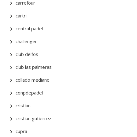
carrefour
cartri
central padel
challenger
club delfos
club las palmeras
collado mediano
conpdepadel
cristian
cristian gutierrez
cupra