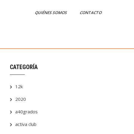
QUIÉNES SOMOS
CONTACTO
CATEGORÍA
12k
2020
a40grados
activa club