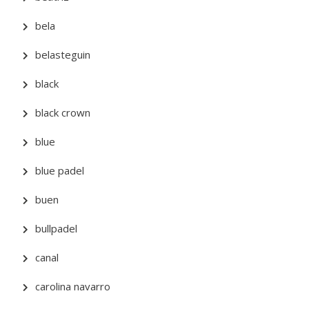
bela
belasteguin
black
black crown
blue
blue padel
buen
bullpadel
canal
carolina navarro