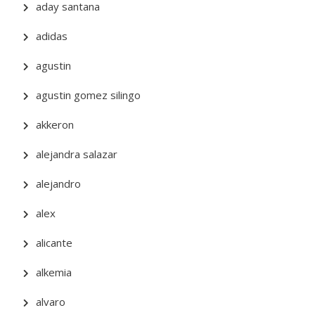
aday santana
adidas
agustin
agustin gomez silingo
akkeron
alejandra salazar
alejandro
alex
alicante
alkemia
alvaro