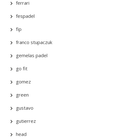
ferrari
fespadel
fip
franco stupaczuk
gemelas padel
go fit
gomez
green
gustavo
gutierrez
head