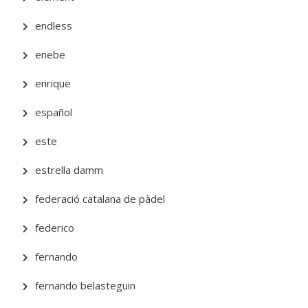
endless
enebe
enrique
español
este
estrella damm
federació catalana de pàdel
federico
fernando
fernando belasteguin