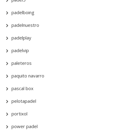
padelboing
padelnuestro
padelplay
padelvip
paleteros
paquito navarro
pascal box
pelotapadel
portixol
power padel