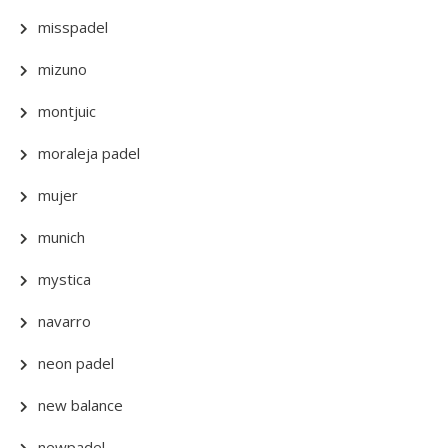
misspadel
mizuno
montjuic
moraleja padel
mujer
munich
mystica
navarro
neon padel
new balance
newpadel