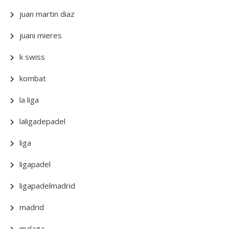
juan martin diaz
juani mieres
k swiss
kombat
la liga
laligadepadel
liga
ligapadel
ligapadelmadrid
madrid
malaga