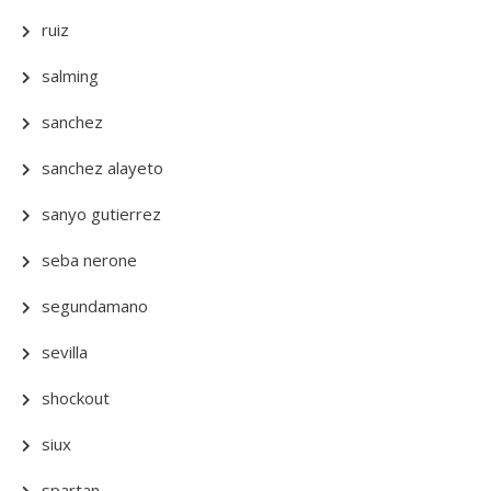
ruiz
salming
sanchez
sanchez alayeto
sanyo gutierrez
seba nerone
segundamano
sevilla
shockout
siux
spartan