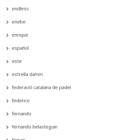
endless
enebe
enrique
español
este
estrella damm
federació catalana de pàdel
federico
fernando
fernando belasteguin
ferrari