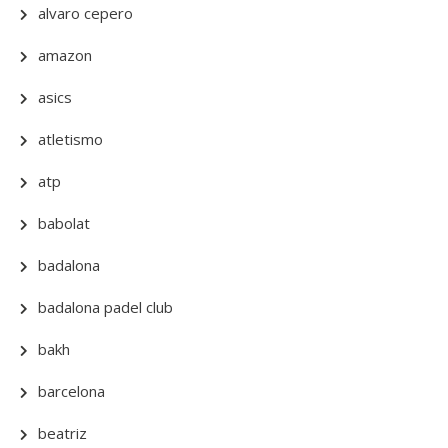
alvaro cepero
amazon
asics
atletismo
atp
babolat
badalona
badalona padel club
bakh
barcelona
beatriz