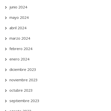
junio 2024
mayo 2024
abril 2024
marzo 2024
febrero 2024
enero 2024
diciembre 2023
noviembre 2023
octubre 2023
septiembre 2023