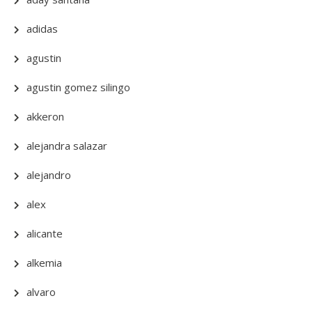
adidas
agustin
agustin gomez silingo
akkeron
alejandra salazar
alejandro
alex
alicante
alkemia
alvaro