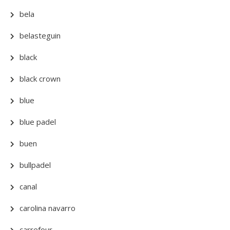
bela
belasteguin
black
black crown
blue
blue padel
buen
bullpadel
canal
carolina navarro
carrefour