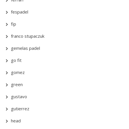
fespadel
fip
franco stupaczuk
gemelas padel
go fit
gomez
green
gustavo
gutierrez
head