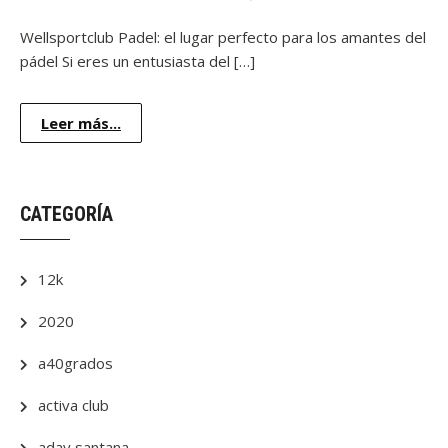
Wellsportclub Padel: el lugar perfecto para los amantes del
pádel Si eres un entusiasta del […]
Leer más...
CATEGORÍA
12k
2020
a40grados
activa club
aday santana