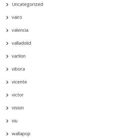
Uncategorized
vairo
valencia
valladolid
varlion
vibora
vicente
victor
vision
viu
wallapop