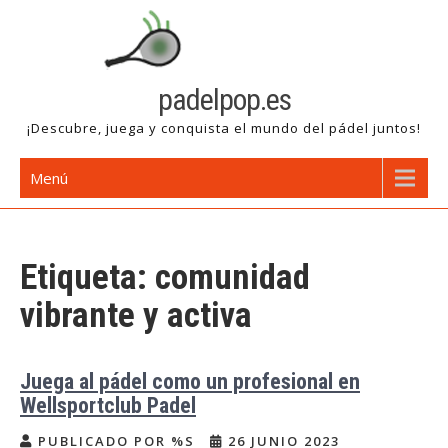
Saltar
al
contenido
padelpop.es
¡Descubre, juega y conquista el mundo del pádel juntos!
Menú
Etiqueta:
comunidad
vibrante y activa
Juega al pádel como un profesional en
Wellsportclub Padel
PUBLICADO POR %S
26 JUNIO 2023