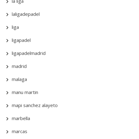
la liga
laligadepadel
liga
ligapadel
ligapadelmadrid
madrid
malaga
manu martin
mapi sanchez alayeto
marbella
marcas