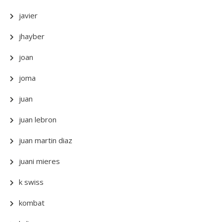
javier
jhayber
joan
joma
juan
juan lebron
juan martin diaz
juani mieres
k swiss
kombat