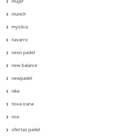
mujer
munich
mystica
navarro
neon padel
new balance
newpadel
nike
nova icaria
nox
ofertas padel