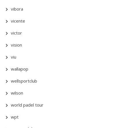
vibora
vicente
victor
vision
viu
wallapop
wellsportclub
wilson
world padel tour
wpt