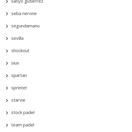
sanyo gutierrez
seba nerone
segundamano
sevilla
shockout
siux
spartan
sprinter
starvie
stock padel
team padel