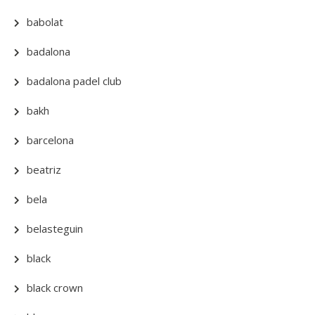
babolat
badalona
badalona padel club
bakh
barcelona
beatriz
bela
belasteguin
black
black crown