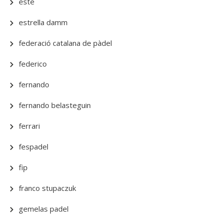
este
estrella damm
federació catalana de pàdel
federico
fernando
fernando belasteguin
ferrari
fespadel
fip
franco stupaczuk
gemelas padel