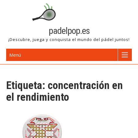
Saltar
al
contenido
padelpop.es
¡Descubre, juega y conquista el mundo del pádel juntos!
Menú
Etiqueta:
concentración en
el rendimiento