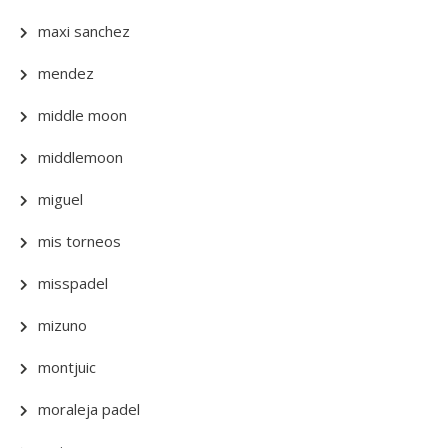
maxi sanchez
mendez
middle moon
middlemoon
miguel
mis torneos
misspadel
mizuno
montjuic
moraleja padel