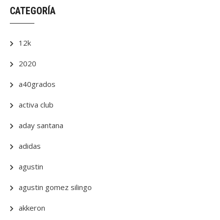
CATEGORÍA
12k
2020
a40grados
activa club
aday santana
adidas
agustin
agustin gomez silingo
akkeron