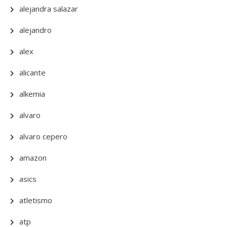
alejandra salazar
alejandro
alex
alicante
alkemia
alvaro
alvaro cepero
amazon
asics
atletismo
atp