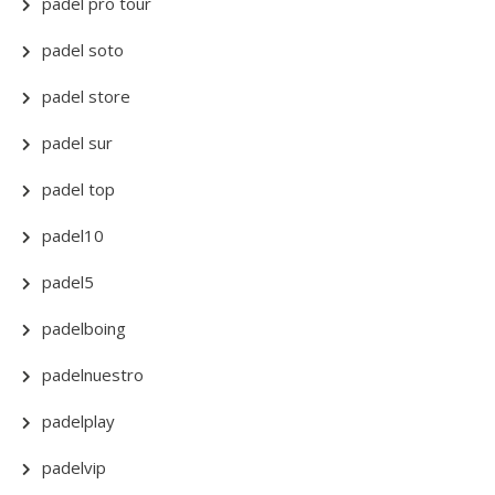
padel pro tour
padel soto
padel store
padel sur
padel top
padel10
padel5
padelboing
padelnuestro
padelplay
padelvip