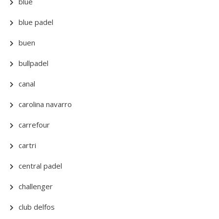
blue
blue padel
buen
bullpadel
canal
carolina navarro
carrefour
cartri
central padel
challenger
club delfos