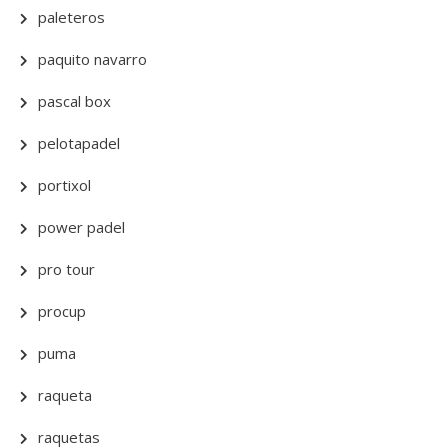
paleteros
paquito navarro
pascal box
pelotapadel
portixol
power padel
pro tour
procup
puma
raqueta
raquetas