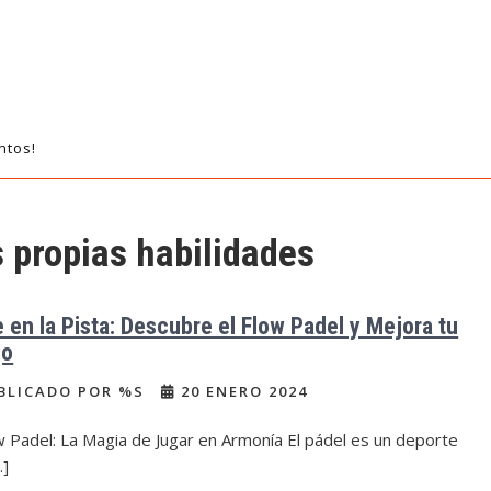
ntos!
s propias habilidades
e en la Pista: Descubre el Flow Padel y Mejora tu
go
BLICADO POR %S
20 ENERO 2024
w Padel: La Magia de Jugar en Armonía El pádel es un deporte
…]