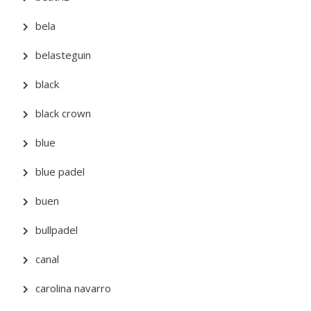
bela
belasteguin
black
black crown
blue
blue padel
buen
bullpadel
canal
carolina navarro