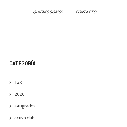
QUIÉNES SOMOS
CONTACTO
CATEGORÍA
12k
2020
a40grados
activa club