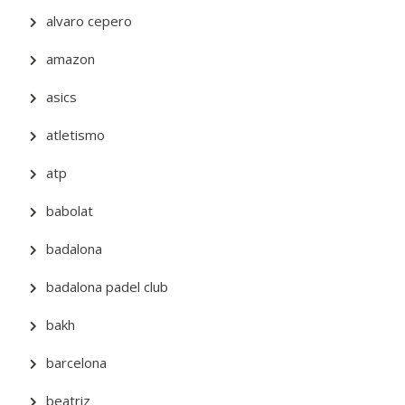
alvaro cepero
amazon
asics
atletismo
atp
babolat
badalona
badalona padel club
bakh
barcelona
beatriz