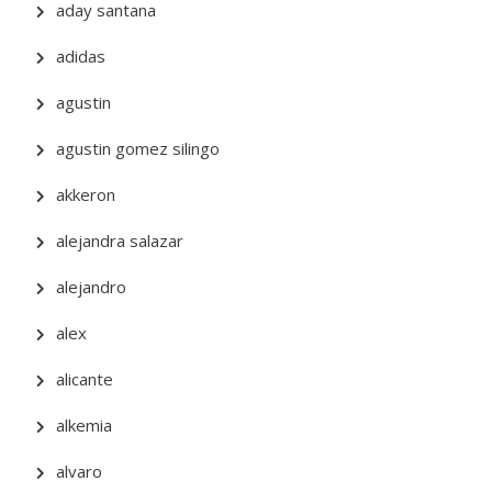
aday santana
adidas
agustin
agustin gomez silingo
akkeron
alejandra salazar
alejandro
alex
alicante
alkemia
alvaro