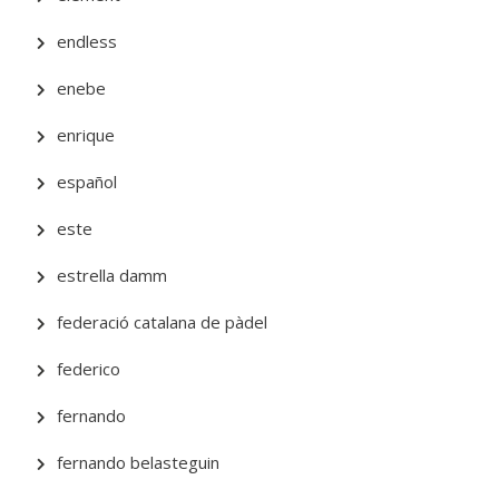
endless
enebe
enrique
español
este
estrella damm
federació catalana de pàdel
federico
fernando
fernando belasteguin