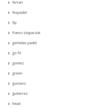
ferrari
fespadel
fip
franco stupaczuk
gemelas padel
go fit
gomez
green
gustavo
gutierrez
head