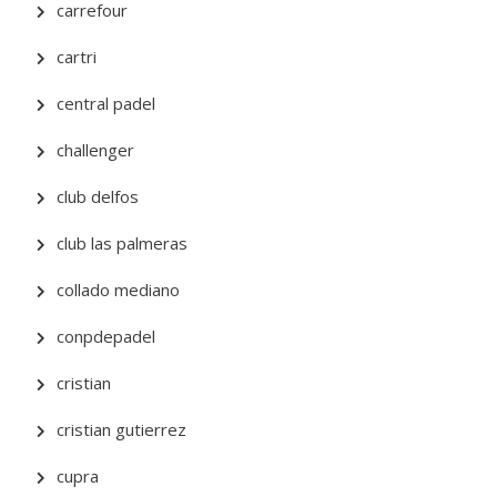
carrefour
cartri
central padel
challenger
club delfos
club las palmeras
collado mediano
conpdepadel
cristian
cristian gutierrez
cupra