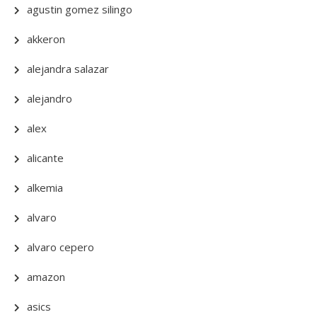
agustin gomez silingo
akkeron
alejandra salazar
alejandro
alex
alicante
alkemia
alvaro
alvaro cepero
amazon
asics