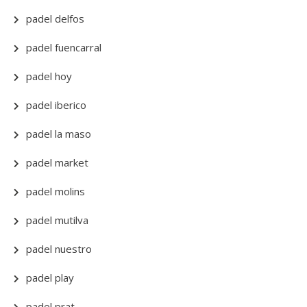
padel delfos
padel fuencarral
padel hoy
padel iberico
padel la maso
padel market
padel molins
padel mutilva
padel nuestro
padel play
padel prat