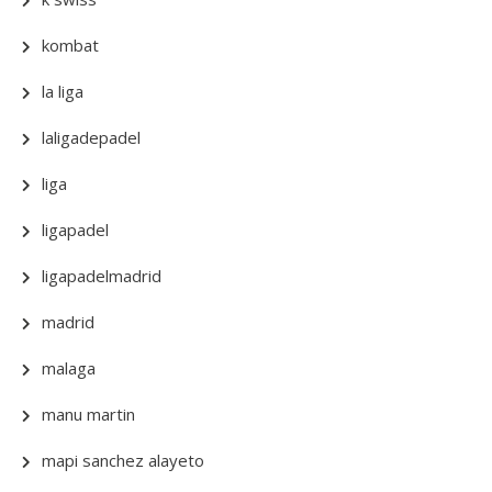
kombat
la liga
laligadepadel
liga
ligapadel
ligapadelmadrid
madrid
malaga
manu martin
mapi sanchez alayeto