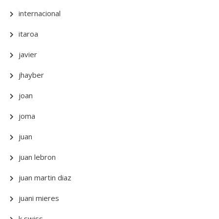
internacional
itaroa
javier
jhayber
joan
joma
juan
juan lebron
juan martin diaz
juani mieres
k swiss