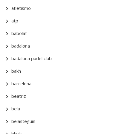
atletismo
atp
babolat
badalona
badalona padel club
bakh
barcelona
beatriz
bela
belasteguin
black