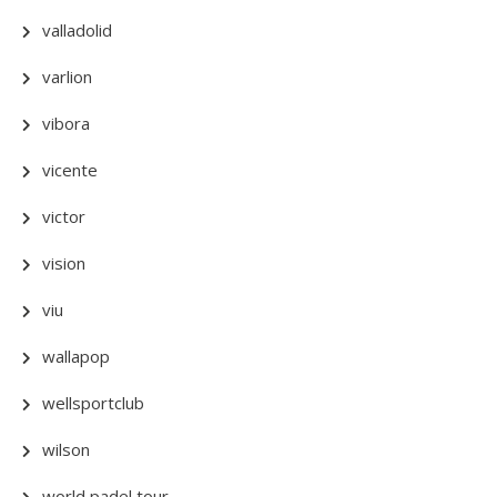
valladolid
varlion
vibora
vicente
victor
vision
viu
wallapop
wellsportclub
wilson
world padel tour