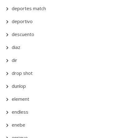
deportes match
deportivo
descuento
diaz
dir
drop shot
dunlop
element
endless
enebe
enrique