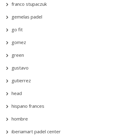
franco stupaczuk
gemelas padel
go fit
gomez
green
gustavo
gutierrez
head
hispano frances
hombre
iberiamart padel center