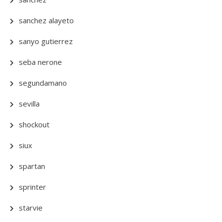
sanchez alayeto
sanyo gutierrez
seba nerone
segundamano
sevilla
shockout
siux
spartan
sprinter
starvie