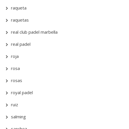
raqueta
raquetas
real club padel marbella
real padel
roja
rosa
rosas
royal padel
ruiz
salming
sanchez