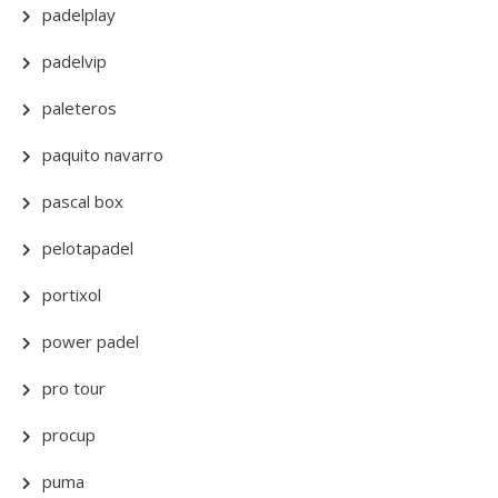
padelplay
padelvip
paleteros
paquito navarro
pascal box
pelotapadel
portixol
power padel
pro tour
procup
puma