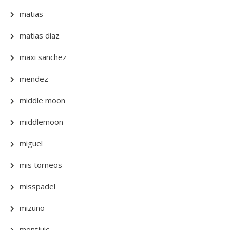
matias
matias diaz
maxi sanchez
mendez
middle moon
middlemoon
miguel
mis torneos
misspadel
mizuno
montjuic