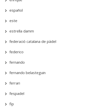
español
este
estrella damm
federació catalana de pàdel
federico
fernando
fernando belasteguin
ferrari
fespadel
fip