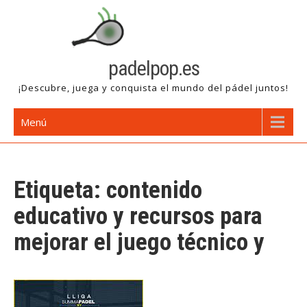
Saltar
al
contenido
padelpop.es
¡Descubre, juega y conquista el mundo del pádel juntos!
Menú
Etiqueta:
contenido
educativo y recursos para
mejorar el juego técnico y