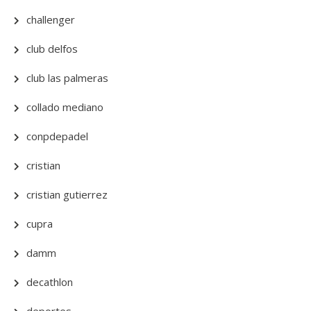
challenger
club delfos
club las palmeras
collado mediano
conpdepadel
cristian
cristian gutierrez
cupra
damm
decathlon