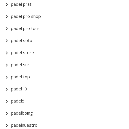
padel prat
padel pro shop
padel pro tour
padel soto
padel store
padel sur
padel top
padel10
padel5
padelboing
padelnuestro