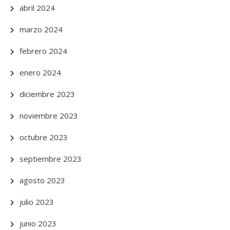
abril 2024
marzo 2024
febrero 2024
enero 2024
diciembre 2023
noviembre 2023
octubre 2023
septiembre 2023
agosto 2023
julio 2023
junio 2023