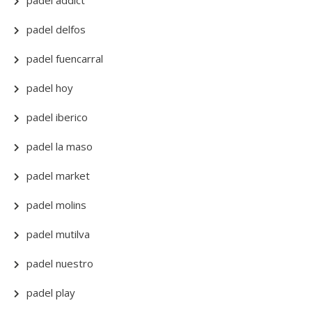
padel addict
padel delfos
padel fuencarral
padel hoy
padel iberico
padel la maso
padel market
padel molins
padel mutilva
padel nuestro
padel play