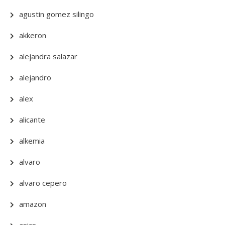
agustin gomez silingo
akkeron
alejandra salazar
alejandro
alex
alicante
alkemia
alvaro
alvaro cepero
amazon