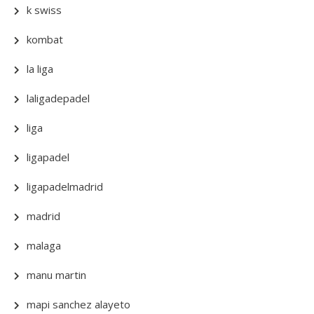
k swiss
kombat
la liga
laligadepadel
liga
ligapadel
ligapadelmadrid
madrid
malaga
manu martin
mapi sanchez alayeto