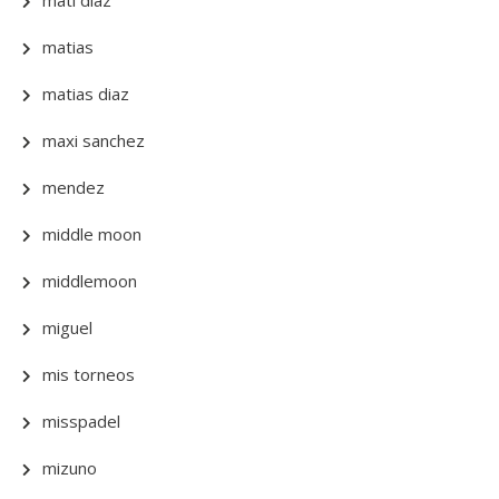
mati diaz
matias
matias diaz
maxi sanchez
mendez
middle moon
middlemoon
miguel
mis torneos
misspadel
mizuno