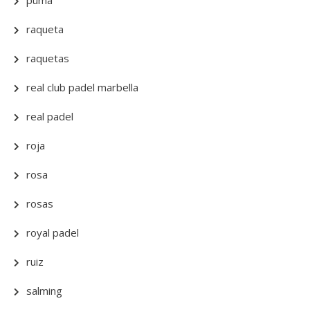
puma
raqueta
raquetas
real club padel marbella
real padel
roja
rosa
rosas
royal padel
ruiz
salming