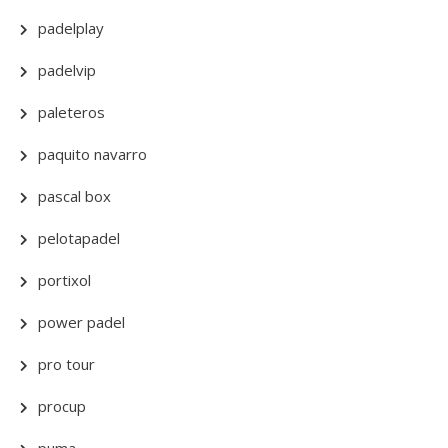
padelplay
padelvip
paleteros
paquito navarro
pascal box
pelotapadel
portixol
power padel
pro tour
procup