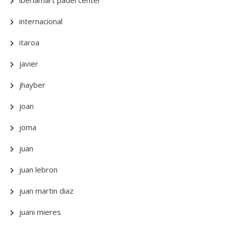
iberiamart padel center
internacional
itaroa
javier
jhayber
joan
joma
juan
juan lebron
juan martin diaz
juani mieres