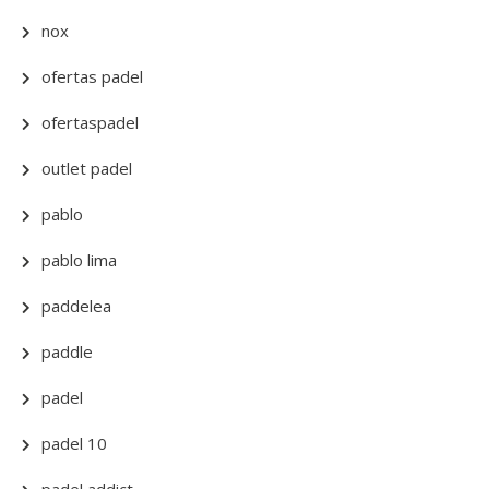
nox
ofertas padel
ofertaspadel
outlet padel
pablo
pablo lima
paddelea
paddle
padel
padel 10