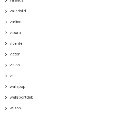
valencia
valladolid
varlion
vibora
vicente
victor
vision
viu
wallapop
wellsportclub
wilson