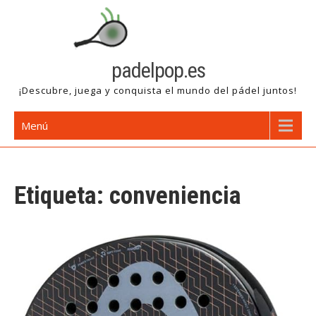
Saltar
al
contenido
padelpop.es
¡Descubre, juega y conquista el mundo del pádel juntos!
Menú
Etiqueta:
conveniencia