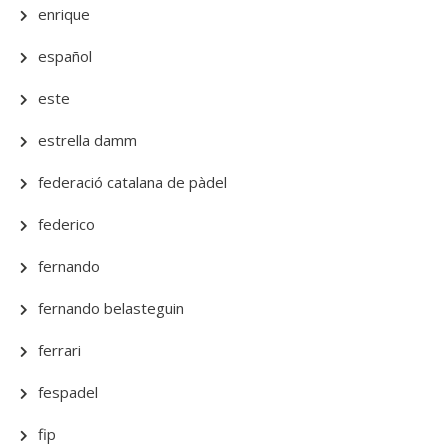
enrique
español
este
estrella damm
federació catalana de pàdel
federico
fernando
fernando belasteguin
ferrari
fespadel
fip