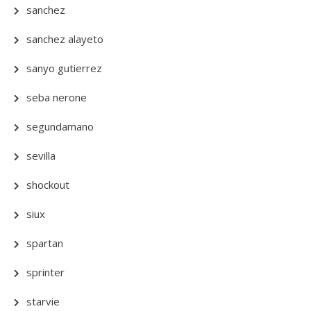
sanchez
sanchez alayeto
sanyo gutierrez
seba nerone
segundamano
sevilla
shockout
siux
spartan
sprinter
starvie