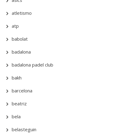
asics
atletismo
atp
babolat
badalona
badalona padel club
bakh
barcelona
beatriz
bela
belasteguin