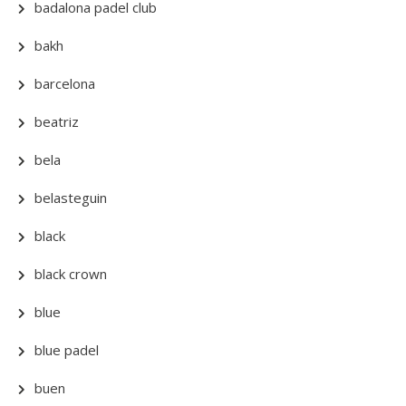
badalona padel club
bakh
barcelona
beatriz
bela
belasteguin
black
black crown
blue
blue padel
buen