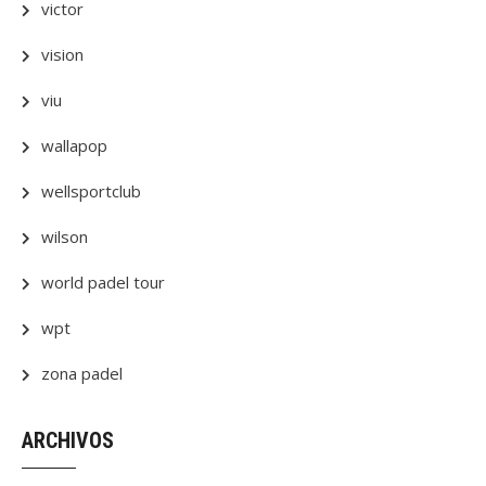
victor
vision
viu
wallapop
wellsportclub
wilson
world padel tour
wpt
zona padel
ARCHIVOS