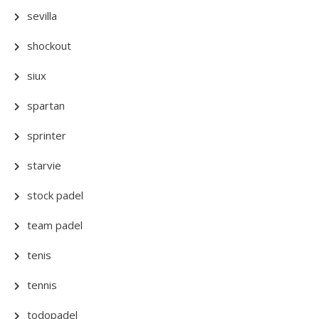
sevilla
shockout
siux
spartan
sprinter
starvie
stock padel
team padel
tenis
tennis
todopadel