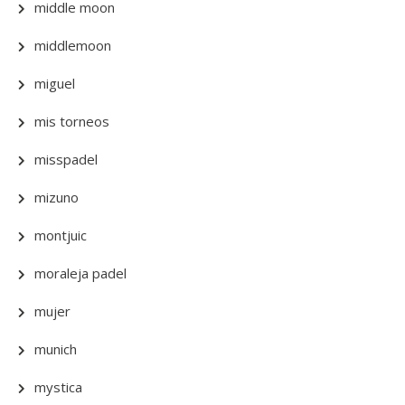
middle moon
middlemoon
miguel
mis torneos
misspadel
mizuno
montjuic
moraleja padel
mujer
munich
mystica