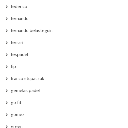
federico
fernando
fernando belasteguin
ferrari
fespadel
fip
franco stupaczuk
gemelas padel
go fit
gomez
green