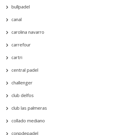
bullpadel
canal
carolina navarro
carrefour
cartri
central padel
challenger
club delfos
club las palmeras
collado mediano
conpdepadel