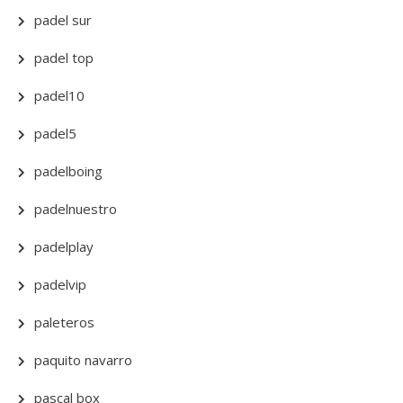
padel sur
padel top
padel10
padel5
padelboing
padelnuestro
padelplay
padelvip
paleteros
paquito navarro
pascal box