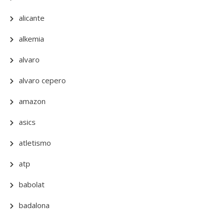
alicante
alkemia
alvaro
alvaro cepero
amazon
asics
atletismo
atp
babolat
badalona