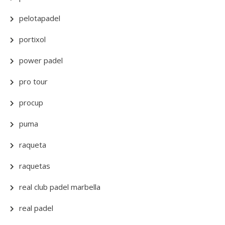
pelotapadel
portixol
power padel
pro tour
procup
puma
raqueta
raquetas
real club padel marbella
real padel