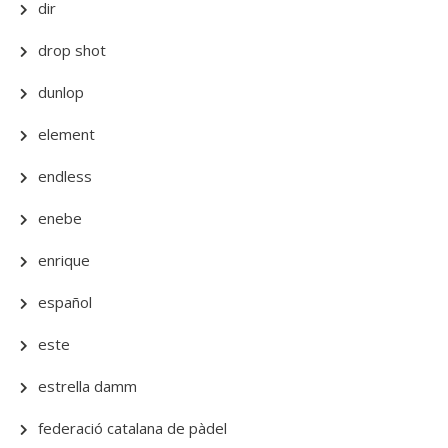
dir
drop shot
dunlop
element
endless
enebe
enrique
español
este
estrella damm
federació catalana de pàdel