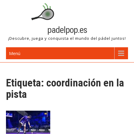
Saltar
al
contenido
padelpop.es
¡Descubre, juega y conquista el mundo del pádel juntos!
Menú
Etiqueta:
coordinación en la
pista