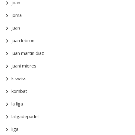
joan
joma
juan
juan lebron
juan martin diaz
juani mieres
k swiss
kombat
la liga
laligadepadel
liga