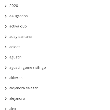
2020
a40grados
activa club
aday santana
adidas
agustin
agustin gomez silingo
akkeron
alejandra salazar
alejandro
alex