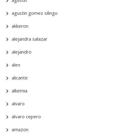
agustin
agustin gomez silingo
akkeron
alejandra salazar
alejandro
alex
alicante
alkemia
alvaro
alvaro cepero
amazon