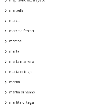
mapi sanchez alayeto
marbella
marcas
marcela ferrari
marcos
marta
marta marrero
marta ortega
martin
martin di nenno
martita ortega