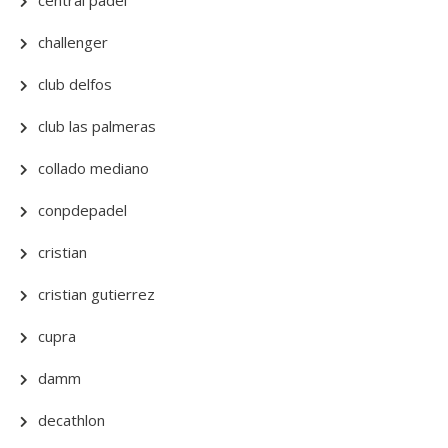
central padel
challenger
club delfos
club las palmeras
collado mediano
conpdepadel
cristian
cristian gutierrez
cupra
damm
decathlon