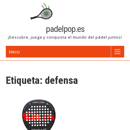
Saltar
al
contenido
padelpop.es
¡Descubre, juega y conquista el mundo del pádel juntos!
Menú
Etiqueta:
defensa