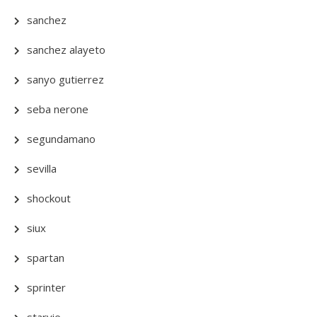
sanchez
sanchez alayeto
sanyo gutierrez
seba nerone
segundamano
sevilla
shockout
siux
spartan
sprinter