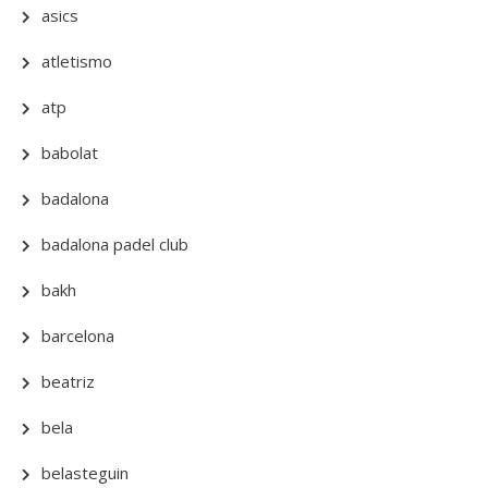
asics
atletismo
atp
babolat
badalona
badalona padel club
bakh
barcelona
beatriz
bela
belasteguin