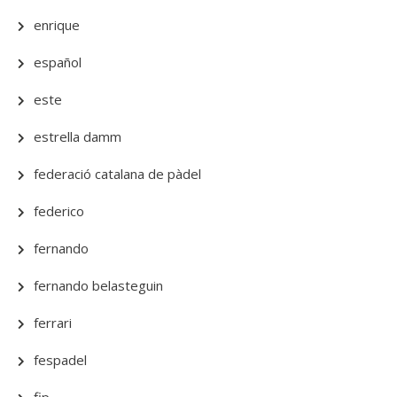
enrique
español
este
estrella damm
federació catalana de pàdel
federico
fernando
fernando belasteguin
ferrari
fespadel