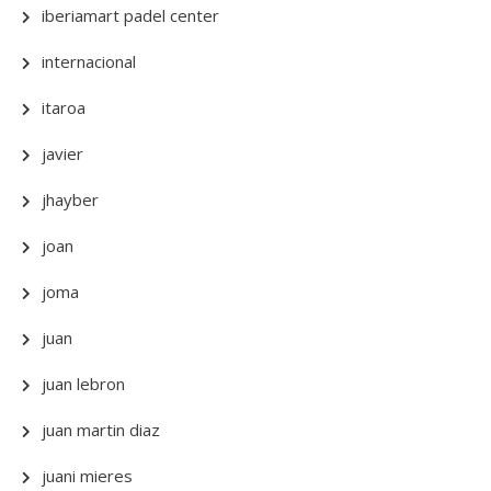
iberiamart padel center
internacional
itaroa
javier
jhayber
joan
joma
juan
juan lebron
juan martin diaz
juani mieres