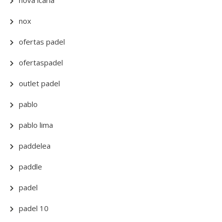
nova icaria
nox
ofertas padel
ofertaspadel
outlet padel
pablo
pablo lima
paddelea
paddle
padel
padel 10