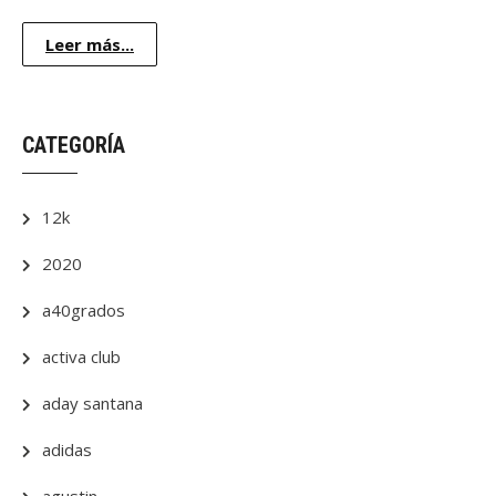
Leer más...
CATEGORÍA
12k
2020
a40grados
activa club
aday santana
adidas