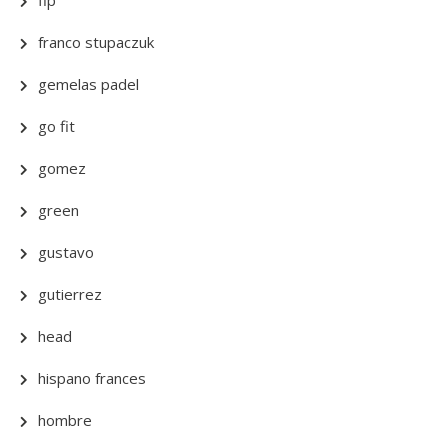
fip
franco stupaczuk
gemelas padel
go fit
gomez
green
gustavo
gutierrez
head
hispano frances
hombre