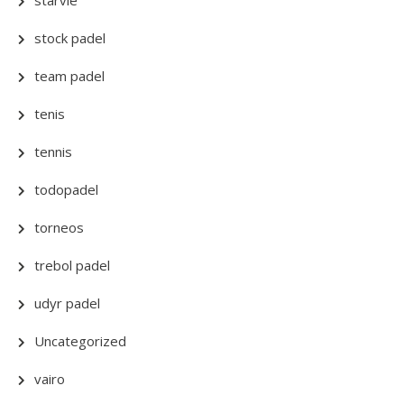
starvie
stock padel
team padel
tenis
tennis
todopadel
torneos
trebol padel
udyr padel
Uncategorized
vairo