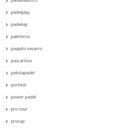
padelnuestro
padelplay
padelvip
paleteros
paquito navarro
pascal box
pelotapadel
portixol
power padel
pro tour
procup