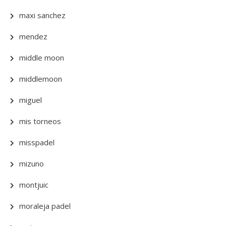
maxi sanchez
mendez
middle moon
middlemoon
miguel
mis torneos
misspadel
mizuno
montjuic
moraleja padel