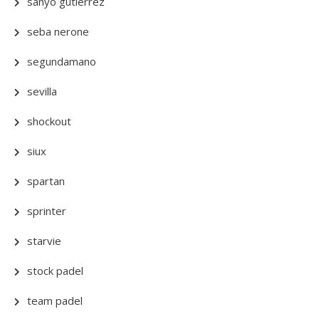
sanyo gutierrez
seba nerone
segundamano
sevilla
shockout
siux
spartan
sprinter
starvie
stock padel
team padel