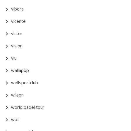
vibora
vicente
victor
vision
viu
wallapop
wellsportclub
wilson
world padel tour
wpt