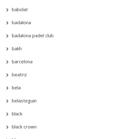
babolat
badalona
badalona padel club
bakh
barcelona
beatriz
bela
belasteguin
black
black crown