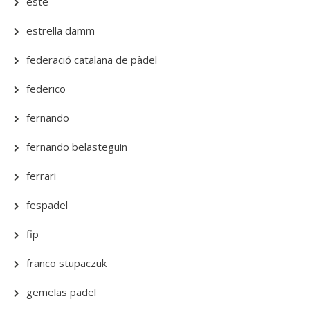
este
estrella damm
federació catalana de pàdel
federico
fernando
fernando belasteguin
ferrari
fespadel
fip
franco stupaczuk
gemelas padel