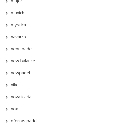
mujer
munich
mystica
navarro
neon padel
new balance
newpadel
nike
nova icaria
nox
ofertas padel