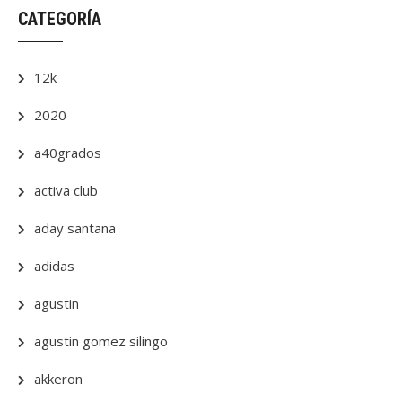
CATEGORÍA
12k
2020
a40grados
activa club
aday santana
adidas
agustin
agustin gomez silingo
akkeron