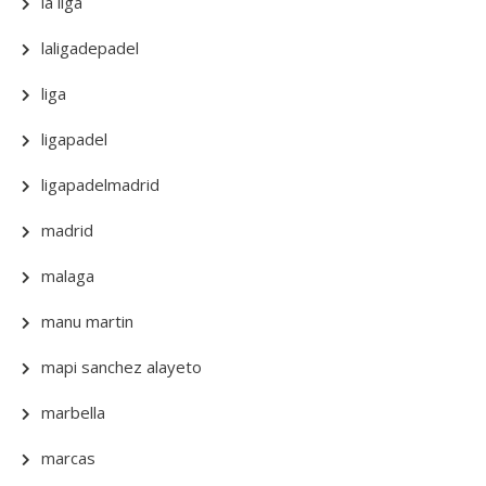
la liga
laligadepadel
liga
ligapadel
ligapadelmadrid
madrid
malaga
manu martin
mapi sanchez alayeto
marbella
marcas