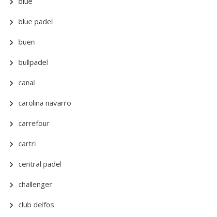
blue
blue padel
buen
bullpadel
canal
carolina navarro
carrefour
cartri
central padel
challenger
club delfos