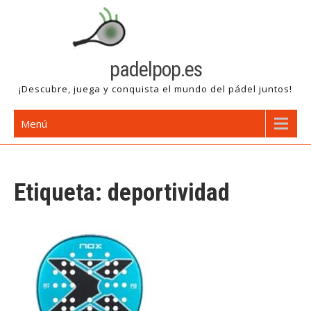
Saltar
al
contenido
padelpop.es
¡Descubre, juega y conquista el mundo del pádel juntos!
Menú
Etiqueta:
deportividad