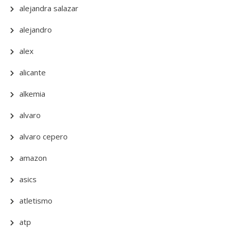
alejandra salazar
alejandro
alex
alicante
alkemia
alvaro
alvaro cepero
amazon
asics
atletismo
atp