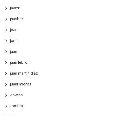
javier
jhayber
joan
joma
juan
juan lebron
juan martin diaz
juani mieres
k swiss
kombat