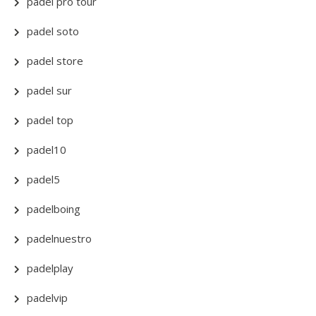
padel pro tour
padel soto
padel store
padel sur
padel top
padel10
padel5
padelboing
padelnuestro
padelplay
padelvip