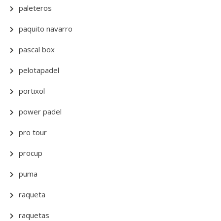
paleteros
paquito navarro
pascal box
pelotapadel
portixol
power padel
pro tour
procup
puma
raqueta
raquetas