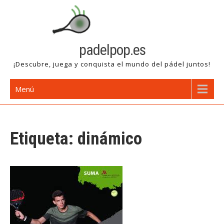
Saltar
al
contenido
padelpop.es
¡Descubre, juega y conquista el mundo del pádel juntos!
Menú
Etiqueta:
dinámico