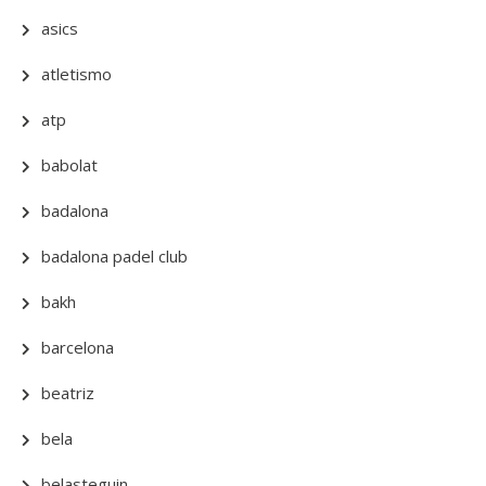
asics
atletismo
atp
babolat
badalona
badalona padel club
bakh
barcelona
beatriz
bela
belasteguin