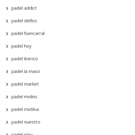
padel addict
padel delfos
padel fuencarral
padel hoy
padel iberico
padel la maso
padel market
padel molins
padel mutilva
padel nuestro
padel play