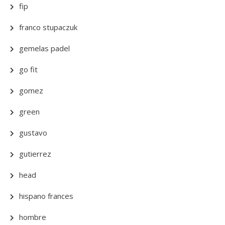
fip
franco stupaczuk
gemelas padel
go fit
gomez
green
gustavo
gutierrez
head
hispano frances
hombre