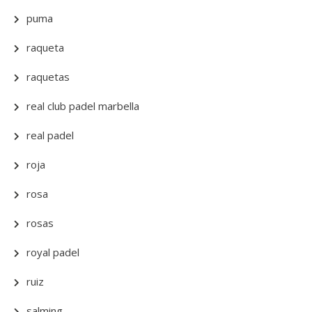
puma
raqueta
raquetas
real club padel marbella
real padel
roja
rosa
rosas
royal padel
ruiz
salming