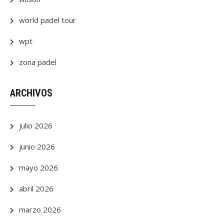
world padel tour
wpt
zona padel
ARCHIVOS
julio 2026
junio 2026
mayo 2026
abril 2026
marzo 2026