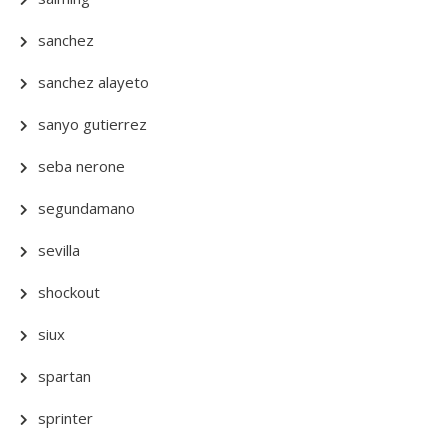
sanchez
sanchez alayeto
sanyo gutierrez
seba nerone
segundamano
sevilla
shockout
siux
spartan
sprinter