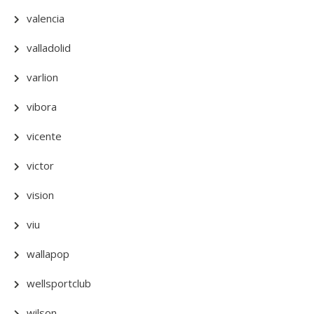
valencia
valladolid
varlion
vibora
vicente
victor
vision
viu
wallapop
wellsportclub
wilson