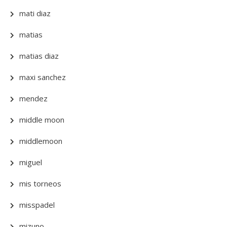
mati diaz
matias
matias diaz
maxi sanchez
mendez
middle moon
middlemoon
miguel
mis torneos
misspadel
mizuno