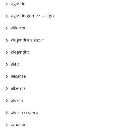
agustin
agustin gomez silingo
akkeron
alejandra salazar
alejandro
alex
alicante
alkemia
alvaro
alvaro cepero
amazon