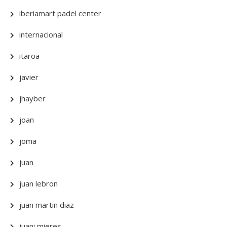
iberiamart padel center
internacional
itaroa
javier
jhayber
joan
joma
juan
juan lebron
juan martin diaz
juani mieres