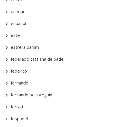
enrique
español
este
estrella damm
federació catalana de pàdel
federico
fernando
fernando belasteguin
ferrari
fespadel