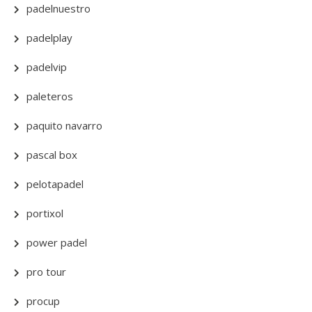
padelnuestro
padelplay
padelvip
paleteros
paquito navarro
pascal box
pelotapadel
portixol
power padel
pro tour
procup