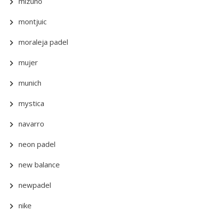
mizuno
montjuic
moraleja padel
mujer
munich
mystica
navarro
neon padel
new balance
newpadel
nike