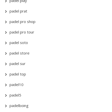
padel play
padel prat
padel pro shop
padel pro tour
padel soto
padel store
padel sur
padel top
padel10
padel5
padelboing