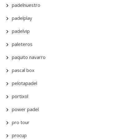
padelnuestro
padelplay
padelvip
paleteros
paquito navarro
pascal box
pelotapadel
portixol
power padel
pro tour
procup