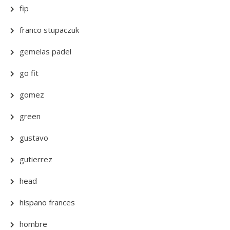
fip
franco stupaczuk
gemelas padel
go fit
gomez
green
gustavo
gutierrez
head
hispano frances
hombre