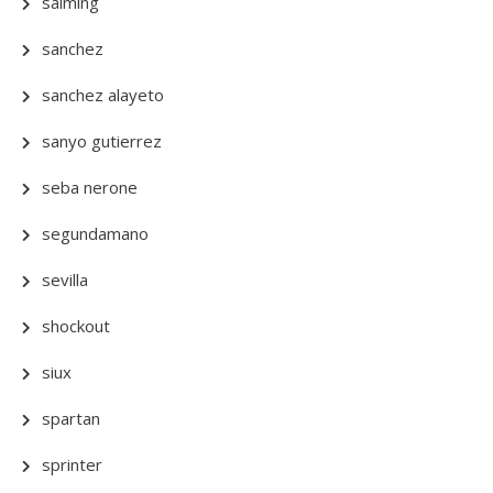
salming
sanchez
sanchez alayeto
sanyo gutierrez
seba nerone
segundamano
sevilla
shockout
siux
spartan
sprinter