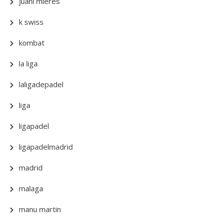
juani mieres
k swiss
kombat
la liga
laligadepadel
liga
ligapadel
ligapadelmadrid
madrid
malaga
manu martin