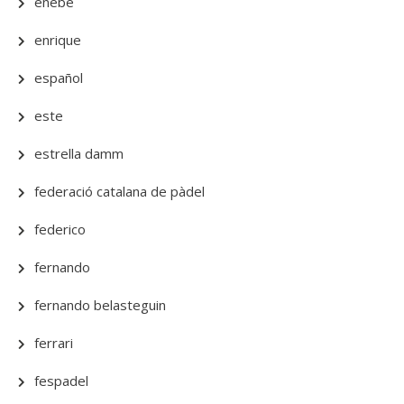
enebe
enrique
español
este
estrella damm
federació catalana de pàdel
federico
fernando
fernando belasteguin
ferrari
fespadel