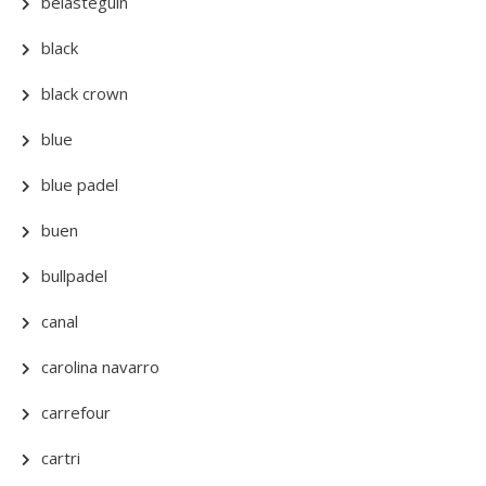
belasteguin
black
black crown
blue
blue padel
buen
bullpadel
canal
carolina navarro
carrefour
cartri