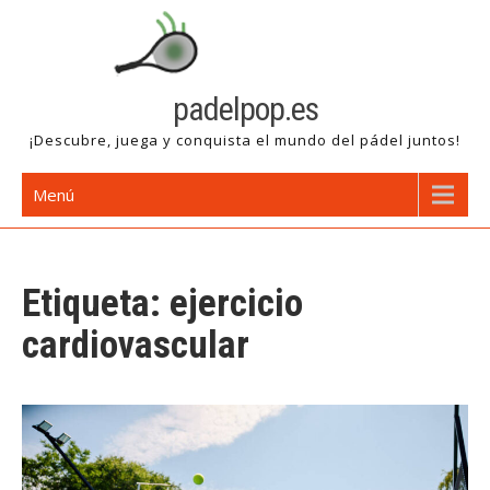
Saltar
al
contenido
padelpop.es
¡Descubre, juega y conquista el mundo del pádel juntos!
Menú
Etiqueta:
ejercicio
cardiovascular