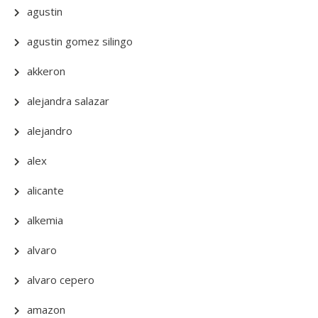
agustin
agustin gomez silingo
akkeron
alejandra salazar
alejandro
alex
alicante
alkemia
alvaro
alvaro cepero
amazon