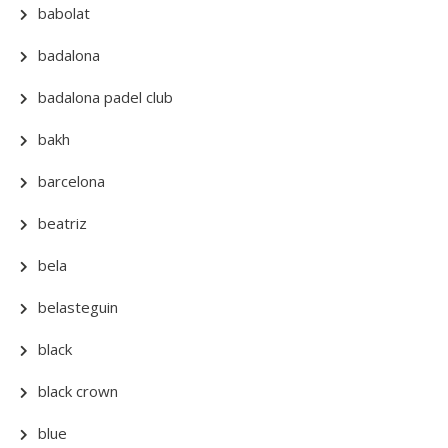
babolat
badalona
badalona padel club
bakh
barcelona
beatriz
bela
belasteguin
black
black crown
blue