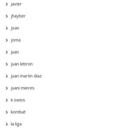
javier
jhayber
joan
joma
juan
juan lebron
juan martin diaz
juani mieres
k swiss
kombat
la liga