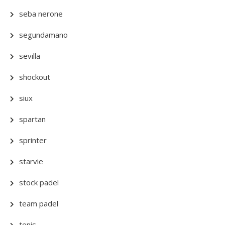
seba nerone
segundamano
sevilla
shockout
siux
spartan
sprinter
starvie
stock padel
team padel
tenis