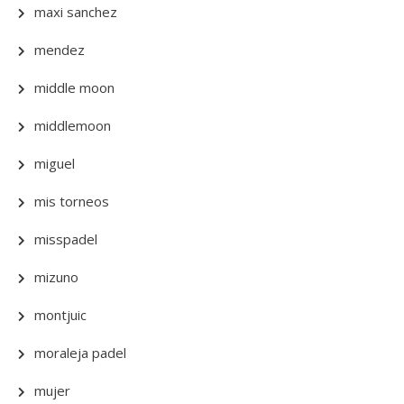
maxi sanchez
mendez
middle moon
middlemoon
miguel
mis torneos
misspadel
mizuno
montjuic
moraleja padel
mujer