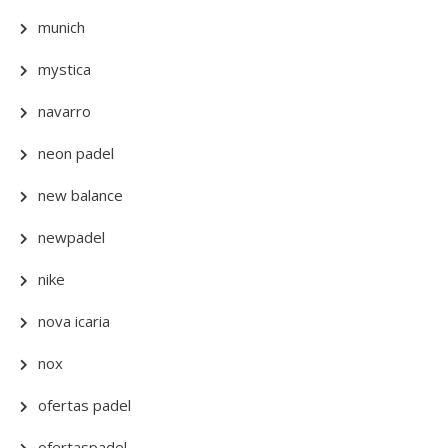
munich
mystica
navarro
neon padel
new balance
newpadel
nike
nova icaria
nox
ofertas padel
ofertaspadel