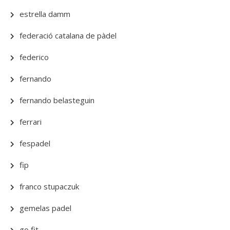
estrella damm
federació catalana de pàdel
federico
fernando
fernando belasteguin
ferrari
fespadel
fip
franco stupaczuk
gemelas padel
go fit