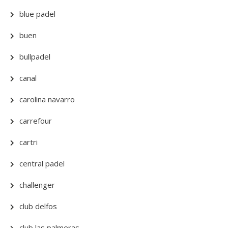
blue padel
buen
bullpadel
canal
carolina navarro
carrefour
cartri
central padel
challenger
club delfos
club las palmeras