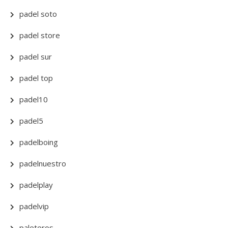
padel soto
padel store
padel sur
padel top
padel10
padel5
padelboing
padelnuestro
padelplay
padelvip
paleteros