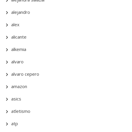
alejandro
alex
alicante
alkemia
alvaro
alvaro cepero
amazon
asics
atletismo
atp