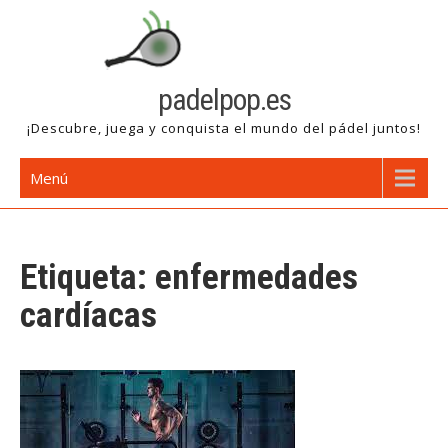
Saltar
al
contenido
padelpop.es
¡Descubre, juega y conquista el mundo del pádel juntos!
Menú
Etiqueta:
enfermedades
cardíacas