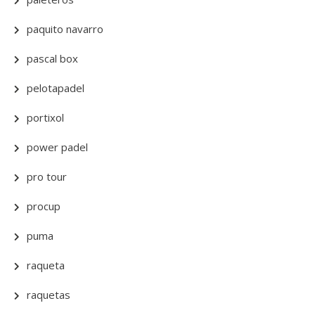
paquito navarro
pascal box
pelotapadel
portixol
power padel
pro tour
procup
puma
raqueta
raquetas