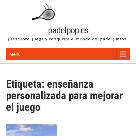
Saltar
al
contenido
padelpop.es
¡Descubre, juega y conquista el mundo del pádel juntos!
Menú
Etiqueta:
enseñanza
personalizada para mejorar
el juego