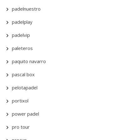
padelnuestro
padelplay
padelvip
paleteros
paquito navarro
pascal box
pelotapadel
portixol
power padel
pro tour