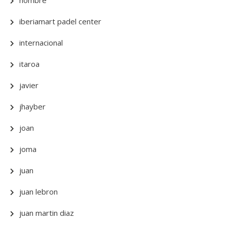
hombre
iberiamart padel center
internacional
itaroa
javier
jhayber
joan
joma
juan
juan lebron
juan martin diaz