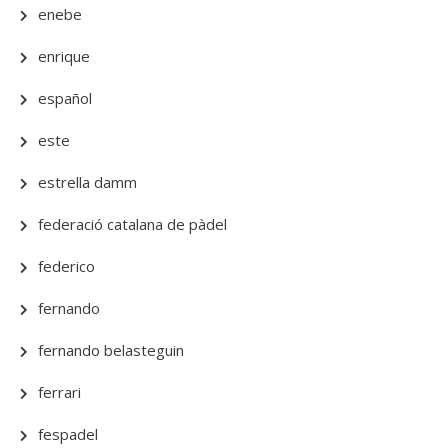
enebe
enrique
español
este
estrella damm
federació catalana de pàdel
federico
fernando
fernando belasteguin
ferrari
fespadel