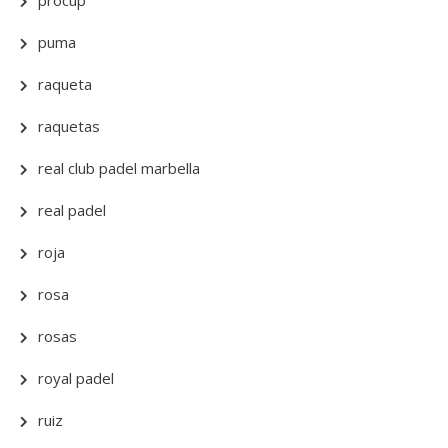
procup
puma
raqueta
raquetas
real club padel marbella
real padel
roja
rosa
rosas
royal padel
ruiz