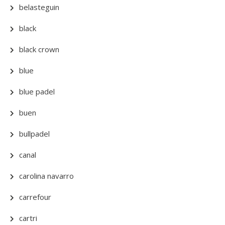
belasteguin
black
black crown
blue
blue padel
buen
bullpadel
canal
carolina navarro
carrefour
cartri