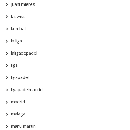
juani mieres
k swiss
kombat
la liga
laligadepadel
liga
ligapadel
ligapadelmadrid
madrid
malaga
manu martin