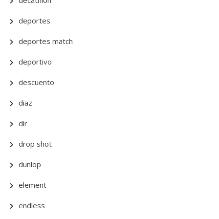
decathlon
deportes
deportes match
deportivo
descuento
diaz
dir
drop shot
dunlop
element
endless