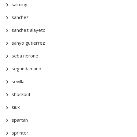
salming
sanchez
sanchez alayeto
sanyo gutierrez
seba nerone
segundamano
sevilla
shockout
siux
spartan
sprinter