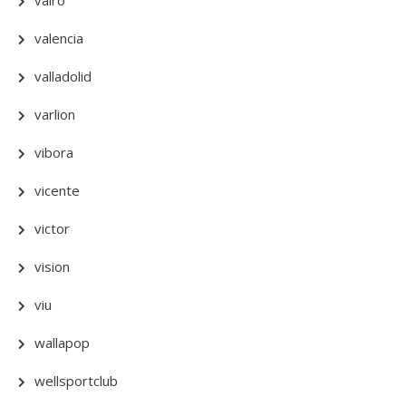
vairo
valencia
valladolid
varlion
vibora
vicente
victor
vision
viu
wallapop
wellsportclub