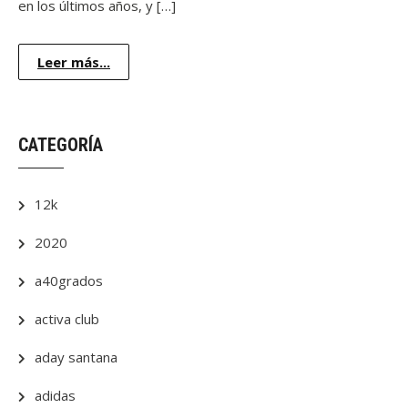
en los últimos años, y […]
Leer más...
CATEGORÍA
12k
2020
a40grados
activa club
aday santana
adidas