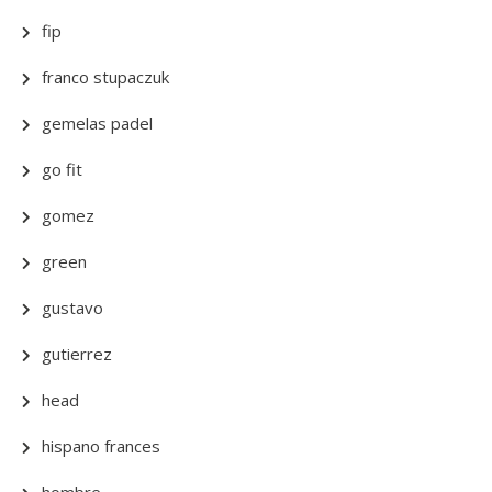
fip
franco stupaczuk
gemelas padel
go fit
gomez
green
gustavo
gutierrez
head
hispano frances