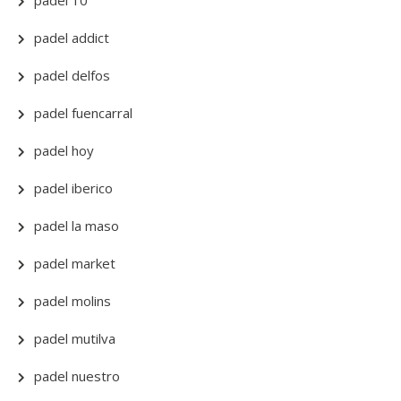
padel 10
padel addict
padel delfos
padel fuencarral
padel hoy
padel iberico
padel la maso
padel market
padel molins
padel mutilva
padel nuestro