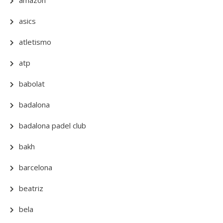
amazon
asics
atletismo
atp
babolat
badalona
badalona padel club
bakh
barcelona
beatriz
bela