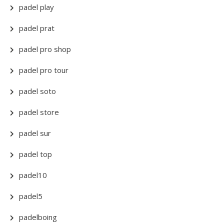
padel play
padel prat
padel pro shop
padel pro tour
padel soto
padel store
padel sur
padel top
padel10
padel5
padelboing