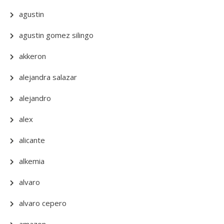
agustin
agustin gomez silingo
akkeron
alejandra salazar
alejandro
alex
alicante
alkemia
alvaro
alvaro cepero