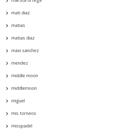
martita ortega
mati diaz
matias
matias diaz
maxi sanchez
mendez
middle moon
middlemoon
miguel
mis torneos
misspadel