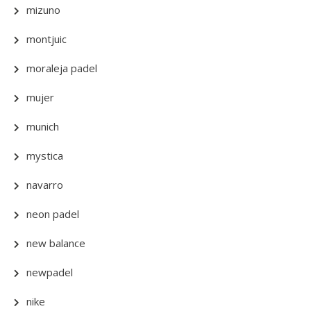
mizuno
montjuic
moraleja padel
mujer
munich
mystica
navarro
neon padel
new balance
newpadel
nike