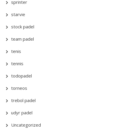
sprinter
starvie
stock padel
team padel
tenis
tennis
todopadel
torneos
trebol padel
udyr padel
Uncategorized