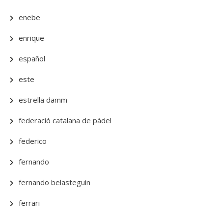
enebe
enrique
español
este
estrella damm
federació catalana de pàdel
federico
fernando
fernando belasteguin
ferrari