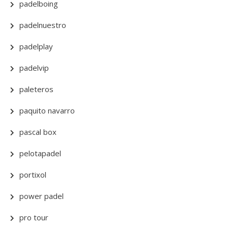
padelboing
padelnuestro
padelplay
padelvip
paleteros
paquito navarro
pascal box
pelotapadel
portixol
power padel
pro tour