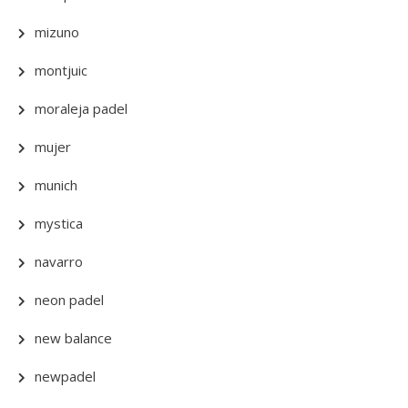
mizuno
montjuic
moraleja padel
mujer
munich
mystica
navarro
neon padel
new balance
newpadel