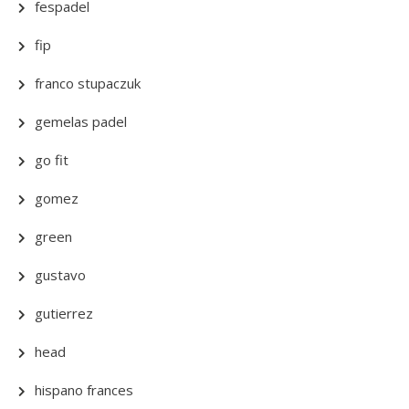
fespadel
fip
franco stupaczuk
gemelas padel
go fit
gomez
green
gustavo
gutierrez
head
hispano frances