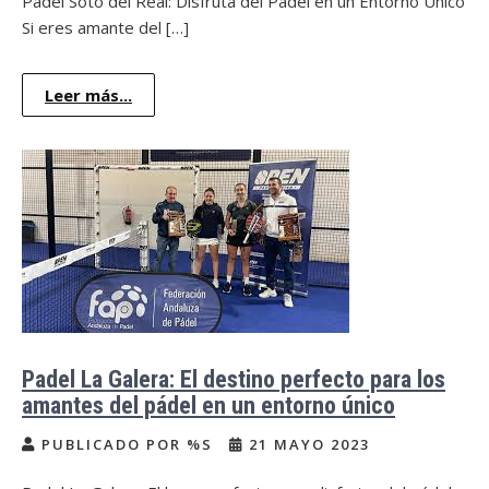
Padel Soto del Real: Disfruta del Pádel en un Entorno Único
Si eres amante del […]
Leer más...
Padel La Galera: El destino perfecto para los
amantes del pádel en un entorno único
PUBLICADO POR %S
21 MAYO 2023