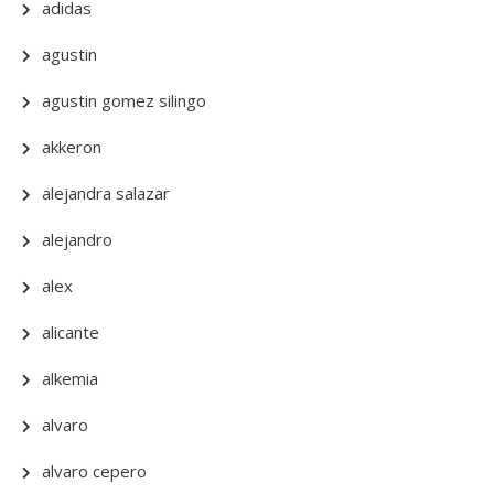
adidas
agustin
agustin gomez silingo
akkeron
alejandra salazar
alejandro
alex
alicante
alkemia
alvaro
alvaro cepero