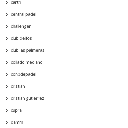
cartri
central padel
challenger
club delfos
club las palmeras
collado mediano
conpdepadel
cristian
cristian gutierrez
cupra
damm