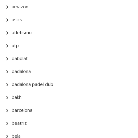
amazon
asics
atletismo
atp
babolat
badalona
badalona padel club
bakh
barcelona
beatriz
bela