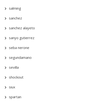
salming
sanchez
sanchez alayeto
sanyo gutierrez
seba nerone
segundamano
sevilla
shockout
siux
spartan