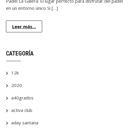
Padel La Galera: El lugar perfecto para disfrutar del pádel
en un entorno único Si […]
Leer más...
CATEGORÍA
12k
2020
a40grados
activa club
aday santana