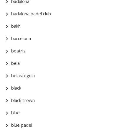
badalona
badalona padel club
bakh
barcelona
beatriz
bela
belasteguin
black
black crown
blue
blue padel