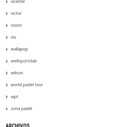
vicente
victor
vision
viu
wallapop
wellsportclub
wilson
world padel tour
wpt
zona padel
ARCHIVOS