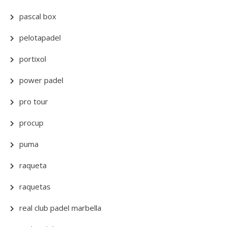
pascal box
pelotapadel
portixol
power padel
pro tour
procup
puma
raqueta
raquetas
real club padel marbella