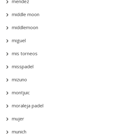
mendez
middle moon
middlemoon
miguel
mis torneos
misspadel
mizuno
montjuic
moraleja padel
mujer
munich