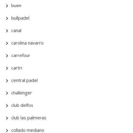
buen
bullpadel
canal
carolina navarro
carrefour
cartri
central padel
challenger
club delfos
club las palmeras
collado mediano