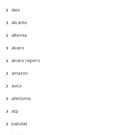
alex
alicante
alkemia
alvaro
alvaro cepero
amazon
asics
atletismo
atp
babolat