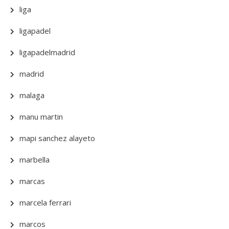
liga
ligapadel
ligapadelmadrid
madrid
malaga
manu martin
mapi sanchez alayeto
marbella
marcas
marcela ferrari
marcos