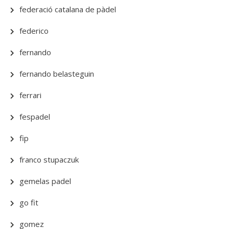
federació catalana de pàdel
federico
fernando
fernando belasteguin
ferrari
fespadel
fip
franco stupaczuk
gemelas padel
go fit
gomez