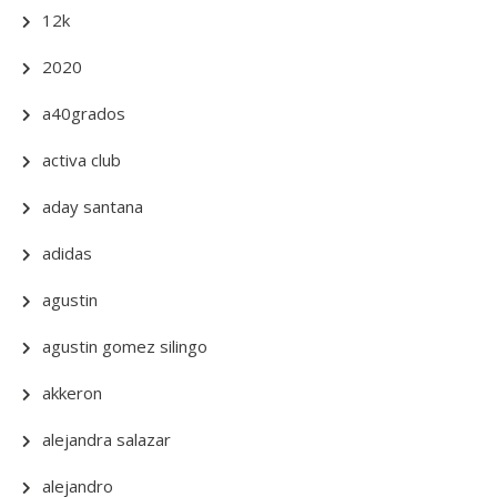
12k
2020
a40grados
activa club
aday santana
adidas
agustin
agustin gomez silingo
akkeron
alejandra salazar
alejandro