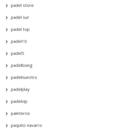
padel store
padel sur
padel top
padel10
padel5
padelboing
padelnuestro
padelplay
padelvip
paleteros
paquito navarro