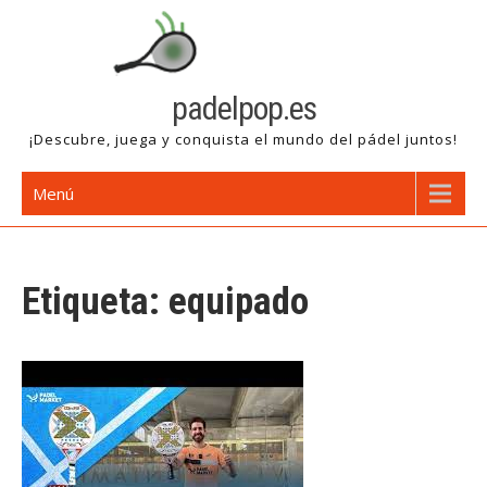
Saltar
al
contenido
padelpop.es
¡Descubre, juega y conquista el mundo del pádel juntos!
Menú
Etiqueta:
equipado