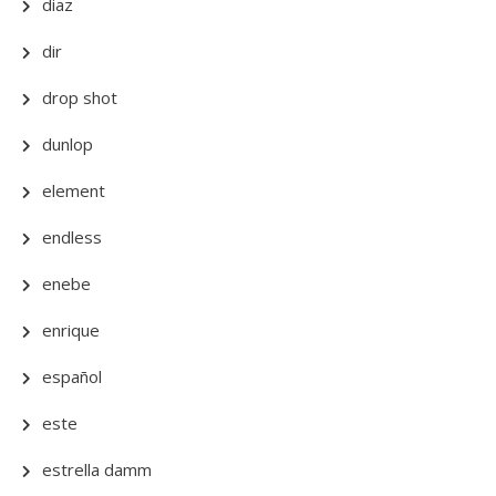
diaz
dir
drop shot
dunlop
element
endless
enebe
enrique
español
este
estrella damm