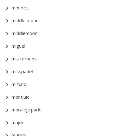
mendez
middle moon
middlemoon
miguel
mis torneos
misspadel
mizuno
montjuic
moraleja padel
mujer
munich