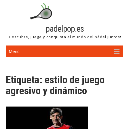
Saltar
al
contenido
padelpop.es
¡Descubre, juega y conquista el mundo del pádel juntos!
Menú
Etiqueta:
estilo de juego
agresivo y dinámico