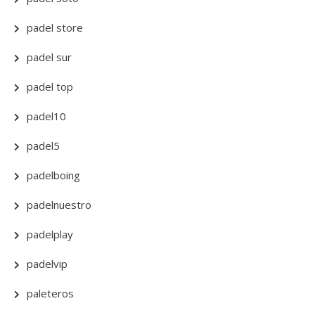
padel store
padel sur
padel top
padel10
padel5
padelboing
padelnuestro
padelplay
padelvip
paleteros