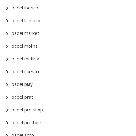
padel iberico
padel la maso
padel market
padel molins
padel mutilva
padel nuestro
padel play
padel prat
padel pro shop
padel pro tour
padel soto