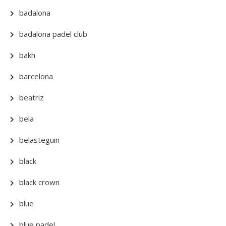
badalona
badalona padel club
bakh
barcelona
beatriz
bela
belasteguin
black
black crown
blue
blue padel