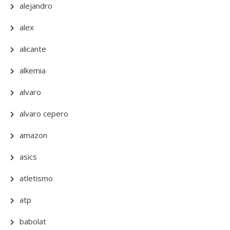
alejandro
alex
alicante
alkemia
alvaro
alvaro cepero
amazon
asics
atletismo
atp
babolat