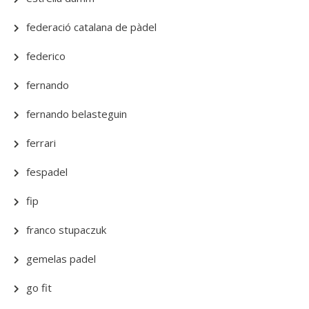
federació catalana de pàdel
federico
fernando
fernando belasteguin
ferrari
fespadel
fip
franco stupaczuk
gemelas padel
go fit