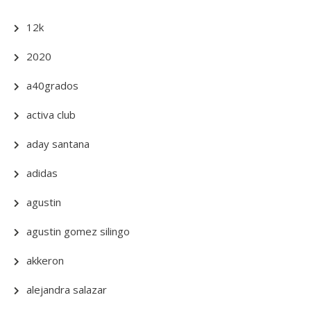
12k
2020
a40grados
activa club
aday santana
adidas
agustin
agustin gomez silingo
akkeron
alejandra salazar