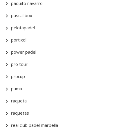
paquito navarro
pascal box
pelotapadel
portixol
power padel
pro tour
procup
puma
raqueta
raquetas
real club padel marbella