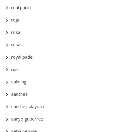
real padel
roja
rosa
rosas
royal padel
ruiz
salming
sanchez
sanchez alayeto
sanyo gutierrez
seba nerone