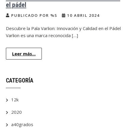
el pádel
PUBLICADO POR %S
10 ABRIL 2024
Descubre la Pala Varlion: Innovación y Calidad en el Pádel
Varlion es una marca reconocida […]
Leer más...
CATEGORÍA
12k
2020
a40grados