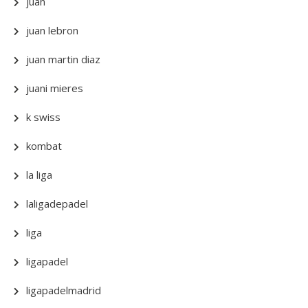
juan
juan lebron
juan martin diaz
juani mieres
k swiss
kombat
la liga
laligadepadel
liga
ligapadel
ligapadelmadrid