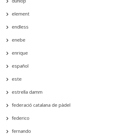
dunlop
element
endless
enebe
enrique
español
este
estrella damm
federació catalana de pàdel
federico
fernando