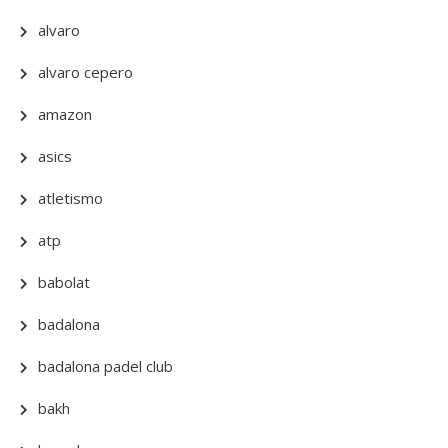
alvaro
alvaro cepero
amazon
asics
atletismo
atp
babolat
badalona
badalona padel club
bakh