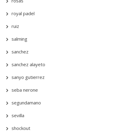
rosas
royal padel
ruiz
salming
sanchez
sanchez alayeto
sanyo gutierrez
seba nerone
segundamano
sevilla
shockout