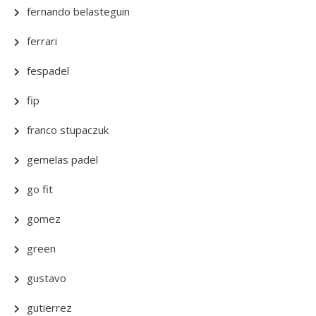
fernando belasteguin
ferrari
fespadel
fip
franco stupaczuk
gemelas padel
go fit
gomez
green
gustavo
gutierrez