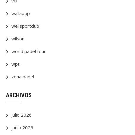
viu
wallapop
wellsportclub
wilson
world padel tour
wpt
zona padel
ARCHIVOS
julio 2026
junio 2026