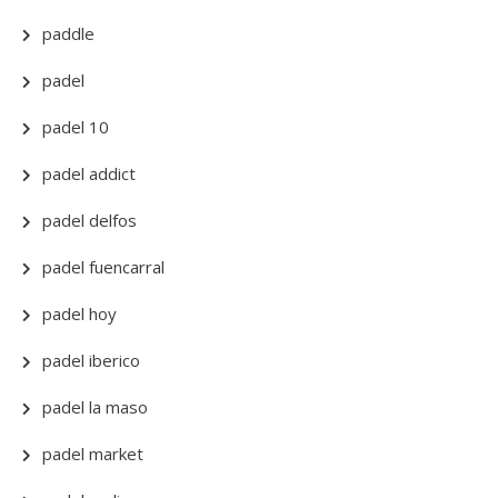
paddle
padel
padel 10
padel addict
padel delfos
padel fuencarral
padel hoy
padel iberico
padel la maso
padel market