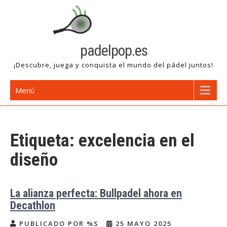
Saltar
al
contenido
padelpop.es
¡Descubre, juega y conquista el mundo del pádel juntos!
Menú
Etiqueta:
excelencia en el
diseño
La alianza perfecta: Bullpadel ahora en
Decathlon
PUBLICADO POR %S
25 MAYO 2025