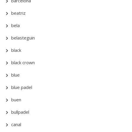
barcelona
beatriz
bela
belasteguin
black
black crown
blue
blue padel
buen
bullpadel
canal