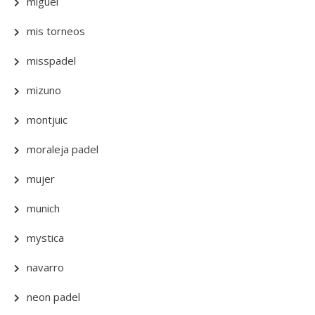
miguel
mis torneos
misspadel
mizuno
montjuic
moraleja padel
mujer
munich
mystica
navarro
neon padel