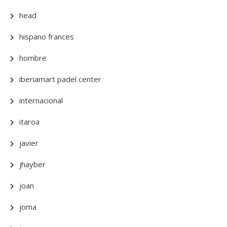
head
hispano frances
hombre
iberiamart padel center
internacional
itaroa
javier
jhayber
joan
joma