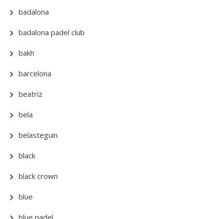
badalona
badalona padel club
bakh
barcelona
beatriz
bela
belasteguin
black
black crown
blue
blue padel