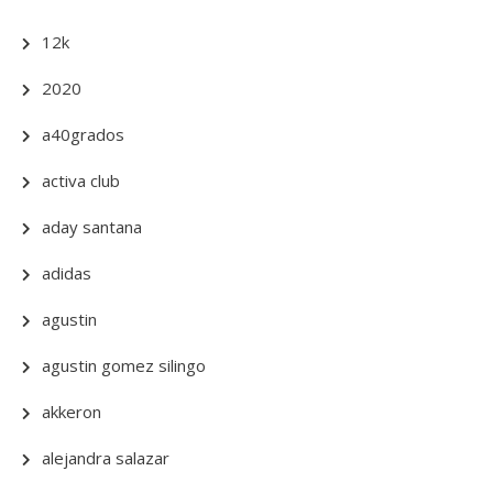
12k
2020
a40grados
activa club
aday santana
adidas
agustin
agustin gomez silingo
akkeron
alejandra salazar