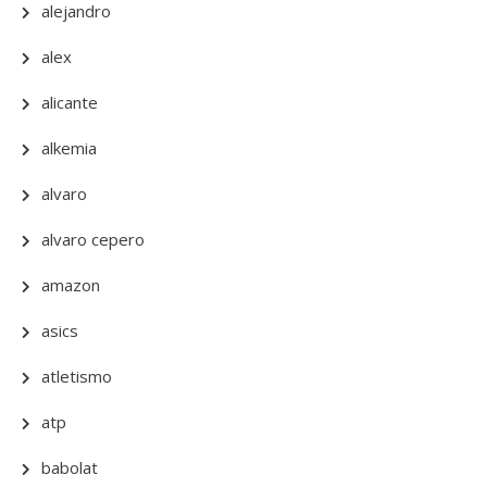
alejandro
alex
alicante
alkemia
alvaro
alvaro cepero
amazon
asics
atletismo
atp
babolat