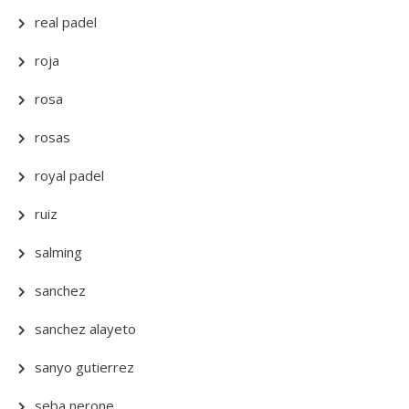
real padel
roja
rosa
rosas
royal padel
ruiz
salming
sanchez
sanchez alayeto
sanyo gutierrez
seba nerone