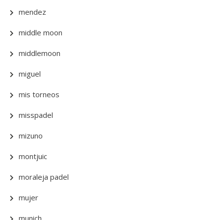
mendez
middle moon
middlemoon
miguel
mis torneos
misspadel
mizuno
montjuic
moraleja padel
mujer
munich