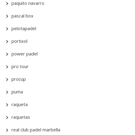
paquito navarro
pascal box
pelotapadel
portixol
power padel
pro tour
procup
puma
raqueta
raquetas
real club padel marbella