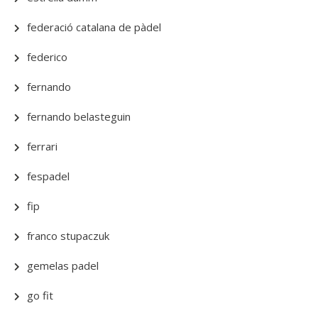
federació catalana de pàdel
federico
fernando
fernando belasteguin
ferrari
fespadel
fip
franco stupaczuk
gemelas padel
go fit