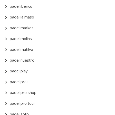
padel iberico
padel la maso
padel market
padel molins
padel mutilva
padel nuestro
padel play
padel prat
padel pro shop
padel pro tour
padel soto