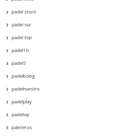
padel store
padel sur
padel top
padel10
padel5
padelboing
padelnuestro
padelplay
padelvip
paleteros