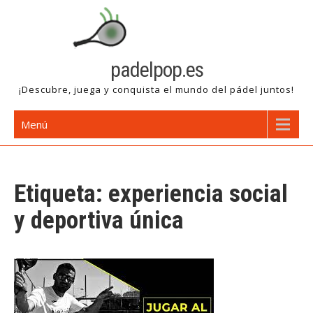
Saltar
al
contenido
padelpop.es
¡Descubre, juega y conquista el mundo del pádel juntos!
Menú
Etiqueta:
experiencia social
y deportiva única