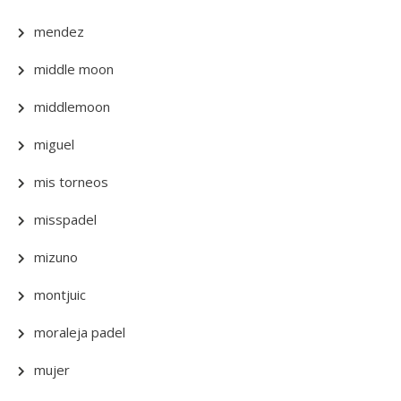
mendez
middle moon
middlemoon
miguel
mis torneos
misspadel
mizuno
montjuic
moraleja padel
mujer