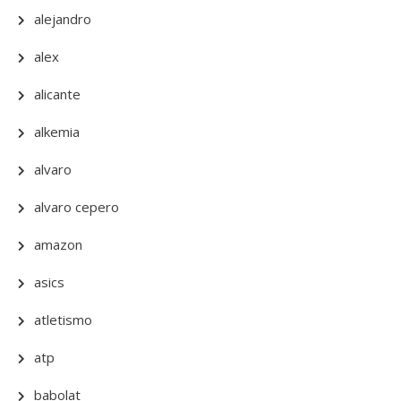
alejandro
alex
alicante
alkemia
alvaro
alvaro cepero
amazon
asics
atletismo
atp
babolat