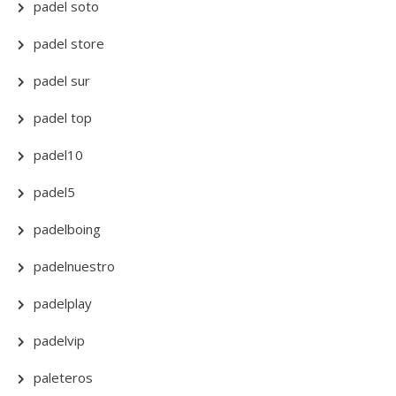
padel soto
padel store
padel sur
padel top
padel10
padel5
padelboing
padelnuestro
padelplay
padelvip
paleteros