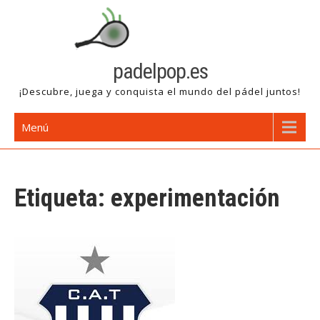
Saltar
al
contenido
padelpop.es
¡Descubre, juega y conquista el mundo del pádel juntos!
Menú
Etiqueta:
experimentación