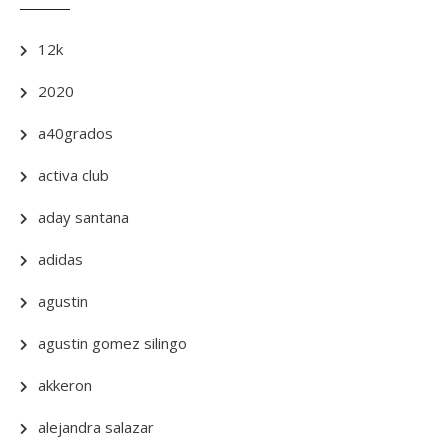
12k
2020
a40grados
activa club
aday santana
adidas
agustin
agustin gomez silingo
akkeron
alejandra salazar