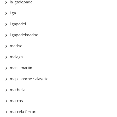
laligadepadel
liga
ligapadel
ligapadelmadrid
madrid
malaga
manu martin
mapi sanchez alayeto
marbella
marcas
marcela ferrari