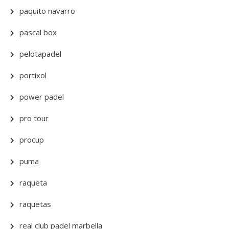
paquito navarro
pascal box
pelotapadel
portixol
power padel
pro tour
procup
puma
raqueta
raquetas
real club padel marbella