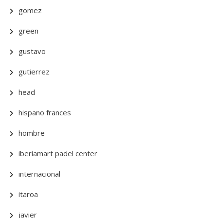
gomez
green
gustavo
gutierrez
head
hispano frances
hombre
iberiamart padel center
internacional
itaroa
javier