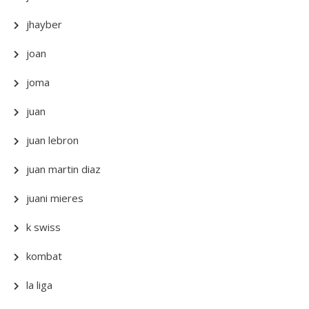
jhayber
joan
joma
juan
juan lebron
juan martin diaz
juani mieres
k swiss
kombat
la liga