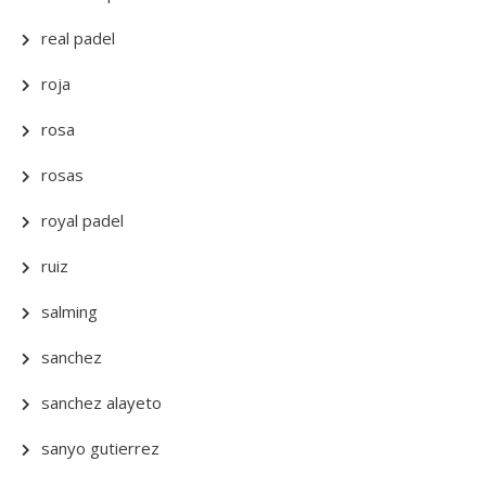
real padel
roja
rosa
rosas
royal padel
ruiz
salming
sanchez
sanchez alayeto
sanyo gutierrez