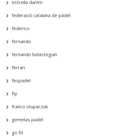
estrella damm
federació catalana de pàdel
federico
fernando
fernando belasteguin
ferrari
fespadel
fip
franco stupaczuk
gemelas padel
go fit