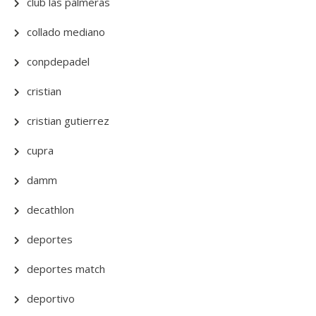
club las palmeras
collado mediano
conpdepadel
cristian
cristian gutierrez
cupra
damm
decathlon
deportes
deportes match
deportivo