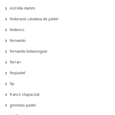
estrella damm
federació catalana de pàdel
federico
fernando
fernando belasteguin
ferrari
fespadel
fip
franco stupaczuk
gemelas padel