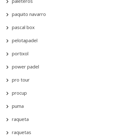
paleteros
paquito navarro
pascal box
pelotapadel
portixol
power padel
pro tour
procup
puma
raqueta
raquetas