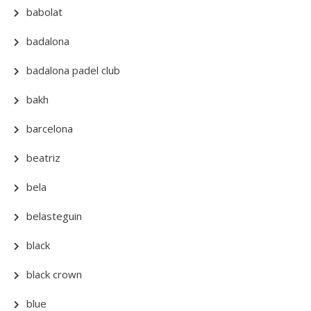
babolat
badalona
badalona padel club
bakh
barcelona
beatriz
bela
belasteguin
black
black crown
blue