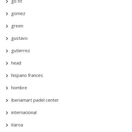
go fit
gomez
green
gustavo
gutierrez
head
hispano frances
hombre
iberiamart padel center
internacional
itaroa