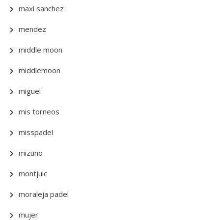
maxi sanchez
mendez
middle moon
middlemoon
miguel
mis torneos
misspadel
mizuno
montjuic
moraleja padel
mujer