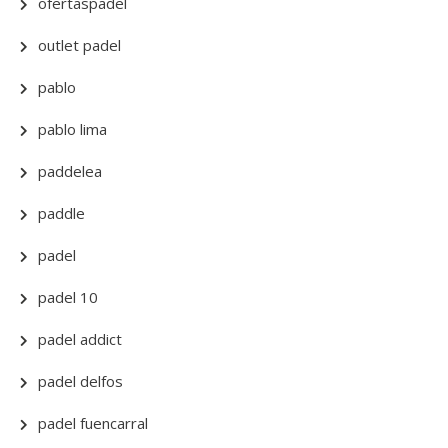
ofertaspadel
outlet padel
pablo
pablo lima
paddelea
paddle
padel
padel 10
padel addict
padel delfos
padel fuencarral