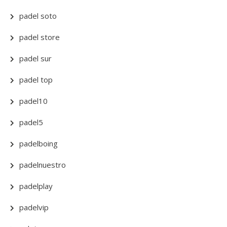
padel soto
padel store
padel sur
padel top
padel10
padel5
padelboing
padelnuestro
padelplay
padelvip