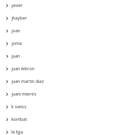
javier
jhayber
joan
joma
juan
juan lebron
juan martin diaz
juani mieres
k swiss
kombat
la liga