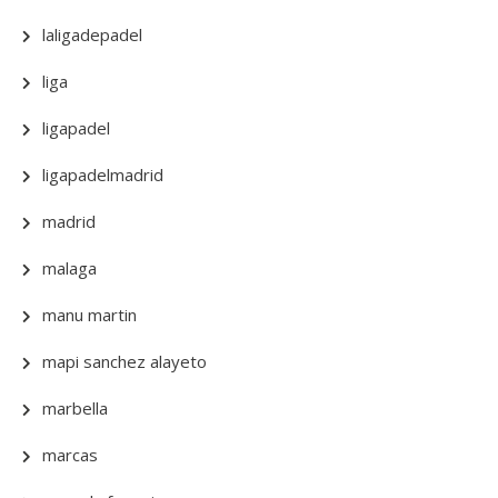
laligadepadel
liga
ligapadel
ligapadelmadrid
madrid
malaga
manu martin
mapi sanchez alayeto
marbella
marcas