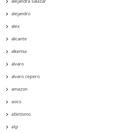
alejandra salazar
alejandro
alex
alicante
alkemia
alvaro
alvaro cepero
amazon
asics
atletismo
atp