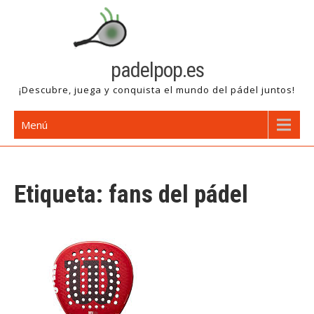
Saltar
al
contenido
padelpop.es
¡Descubre, juega y conquista el mundo del pádel juntos!
Menú
Etiqueta:
fans del pádel