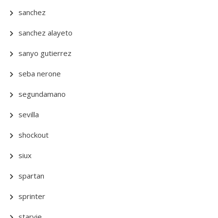
sanchez
sanchez alayeto
sanyo gutierrez
seba nerone
segundamano
sevilla
shockout
siux
spartan
sprinter
starvie