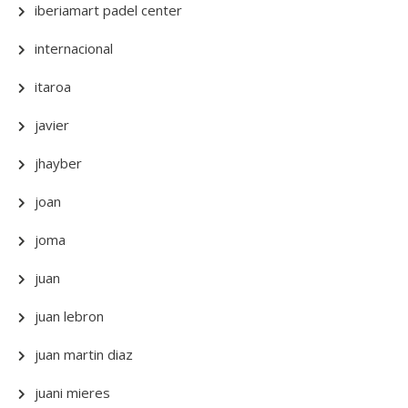
iberiamart padel center
internacional
itaroa
javier
jhayber
joan
joma
juan
juan lebron
juan martin diaz
juani mieres