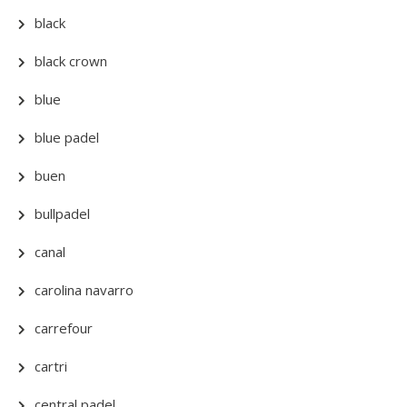
black
black crown
blue
blue padel
buen
bullpadel
canal
carolina navarro
carrefour
cartri
central padel