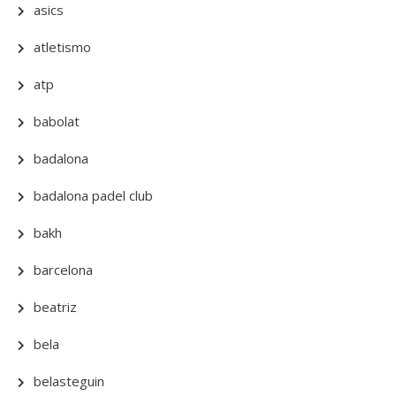
asics
atletismo
atp
babolat
badalona
badalona padel club
bakh
barcelona
beatriz
bela
belasteguin