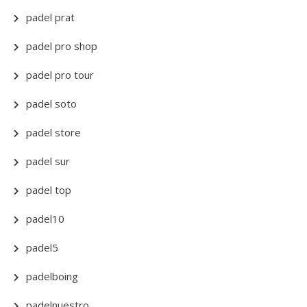
padel prat
padel pro shop
padel pro tour
padel soto
padel store
padel sur
padel top
padel10
padel5
padelboing
padelnuestro