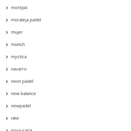
montjuic
moraleja padel
mujer
munich
mystica
navarro
neon padel
new balance
newpadel
nike
nova icaria