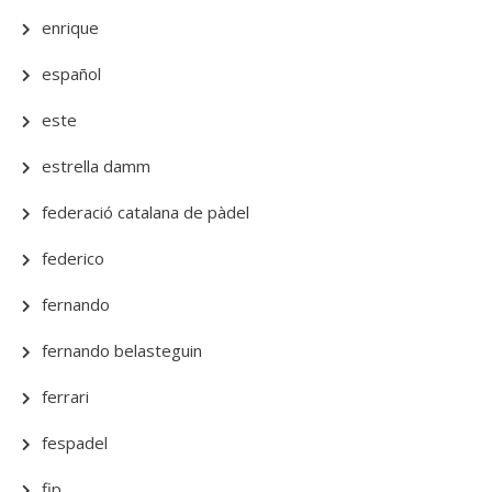
enrique
español
este
estrella damm
federació catalana de pàdel
federico
fernando
fernando belasteguin
ferrari
fespadel
fip