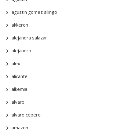
agustin gomez silingo
akkeron
alejandra salazar
alejandro
alex
alicante
alkemia
alvaro
alvaro cepero
amazon