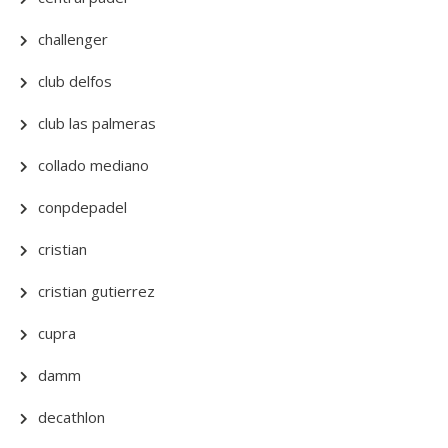
challenger
club delfos
club las palmeras
collado mediano
conpdepadel
cristian
cristian gutierrez
cupra
damm
decathlon