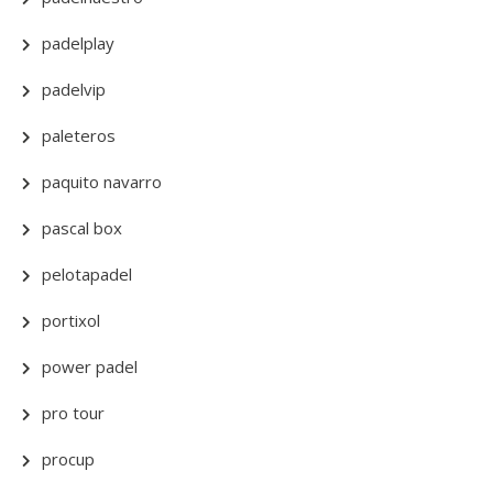
padelplay
padelvip
paleteros
paquito navarro
pascal box
pelotapadel
portixol
power padel
pro tour
procup