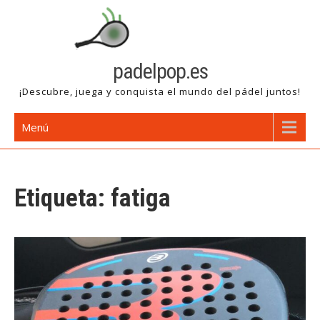
Saltar
al
contenido
padelpop.es
¡Descubre, juega y conquista el mundo del pádel juntos!
Menú
Etiqueta:
fatiga