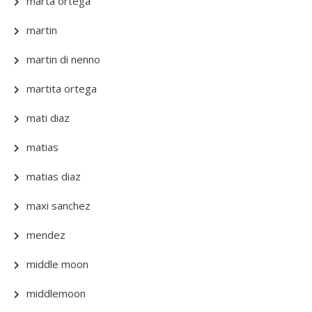
marta ortega
martin
martin di nenno
martita ortega
mati diaz
matias
matias diaz
maxi sanchez
mendez
middle moon
middlemoon