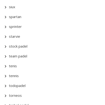
siux
spartan
sprinter
starvie
stock padel
team padel
tenis
tennis
todopadel
torneos