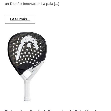
un Diseño Innovador La pala […]
Leer más...