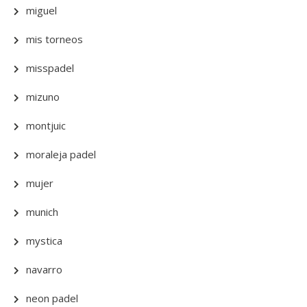
miguel
mis torneos
misspadel
mizuno
montjuic
moraleja padel
mujer
munich
mystica
navarro
neon padel