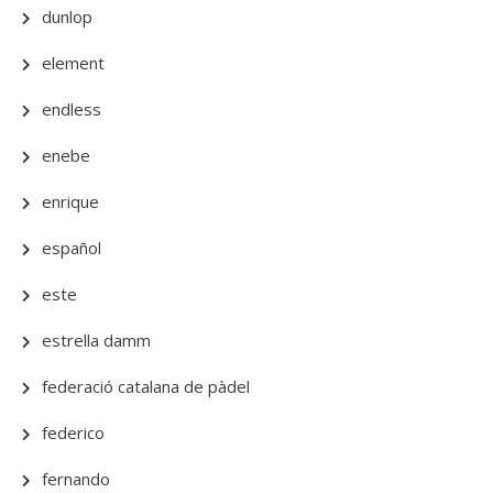
dunlop
element
endless
enebe
enrique
español
este
estrella damm
federació catalana de pàdel
federico
fernando