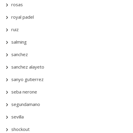
rosas
royal padel
ruiz
salming
sanchez
sanchez alayeto
sanyo gutierrez
seba nerone
segundamano
sevilla
shockout