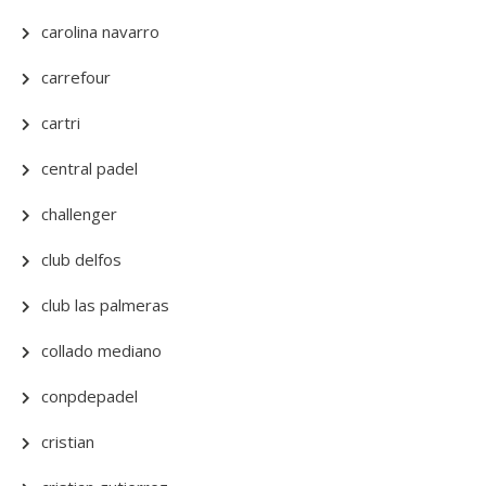
carolina navarro
carrefour
cartri
central padel
challenger
club delfos
club las palmeras
collado mediano
conpdepadel
cristian