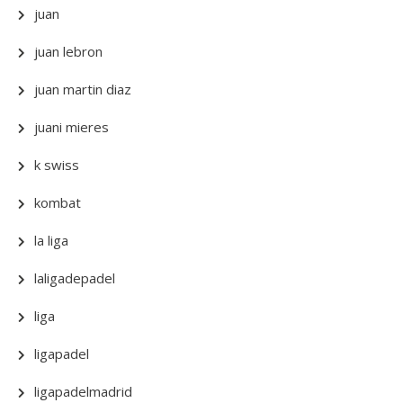
juan
juan lebron
juan martin diaz
juani mieres
k swiss
kombat
la liga
laligadepadel
liga
ligapadel
ligapadelmadrid