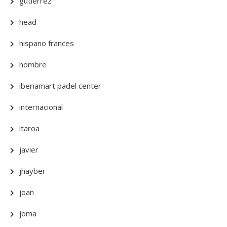
gutierrez
head
hispano frances
hombre
iberiamart padel center
internacional
itaroa
javier
jhayber
joan
joma