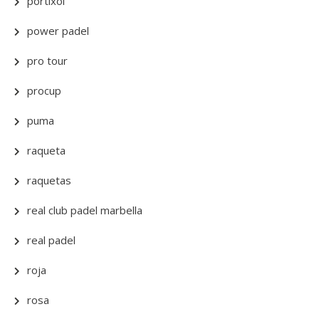
portixol
power padel
pro tour
procup
puma
raqueta
raquetas
real club padel marbella
real padel
roja
rosa