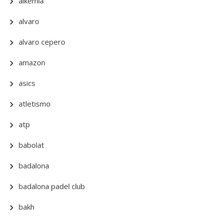
alkemia
alvaro
alvaro cepero
amazon
asics
atletismo
atp
babolat
badalona
badalona padel club
bakh