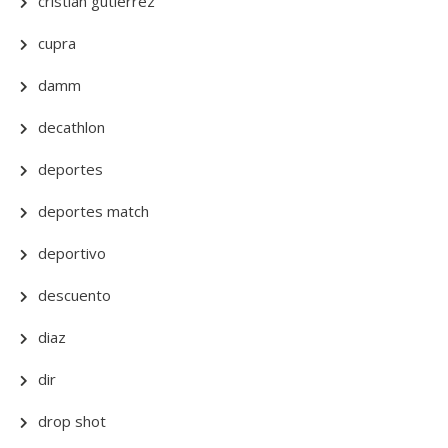
cristian gutierrez
cupra
damm
decathlon
deportes
deportes match
deportivo
descuento
diaz
dir
drop shot