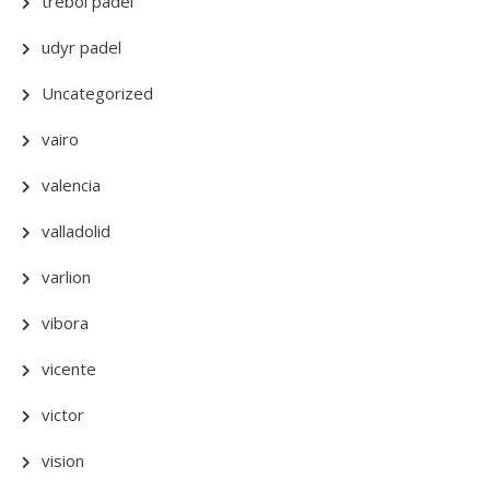
trebol padel
udyr padel
Uncategorized
vairo
valencia
valladolid
varlion
vibora
vicente
victor
vision