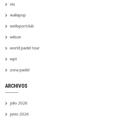
viu
wallapop
wellsportclub
wilson
world padel tour
wpt
zona padel
ARCHIVOS
julio 2026
junio 2026