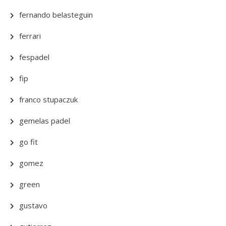
fernando belasteguin
ferrari
fespadel
fip
franco stupaczuk
gemelas padel
go fit
gomez
green
gustavo